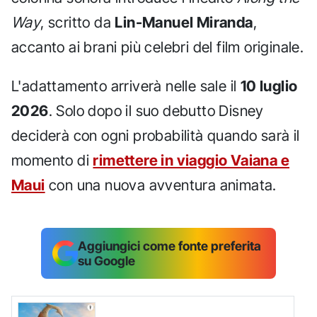
Way
, scritto da
Lin-Manuel Miranda
,
accanto ai brani più celebri del film originale.
L'adattamento arriverà nelle sale il
10 luglio
2026
. Solo dopo il suo debutto Disney
deciderà con ogni probabilità quando sarà il
momento di
rimettere in viaggio Vaiana e
Maui
con una nuova avventura animata.
Aggiungici come fonte preferita
su Google