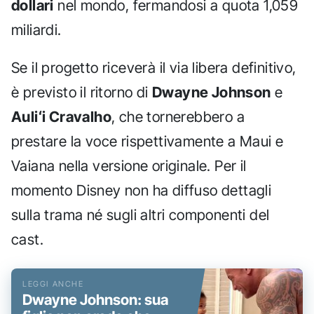
dollari
nel mondo, fermandosi a quota 1,059
miliardi.
Se il progetto riceverà il via libera definitivo,
è previsto il ritorno di
Dwayne Johnson
e
Auliʻi Cravalho
, che tornerebbero a
prestare la voce rispettivamente a Maui e
Vaiana nella versione originale. Per il
momento Disney non ha diffuso dettagli
sulla trama né sugli altri componenti del
cast.
Dwayne Johnson: sua