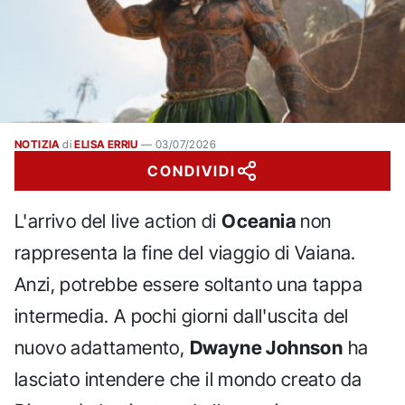
NOTIZIA
di
ELISA ERRIU
—
03/07/2026
CONDIVIDI
L'arrivo del live action di
Oceania
non
rappresenta la fine del viaggio di Vaiana.
Anzi, potrebbe essere soltanto una tappa
intermedia. A pochi giorni dall'uscita del
nuovo adattamento,
Dwayne Johnson
ha
lasciato intendere che il mondo creato da