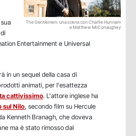
 sua
The Gentlemen: una scena con Charlie Hunnam
e Matthew McConaughey
 di
ination Entertainment e Universal
à in un sequel della casa di
rodotti animati, per l'esattezza
a cattivissimo
. L'attore inglese ha
 sul Nilo
, secondo film su Hercule
o da Kenneth Branagh, che doveva
ane ma è stato rimosso dal