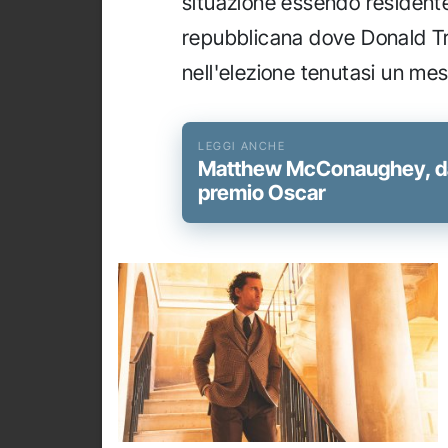
situazione essendo resident
repubblicana dove Donald Tr
nell'elezione tenutasi un mes
Matthew McConaughey, da
premio Oscar