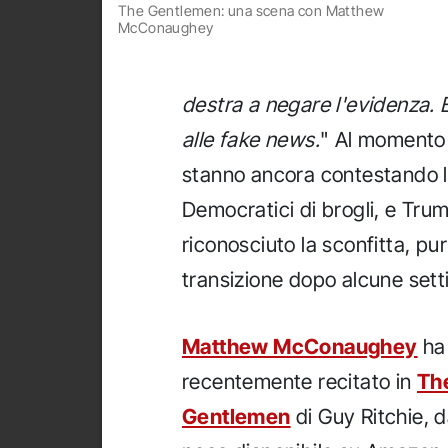
The Gentlemen: una scena con Matthew
McConaughey
destra a negare l'evidenza. 
alle fake news.
" Al momento 
stanno ancora contestando l'
Democratici di brogli, e Tru
riconosciuto la sconfitta, pur
transizione dopo alcune setti
Matthew McConaughey
ha
recentemente recitato in
Th
Gentlemen
di Guy Ritchie, 