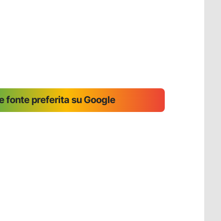
 fonte preferita su Google