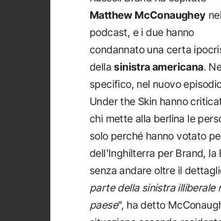
Matthew McConaughey
ne
podcast, e i due hanno
condannato una certa ipocri
della
sinistra americana
. Ne
specifico, nel nuovo episodio
Under the Skin hanno critica
chi mette alla berlina le per
solo perché hanno votato pe
dell'Inghilterra per Brand, l
senza andare oltre il dettaglio
parte della sinistra illiberale
paese
", ha detto McConaugh