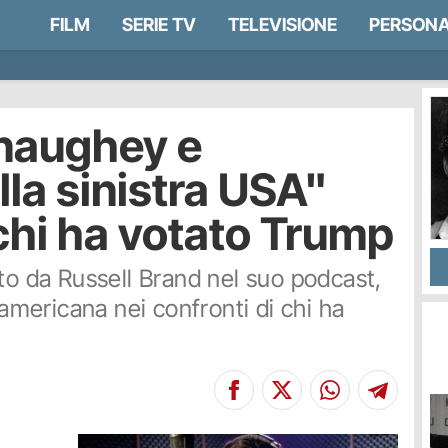
FILM
SERIE TV
TELEVISIONE
PERSONA
aughey e
la sinistra USA"
 chi ha votato Trump
 da Russell Brand nel suo podcast,
 americana nei confronti di chi ha