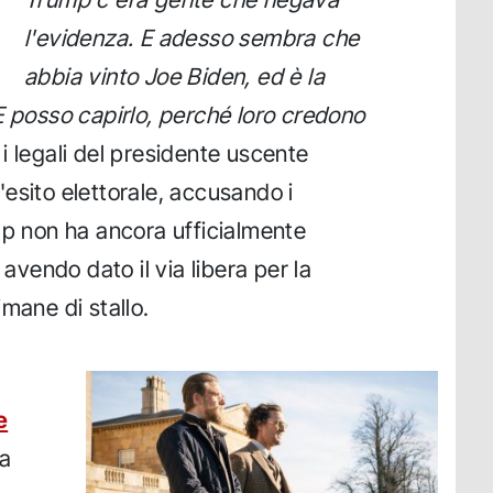
l'evidenza. E adesso sembra che
abbia vinto Joe Biden, ed è la
E posso capirlo, perché loro credono
i legali del presidente uscente
esito elettorale, accusando i
mp non ha ancora ufficialmente
 avendo dato il via libera per la
mane di stallo.
e
da