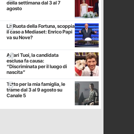
della settimana dal 3 al 7
agosto
La Ruota della Fortuna, scoppia
il caso a Mediaset: Enrico Papi
va su Nove?
Affari Tuoi, la candidata
esclusa fa causa:
“Discriminata per il luogo di
nascita”
Tutto per la mia famiglia, le
trame dal 3 al 9 agosto su
Canale 5