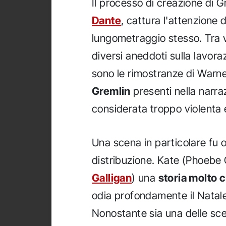
Il processo di creazione di G
Dante
, cattura l'attenzione 
lungometraggio stesso. Tra v
diversi aneddoti sulla lavoraz
sono le rimostranze di Warne
Gremlin
presenti nella narraz
considerata troppo violenta 
Una scena in particolare fu o
distribuzione. Kate (Phoebe 
Galligan
) una
storia molto 
odia profondamente il Natale
Nonostante sia una delle scen