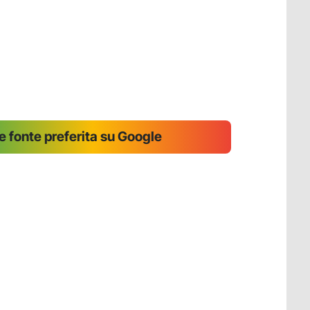
 fonte preferita su Google