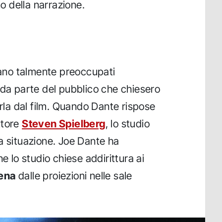
no della narrazione.
erano talmente preoccupati
 da parte del pubblico che chiesero
arla dal film. Quando Dante rispose
ttore
Steven Spielberg
, lo studio
a situazione. Joe Dante ha
e lo studio chiese addirittura ai
cena
dalle proiezioni nelle sale