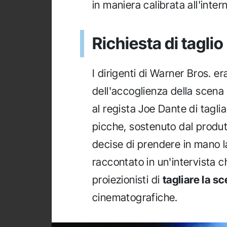
in maniera calibrata all'inter
Richiesta di taglio
I dirigenti di Warner Bros. 
dell'accoglienza della scena
al regista Joe Dante di tagli
picche, sostenuto dal produ
decise di prendere in mano l
raccontato in un'intervista ch
proiezionisti di
tagliare la s
cinematografiche.