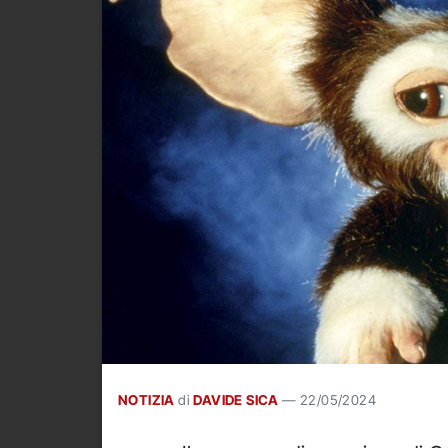
NOTIZIA
di
DAVIDE SICA
—
22/05/2024