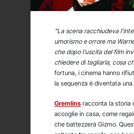
"La scena racchiudeva l'inter
umorismo e orrore ma Warner 
che dopo l'uscita del film inv
chiedere di tagliarla, cosa 
fortuna, i cinema hanno rifiu
la sequenza è diventata una d
Gremlins
racconta la storia 
accoglie in casa, come regal
che battezzerà Gizmo. Quest