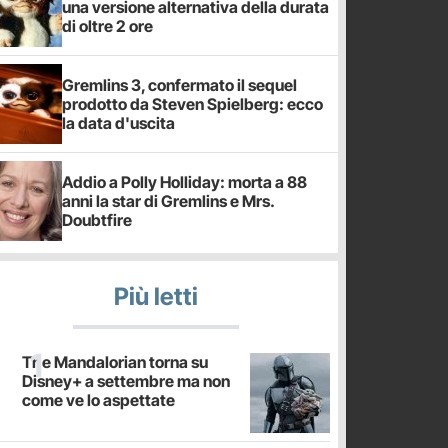
una versione alternativa della durata
di oltre 2 ore
Gremlins 3, confermato il sequel
prodotto da Steven Spielberg: ecco
la data d'uscita
Addio a Polly Holliday: morta a 88
anni la star di Gremlins e Mrs.
Doubtfire
Più letti
The Mandalorian torna su
Disney+ a settembre ma non
come ve lo aspettate