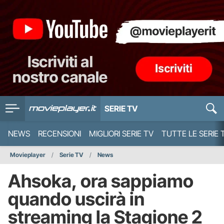
SERIE TV
NEWS
RECENSIONI
MIGLIORI SERIE TV
TUTTE LE SERIE 
Movieplayer
Serie TV
News
Ahsoka, ora sappiamo
quando uscirà in
streaming la Stagione 2