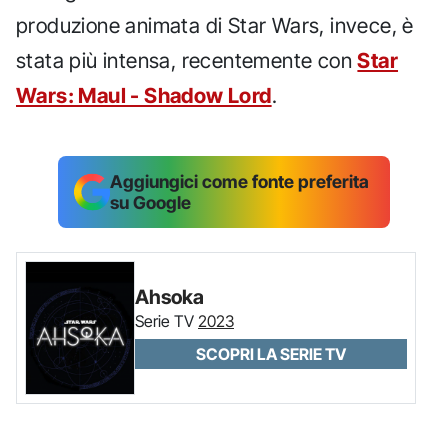
produzione animata di Star Wars, invece, è
stata più intensa, recentemente con
Star
Wars: Maul - Shadow Lord
.
Aggiungici come fonte preferita
su Google
Ahsoka
Serie TV
2023
SCOPRI LA SERIE TV