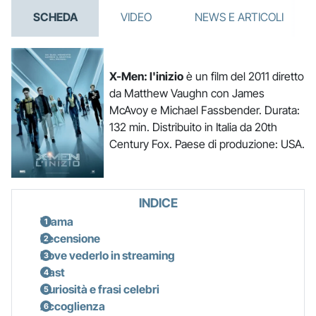
SCHEDA
VIDEO
NEWS E ARTICOLI
X-Men: l'inizio
è un film del 2011 diretto
da Matthew Vaughn con James
McAvoy e Michael Fassbender. Durata:
132 min. Distribuito in Italia da 20th
Century Fox. Paese di produzione: USA.
INDICE
Trama
Recensione
Dove vederlo in streaming
Cast
Curiosità e frasi celebri
Accoglienza