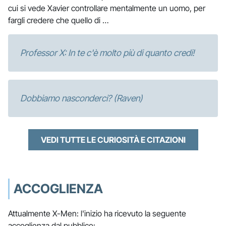
cui si vede Xavier controllare mentalmente un uomo, per
fargli credere che quello di …
Professor X: In te c'è molto più di quanto credi!
Dobbiamo nasconderci? (Raven)
VEDI TUTTE LE CURIOSITÀ E CITAZIONI
ACCOGLIENZA
Attualmente X-Men: l'inizio ha ricevuto la seguente
accoglienza dal pubblico: