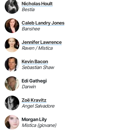
Nicholas Hoult
Bestia
Caleb Landry Jones
Banshee
Jennifer Lawrence
Raven / Mistica
Kevin Bacon
Sebastian Shaw
Edi Gathegi
Darwin
Zoë Kravitz
Angel Salvadore
Morgan Lily
Mistica (giovane)