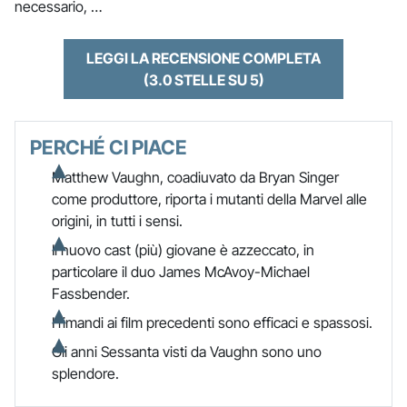
necessario, …
LEGGI LA RECENSIONE COMPLETA
(3.0 STELLE SU 5)
PERCHÉ CI PIACE
Matthew Vaughn, coadiuvato da Bryan Singer
come produttore, riporta i mutanti della Marvel alle
origini, in tutti i sensi.
Il nuovo cast (più) giovane è azzeccato, in
particolare il duo James McAvoy-Michael
Fassbender.
I rimandi ai film precedenti sono efficaci e spassosi.
Gli anni Sessanta visti da Vaughn sono uno
splendore.