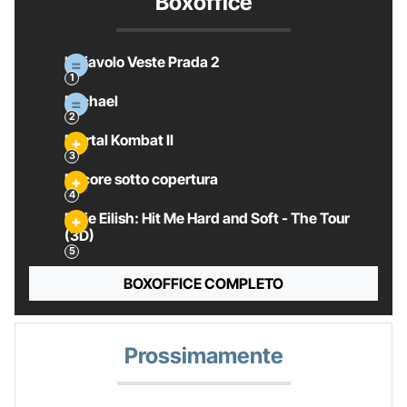
Boxoffice
Il Diavolo Veste Prada 2
Michael
Mortal Kombat II
Pecore sotto copertura
Billie Eilish: Hit Me Hard and Soft - The Tour
(3D)
BOXOFFICE COMPLETO
Prossimamente