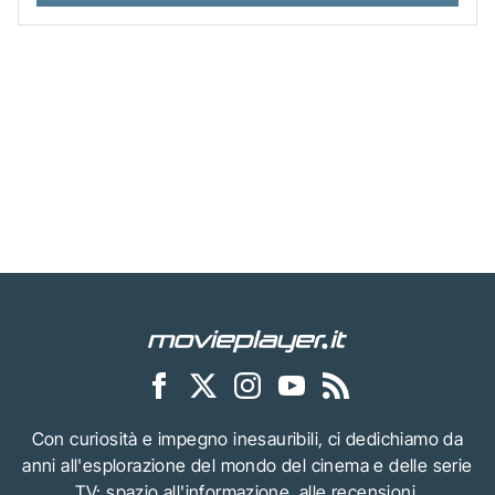
Con curiosità e impegno inesauribili, ci dedichiamo da
anni all'esplorazione del mondo del cinema e delle serie
TV: spazio all'informazione, alle recensioni,