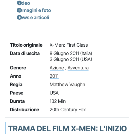
Video
Immagini e foto
News e articoli
Titolo originale
X-Men: First Class
Data di uscita
8 Giugno 2011 (Italia)
3 Giugno 2011 (USA)
Genere
Azione
,
Avventura
Anno
2011
Regia
Matthew Vaughn
Paese
USA
Durata
132 Min
Distribuzione
20th Century Fox
TRAMA DEL FILM X-MEN: L'INIZIO