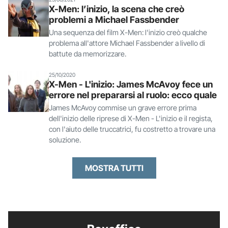
X-Men: l’inizio, la scena che creò
problemi a Michael Fassbender
Una sequenza del film X-Men: l'inizio creò qualche
problema all'attore Michael Fassbender a livello di
battute da memorizzare.
25/10/2020
X-Men - L'inizio: James McAvoy fece un
errore nel prepararsi al ruolo: ecco quale
James McAvoy commise un grave errore prima
dell'inizio delle riprese di X-Men - L'inizio e il regista,
con l'aiuto delle truccatrici, fu costretto a trovare una
soluzione.
MOSTRA TUTTI