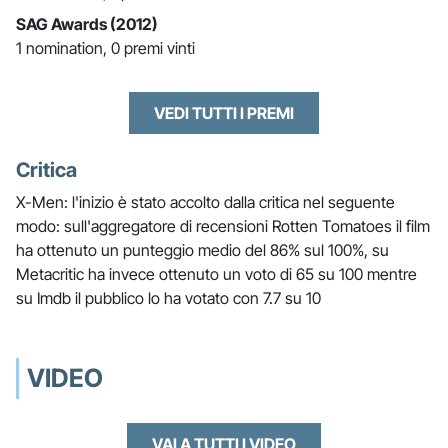
SAG Awards (2012)
1 nomination, 0 premi vinti
VEDI TUTTI I PREMI
Critica
X-Men: l'inizio è stato accolto dalla critica nel seguente
modo: sull'aggregatore di recensioni Rotten Tomatoes il film
ha ottenuto un punteggio medio del 86% sul 100%, su
Metacritic ha invece ottenuto un voto di 65 su 100 mentre
su Imdb il pubblico lo ha votato con 7.7 su 10
VIDEO
VAI A TUTTI I VIDEO