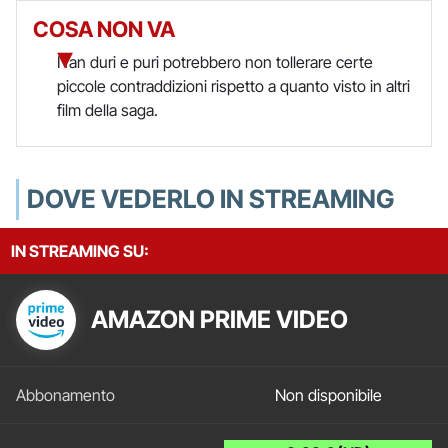
COSA NON VA
I fan duri e puri potrebbero non tollerare certe
piccole contraddizioni rispetto a quanto visto in altri
film della saga.
DOVE VEDERLO IN STREAMING
IN STREAMING SU:
AMAZON PRIME VIDEO
Non disponibile