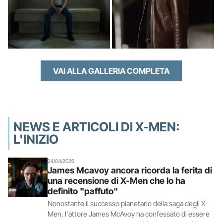
VAI ALLA GALLERIA COMPLETA
NEWS E ARTICOLI DI X-MEN:
L'INIZIO
24/04/2026
James Mcavoy ancora ricorda la ferita di
una recensione di X-Men che lo ha
definito "paffuto"
Nonostante il successo planetario della saga degli X-
Men, l'attore James McAvoy ha confessato di essere