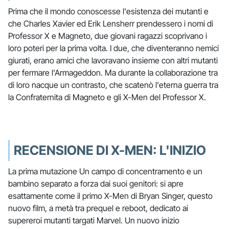
Prima che il mondo conoscesse l'esistenza dei mutanti e
che Charles Xavier ed Erik Lensherr prendessero i nomi di
Professor X e Magneto, due giovani ragazzi scoprivano i
loro poteri per la prima volta. I due, che diventeranno nemici
giurati, erano amici che lavoravano insieme con altri mutanti
per fermare l'Armageddon. Ma durante la collaborazione tra
di loro nacque un contrasto, che scatenò l'eterna guerra tra
la Confraternita di Magneto e gli X-Men del Professor X.
RECENSIONE DI X-MEN: L'INIZIO
La prima mutazione Un campo di concentramento e un
bambino separato a forza dai suoi genitori: si apre
esattamente come il primo X-Men di Bryan Singer, questo
nuovo film, a metà tra prequel e reboot, dedicato ai
supereroi mutanti targati Marvel. Un nuovo inizio