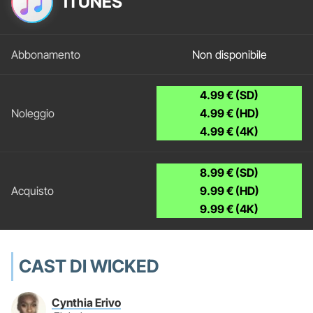
ITUNES
Non disponibile
4.99 € (SD)
4.99 € (HD)
4.99 € (4K)
8.99 € (SD)
9.99 € (HD)
9.99 € (4K)
CAST DI WICKED
Cynthia Erivo