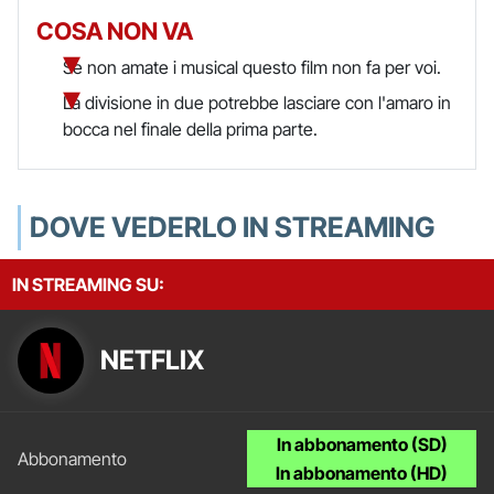
COSA NON VA
Se non amate i musical questo film non fa per voi.
La divisione in due potrebbe lasciare con l'amaro in
bocca nel finale della prima parte.
DOVE VEDERLO IN STREAMING
IN STREAMING SU:
NETFLIX
In abbonamento (SD)
In abbonamento (HD)