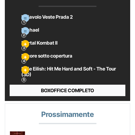
Il Diavolo Veste Prada 2
Michael
Mortal Kombat II
Pecore sotto copertura
Billie Eilish: Hit Me Hard and Soft - The Tour
(3D)
BOXOFFICE COMPLETO
Prossimamente