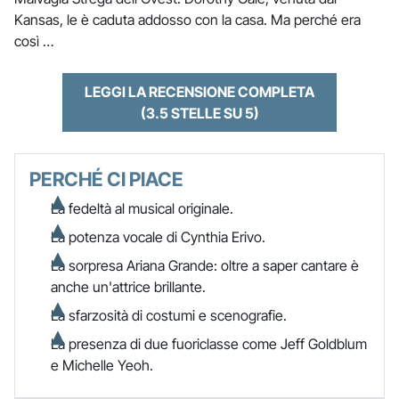
Kansas, le è caduta addosso con la casa. Ma perché era
così …
LEGGI LA RECENSIONE COMPLETA
(3.5 STELLE SU 5)
PERCHÉ CI PIACE
La fedeltà al musical originale.
La potenza vocale di Cynthia Erivo.
La sorpresa Ariana Grande: oltre a saper cantare è
anche un'attrice brillante.
La sfarzosità di costumi e scenografie.
La presenza di due fuoriclasse come Jeff Goldblum
e Michelle Yeoh.