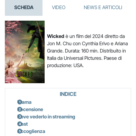
SCHEDA
VIDEO
NEWS E ARTICOLI
Wicked
è un film del 2024 diretto da
Jon M. Chu con Cynthia Erivo e Ariana
Grande. Durata: 160 min. Distribuito in
Italia da Universal Pictures. Paese di
produzione: USA.
INDICE
Trama
Recensione
Dove vederlo in streaming
Cast
Accoglienza