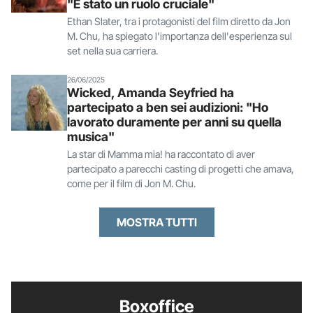
"È stato un ruolo cruciale"
Ethan Slater, tra i protagonisti del film diretto da Jon
M. Chu, ha spiegato l'importanza dell'esperienza sul
set nella sua carriera.
26/06/2025
Wicked, Amanda Seyfried ha
partecipato a ben sei audizioni: "Ho
lavorato duramente per anni su quella
musica"
La star di Mamma mia! ha raccontato di aver
partecipato a parecchi casting di progetti che amava,
come per il film di Jon M. Chu.
MOSTRA TUTTI
Boxoffice