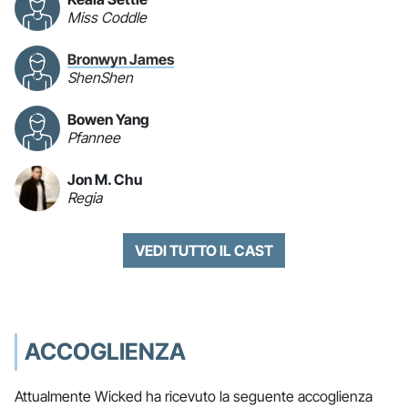
Miss Coddle
Bronwyn James
ShenShen
Bowen Yang
Pfannee
Jon M. Chu
Regia
VEDI TUTTO IL CAST
ACCOGLIENZA
Attualmente Wicked ha ricevuto la seguente accoglienza