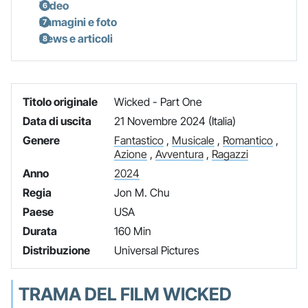
Video
Immagini e foto
News e articoli
Titolo originale
Wicked - Part One
Data di uscita
21 Novembre 2024 (Italia)
Genere
Fantastico
,
Musicale
,
Romantico
,
Azione
,
Avventura
,
Ragazzi
Anno
2024
Regia
Jon M. Chu
Paese
USA
Durata
160 Min
Distribuzione
Universal Pictures
TRAMA DEL FILM WICKED