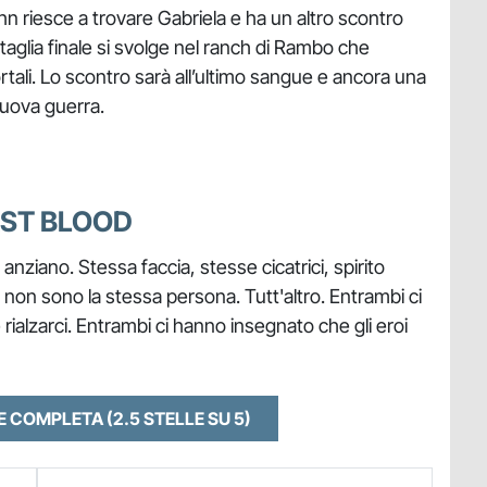
ohn riesce a trovare Gabriela e ha un altro scontro
attaglia finale si svolge nel ranch di Rambo che
tali. Lo scontro sarà all’ultimo sangue e ancora una
uova guerra.
AST BLOOD
e anziano. Stessa faccia, stesse cicatrici, spirito
 non sono la stessa persona. Tutt'altro. Entrambi ci
ialzarci. Entrambi ci hanno insegnato che gli eroi
NE COMPLETA
(2.5 STELLE SU 5)