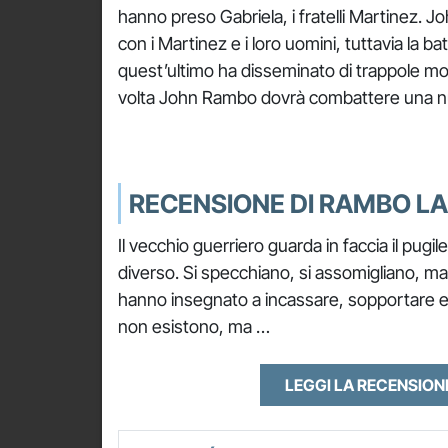
hanno preso Gabriela, i fratelli Martinez. J
con i Martinez e i loro uomini, tuttavia la b
quest’ultimo ha disseminato di trappole mor
volta John Rambo dovrà combattere una n
RECENSIONE DI RAMBO L
Il vecchio guerriero guarda in faccia il pugil
diverso. Si specchiano, si assomigliano, ma
hanno insegnato a incassare, sopportare e r
non esistono, ma …
LEGGI LA RECENSIO