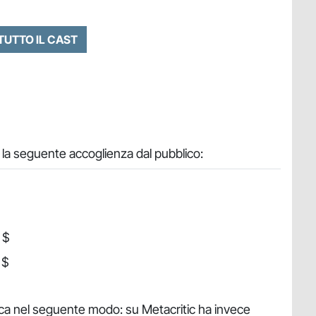
 TUTTO IL CAST
la seguente accoglienza dal pubblico:
 $
 $
tica nel seguente modo: su Metacritic ha invece