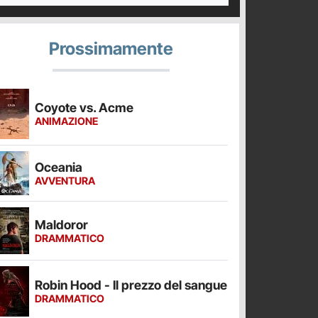
Prossimamente
Coyote vs. Acme
ANIMAZIONE
Oceania
AVVENTURA
Maldoror
DRAMMATICO
Robin Hood - Il prezzo del sangue
DRAMMATICO