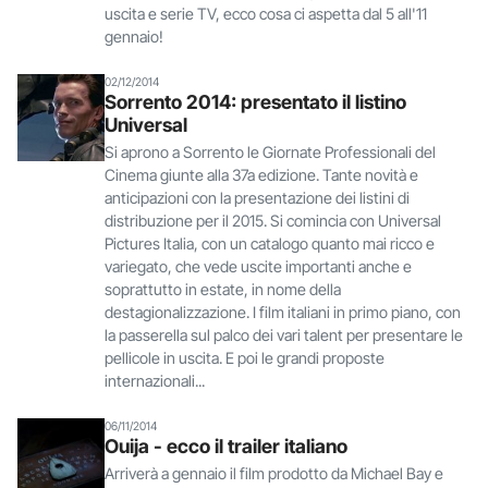
uscita e serie TV, ecco cosa ci aspetta dal 5 all'11
gennaio!
02/12/2014
Sorrento 2014: presentato il listino
Universal
Si aprono a Sorrento le Giornate Professionali del
Cinema giunte alla 37a edizione. Tante novità e
anticipazioni con la presentazione dei listini di
distribuzione per il 2015. Si comincia con Universal
Pictures Italia, con un catalogo quanto mai ricco e
variegato, che vede uscite importanti anche e
soprattutto in estate, in nome della
destagionalizzazione. I film italiani in primo piano, con
la passerella sul palco dei vari talent per presentare le
pellicole in uscita. E poi le grandi proposte
internazionali...
06/11/2014
Ouija - ecco il trailer italiano
Arriverà a gennaio il film prodotto da Michael Bay e