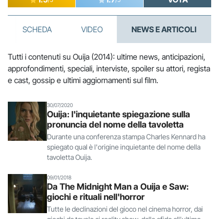
SCHEDA
VIDEO
NEWS E ARTICOLI
Tutti i contenuti su Ouija (2014): ultime news, anticipazioni,
approfondimenti, speciali, interviste, spoiler su attori, regista
e cast, gossip e ultimi aggiornamenti sul film.
30/07/2020
Ouija: l'inquietante spiegazione sulla
pronuncia del nome della tavoletta
Durante una conferenza stampa Charles Kennard ha
spiegato qual è l'origine inquietante del nome della
tavoletta Ouija.
09/01/2018
Da The Midnight Man a Ouija e Saw:
giochi e rituali nell'horror
Tutte le declinazioni del gioco nel cinema horror, dai