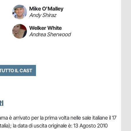
Mike O'Malley
Andy Shiraz
Welker White
Andrea Sherwood
 TUTTO IL CAST
I
a è arrivato per la prima volta nelle sale italiane il 17
ia); la data di uscita originale è: 13 Agosto 2010