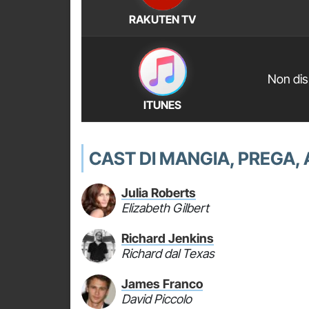
RAKUTEN TV
Non dis
ITUNES
CAST DI MANGIA, PREGA,
Julia Roberts
Elizabeth Gilbert
Richard Jenkins
Richard dal Texas
James Franco
David Piccolo