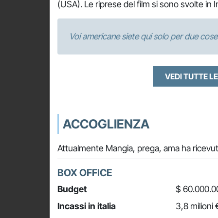
(USA). Le riprese del film si sono svolte in 
Voi americane siete qui solo per due cose:
VEDI TUTTE LE
ACCOGLIENZA
Attualmente Mangia, prega, ama ha ricevut
BOX OFFICE
Budget
$ 60.000.0
Incassi in italia
3,8 milioni 