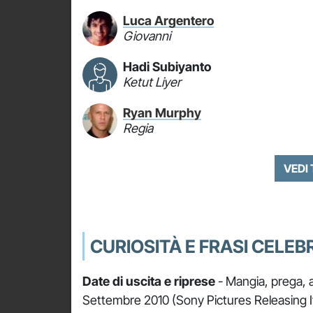
Luca Argentero
Giovanni
Hadi Subiyanto
Ketut Liyer
Ryan Murphy
Regia
VEDI
CURIOSITÀ E FRASI CELEBR
Date di uscita e riprese
- Mangia, prega, am
Settembre 2010 (Sony Pictures Releasing Ital