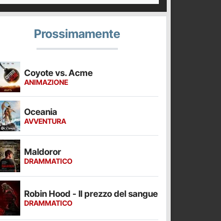
Prossimamente
Coyote vs. Acme
ANIMAZIONE
Oceania
AVVENTURA
Maldoror
DRAMMATICO
Robin Hood - Il prezzo del sangue
DRAMMATICO