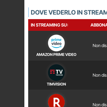
DOVE VEDERLO IN STREA
IN STREAMING SU:
ABBON
Non dis
AMAZON PRIME VIDEO
Non dis
TIMVISION
Non dis