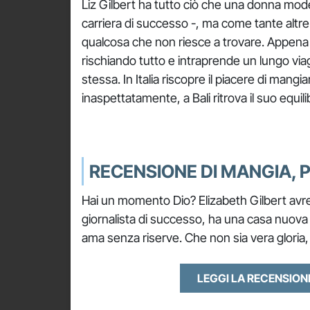
Liz Gilbert ha tutto ciò che una donna mo
carriera di successo -, ma come tante altre 
qualcosa che non riesce a trovare. Appena d
rischiando tutto e intraprende un lungo viagg
stessa. In Italia riscopre il piacere di mangiar
inaspettatamente, a Bali ritrova il suo equili
RECENSIONE DI MANGIA, 
Hai un momento Dio? Elizabeth Gilbert avrebb
giornalista di successo, ha una casa nuova 
ama senza riserve. Che non sia vera gloria
LEGGI LA RECENSIO