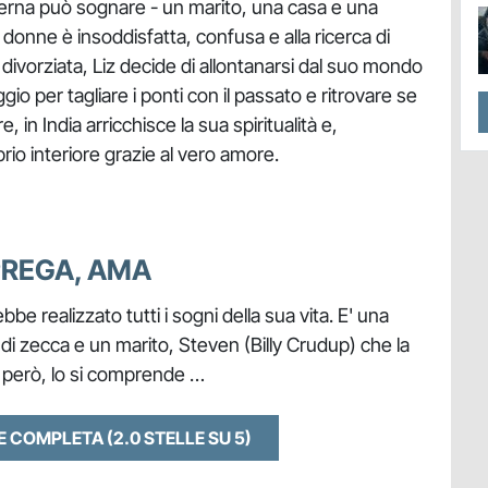
derna può sognare - un marito, una casa e una
donne è insoddisfatta, confusa e alla ricerca di
ivorziata, Liz decide di allontanarsi dal suo mondo
io per tagliare i ponti con il passato e ritrovare se
e, in India arricchisce la sua spiritualità e,
brio interiore grazie al vero amore.
PREGA, AMA
e realizzato tutti i sogni della sua vita. E' una
di zecca e un marito, Steven (Billy Crudup) che la
, però, lo si comprende …
NE COMPLETA
(2.0 STELLE SU 5)