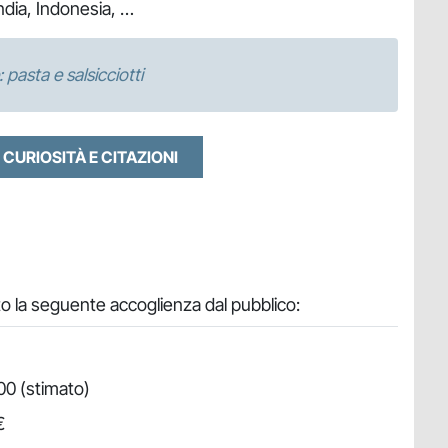
India, Indonesia, …
 pasta e salsicciotti
 CURIOSITÀ E CITAZIONI
o la seguente accoglienza dal pubblico:
00 (stimato)
€