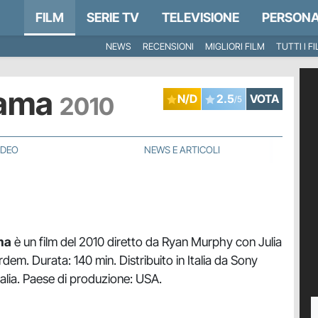
FILM
SERIE TV
TELEVISIONE
PERSONA
NEWS
RECENSIONI
MIGLIORI FILM
TUTTI I F
 ama
2010
N/D
2.5
VOTA
/5
IDEO
NEWS E ARTICOLI
ma
è un film del 2010 diretto da Ryan Murphy con Julia
dem. Durata: 140 min. Distribuito in Italia da Sony
talia. Paese di produzione: USA.