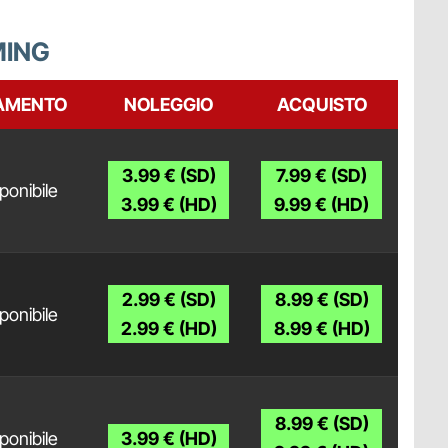
MING
AMENTO
NOLEGGIO
ACQUISTO
3.99 € (SD)
7.99 € (SD)
ponibile
3.99 € (HD)
9.99 € (HD)
2.99 € (SD)
8.99 € (SD)
ponibile
2.99 € (HD)
8.99 € (HD)
8.99 € (SD)
ponibile
3.99 € (HD)