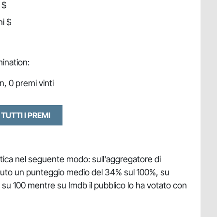
 $
ni $
mination:
n, 0 premi vinti
 TUTTI I PREMI
itica nel seguente modo: sull'aggregatore di
enuto un punteggio medio del 34% sul 100%, su
 su 100 mentre su Imdb il pubblico lo ha votato con