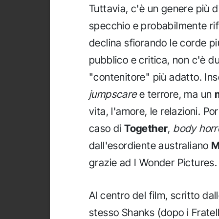
Tuttavia, c'è un genere più di
specchio e probabilmente rif
declina sfiorando le corde pi
pubblico e critica, non c'è du
"contenitore" più adatto. In
jumpscare
e terrore, ma un
vita, l'amore, le relazioni. P
caso di
Together
,
body horr
dall'esordiente australiano
M
grazie ad I Wonder Pictures.
Al centro del film, scritto dal
stesso Shanks (dopo i Fratell