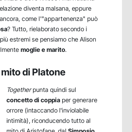
relazione diventa malsana, eppure
, ancora, come l'"appartenenza" può
osa
? Tutto, rielaborato secondo i
 più estremi se pensiamo che Alison
ealmente
moglie e marito
.
 mito di Platone
Together
punta quindi sul
concetto di coppia
per generare
orrore (intaccando l'inviolabile
intimità), riconducendo tutto al
mito di Aristofane, dal
Simposio