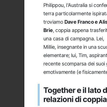
Philippou, l'Australia si conf
terra particolarmente ispirat
troviamo
Dave Franco e Ali
Brie
, coppia appena trasferit
una casa di campagna. Lei,
Millie, insegnante in una scu
elementare; lui, Tim, aspiran
recente scomparsa dei suoi g
emotivamente (e fisicamente
Together e il lato 
relazioni di coppia