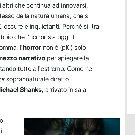
 altri che continua ad innovarsi,
lesso della natura umana, che si
ù oscure e inquietanti. Perché sì, tra
bbio che l'horror sia oggi il
somma, l'
horror
non è (più) solo
mezzo narrativo
per spiegare la
ortando tutto all'estremo. Come nel
or
soprannaturale diretto
ichael Shanks
, arrivato in sala
lo
i