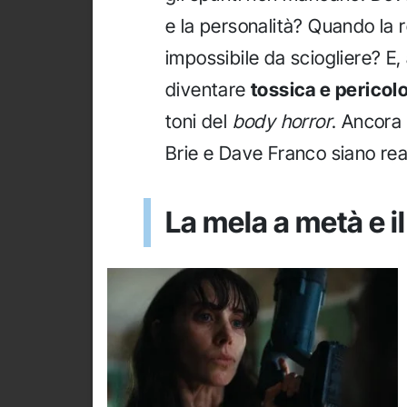
e la personalità? Quando la 
impossibile da sciogliere? E
diventare
tossica e pericol
toni del
body horror
. Ancora
Brie e Dave Franco siano r
La mela a metà e il