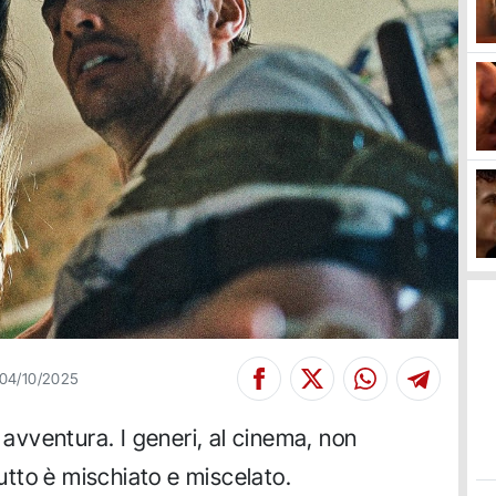
04/10/2025
vventura. I generi, al cinema, non
tutto è mischiato e miscelato.