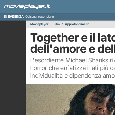
IN EVIDENZA:
Odissea, recensione
Movieplayer
Film
Approfondimenti
Together e il la
dell'amore e del
L'esordiente Michael Shanks riv
horror che enfatizza i lati più o
individualità e dipendenza amor