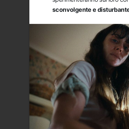
sconvolgente e disturbant