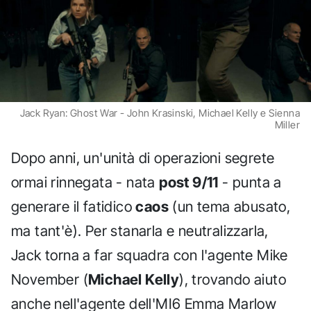
Jack Ryan: Ghost War - John Krasinski, Michael Kelly e Sienna
Miller
Dopo anni, un'unità di operazioni segrete
ormai rinnegata - nata
post 9/11
- punta a
generare il fatidico
caos
(un tema abusato,
ma tant'è). Per stanarla e neutralizzarla,
Jack torna a far squadra con l'agente Mike
November (
Michael Kelly
), trovando aiuto
anche nell'agente dell'MI6 Emma Marlow