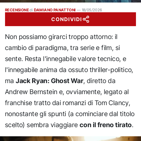
RECENSIONE
di
DAMIANO PANATTONI
—
18/05/2026
CONDIVIDI
Non possiamo girarci troppo attorno: il
cambio di paradigma, tra serie e film, si
sente. Resta l'innegabile valore tecnico, e
l'innegabile anima da ossuto thriller-politico,
ma
Jack Ryan: Ghost War
, diretto da
Andrew Bernstein e, ovviamente, legato al
franchise tratto dai romanzi di Tom Clancy,
nonostante gli spunti (a cominciare dal titolo
scelto) sembra viaggiare
con il freno tirato
.