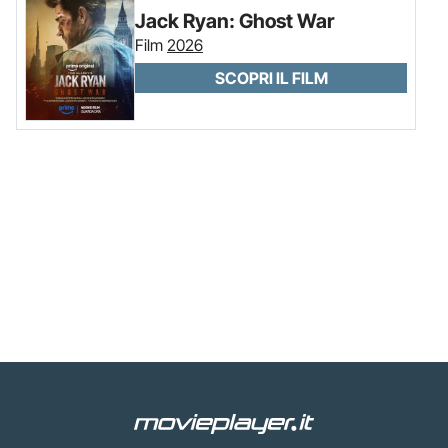
Jack Ryan: Ghost War
Film
2026
SCOPRI IL FILM