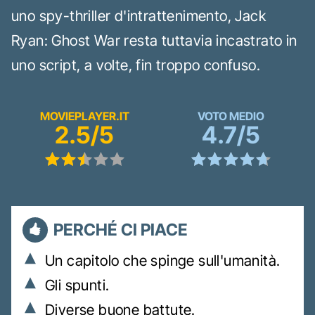
uno spy-thriller d'intrattenimento, Jack
Ryan: Ghost War resta tuttavia incastrato in
uno script, a volte, fin troppo confuso.
MOVIEPLAYER.IT
VOTO MEDIO
2.5/5
4.7/5
PERCHÉ CI PIACE
Un capitolo che spinge sull'umanità.
Gli spunti.
Diverse buone battute.