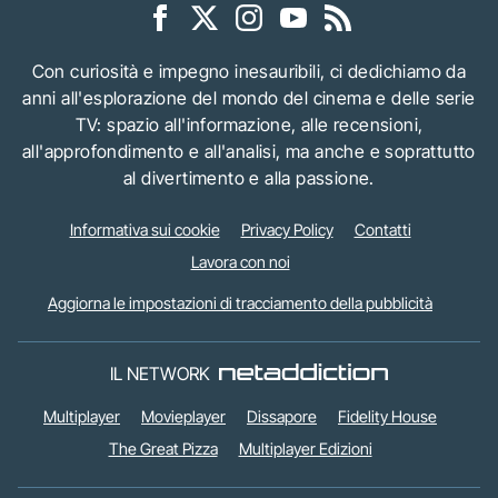
Con curiosità e impegno inesauribili, ci dedichiamo da
anni all'esplorazione del mondo del cinema e delle serie
TV: spazio all'informazione, alle recensioni,
all'approfondimento e all'analisi, ma anche e soprattutto
al divertimento e alla passione.
Informativa sui cookie
Privacy Policy
Contatti
Lavora con noi
Aggiorna le impostazioni di tracciamento della pubblicità
IL NETWORK
Multiplayer
Movieplayer
Dissapore
Fidelity House
The Great Pizza
Multiplayer Edizioni