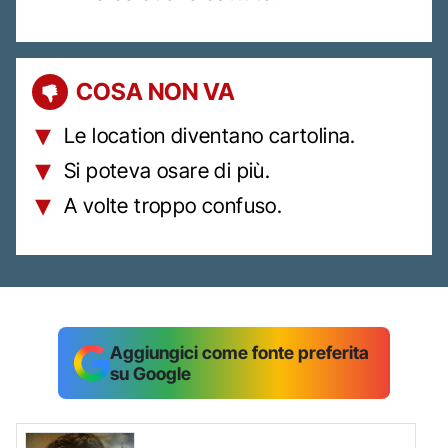
COSA NON VA
Le location diventano cartolina.
Si poteva osare di più.
A volte troppo confuso.
Aggiungici come fonte preferita
su Google