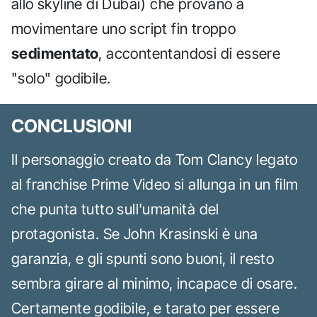
allo skyline di Dubai) che provano a
movimentare uno script fin troppo
sedimentato
, accontentandosi di essere
"solo" godibile.
CONCLUSIONI
Il personaggio creato da Tom Clancy legato
al franchise Prime Video si allunga in un film
che punta tutto sull'umanità del
protagonista. Se John Krasinski è una
garanzia, e gli spunti sono buoni, il resto
sembra girare al minimo, incapace di osare.
Certamente godibile, e tarato per essere