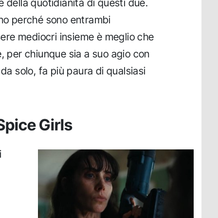
 della quotidianità di questi due.
ano perché sono entrambi
ssere mediocri insieme è meglio che
e, per chiunque sia a suo agio con
da solo, fa più paura di qualsiasi
Spice Girls
i