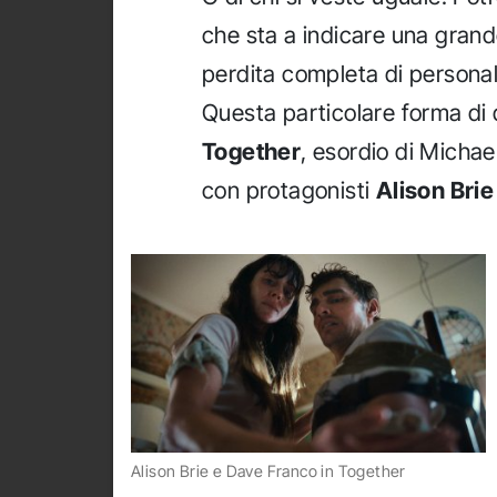
che sta a indicare una grande
perdita completa di persona
Questa particolare forma di d
Together
, esordio di Micha
con protagonisti
Alison Brie
Alison Brie e Dave Franco in Together