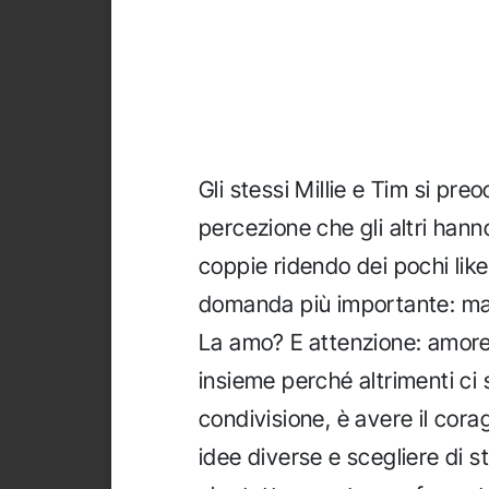
Gli stessi Millie e Tim si p
percezione che gli altri hanno
coppie ridendo dei pochi like
domanda più importante: ma 
La amo? E attenzione: amore 
insieme perché altrimenti ci 
condivisione, è avere il cora
idee diverse e scegliere di s