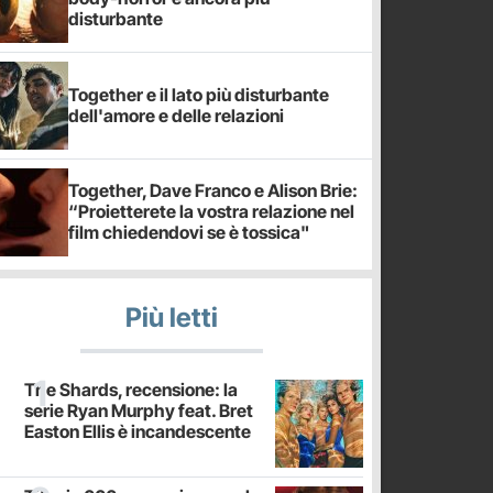
disturbante
Together e il lato più disturbante
dell'amore e delle relazioni
Together, Dave Franco e Alison Brie:
“Proietterete la vostra relazione nel
film chiedendovi se è tossica"
Più letti
The Shards, recensione: la
serie Ryan Murphy feat. Bret
Easton Ellis è incandescente