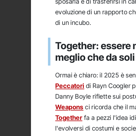
sposarla e di trasferirsi in
evoluzione di un rapporto che
di un incubo.
Together: essere 
meglio che da soli
Ormai è chiaro: il 2025 è sen
Peccatori
di Rayn Coogler p
Danny Boyle riflette sui post
Weapons
ci ricorda che il m
Together
fa a pezzi l'idea i
l'evolversi di costumi e soci