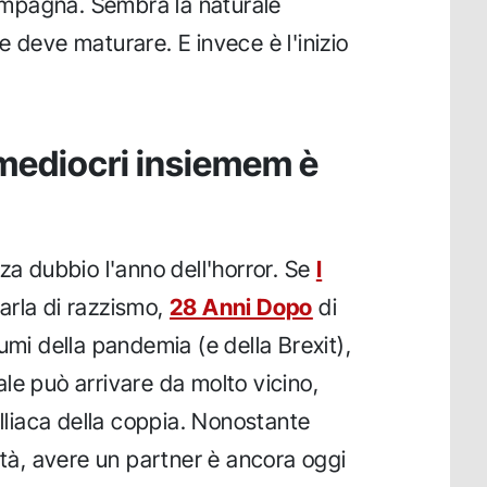
 campagna. Sembra la naturale
 deve maturare. E invece è l'inizio
mediocri insiemem è
za dubbio l'anno dell'horror. Se
I
arla di razzismo,
28 Anni Dopo
di
umi della pandemia (e della Brexit),
ale può arrivare da molto vicino,
dilliaca della coppia. Nonostante
età, avere un partner è ancora oggi