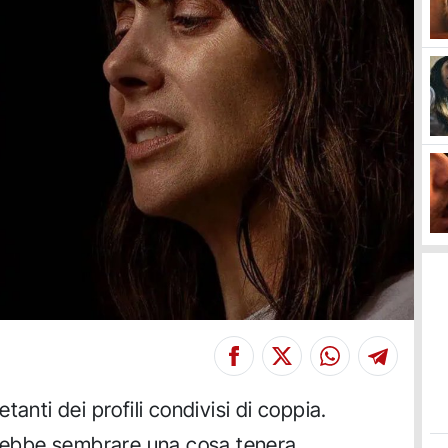
anti dei profili condivisi di coppia.
trebbe sembrare una cosa tenera,