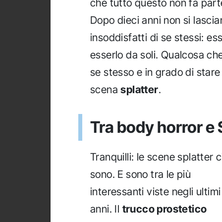
che tutto questo non fa parte
Dopo dieci anni non si lasci
insoddisfatti di se stessi: e
esserlo da soli. Qualcosa ch
se stesso e in grado di stare 
scena
splatter
.
Tra body horror e 
Tranquilli: le scene splatter c
sono. E sono tra le più
interessanti viste negli ultimi
anni. Il
trucco prostetico