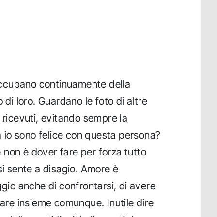
reoccupano continuamente della
 di loro. Guardano le foto di altre
 ricevuti, evitando sempre la
io sono felice con questa persona?
non è dover fare per forza tutto
si sente a disagio. Amore è
ggio anche di confrontarsi, di avere
tare insieme comunque. Inutile dire