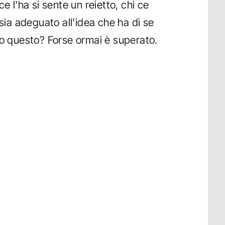
e l'ha si sente un reietto, chi ce
 sia adeguato all'idea che ha di se
to questo? Forse ormai è superato.