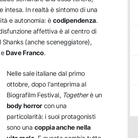
 intesa. In realtà è sintomo di una
lità e autonomia: è
codipendenza
.
isfunzione affettiva è al centro di
el Shanks (anche sceneggiatore),
e
Dave Franco
.
Nelle sale italiane dal primo
ottobre, dopo l'anteprima al
Biografilm Festival,
Together
è un
body horror
con una
particolarità: i suoi protagonisti
sono una
coppia anche nella