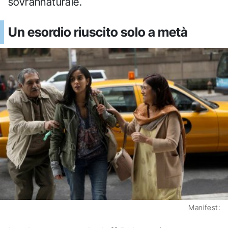
sovrannaturale.
Un esordio riuscito solo a metà
Manifest: