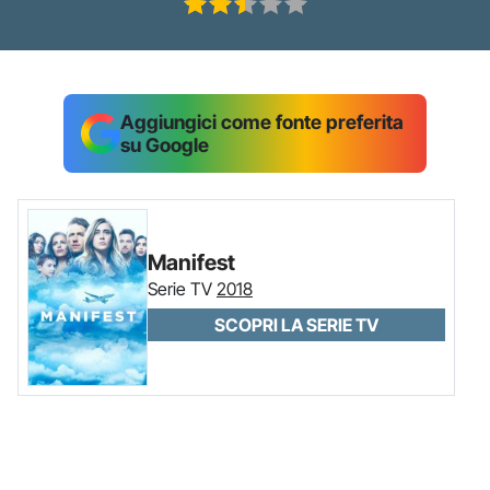
Aggiungici come fonte preferita
su Google
Manifest
Serie TV
2018
SCOPRI LA SERIE TV