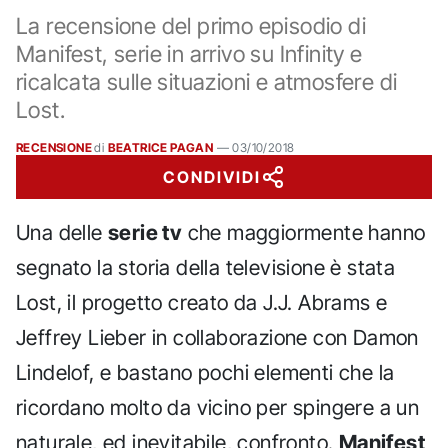
La recensione del primo episodio di
Manifest, serie in arrivo su Infinity e
ricalcata sulle situazioni e atmosfere di
Lost.
RECENSIONE
di
BEATRICE PAGAN
—
03/10/2018
CONDIVIDI
Una delle
serie tv
che maggiormente hanno
segnato la storia della televisione è stata
Lost, il progetto creato da J.J. Abrams e
Jeffrey Lieber in collaborazione con Damon
Lindelof, e bastano pochi elementi che la
ricordano molto da vicino per spingere a un
naturale, ed inevitabile, confronto.
Manifest