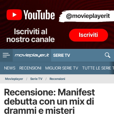
SERIE TV
NEWS
RECENSIONI
MIGLIORI SERIE TV
TUTTE LE SERIE 
Movieplayer
Serie TV
Recensioni
Recensione: Manifest
debutta con un mix di
drammi e misteri