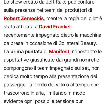
Lo show creato da Jeff Rake può contare
sulla presenza nel team dei produttori di
Robert Zemeckis
, mentre la regia del pilot è
stata affidata a
David Frankel
,
recentemente impegnato dietro la macchina
da presa in occasione di Collateral Beauty.
La
prima puntata
di
Manifest
, nonostante le
aspettative giustificate dai grandi nomi che
compongono il team impegnato sul set, non
dedica molto tempo alla presentazione dei
passeggeri a bordo del volo o al tempo che
trascorrono in aria, limitando in modo
evidente ogni possibile tensione pur