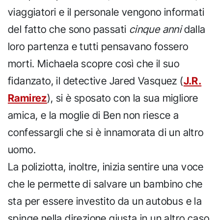
viaggiatori e il personale vengono informati
del fatto che sono passati
cinque anni
dalla
loro partenza e tutti pensavano fossero
morti. Michaela scopre così che il suo
fidanzato, il detective Jared Vasquez (
J.R.
Ramirez
), si è sposato con la sua migliore
amica, e la moglie di Ben non riesce a
confessargli che si è innamorata di un altro
uomo.
La poliziotta, inoltre, inizia sentire una voce
che le permette di salvare un bambino che
sta per essere investito da un autobus e la
spinge nella direzione giusta in un altro caso.