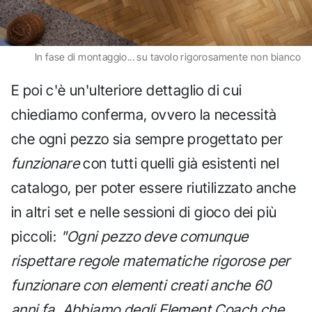
In fase di montaggio... su tavolo rigorosamente non bianco
E poi c'è un'ulteriore dettaglio di cui
chiediamo conferma, ovvero la necessità
che ogni pezzo sia sempre progettato per
funzionare
con tutti quelli già esistenti nel
catalogo, per poter essere riutilizzato anche
in altri set e nelle sessioni di gioco dei più
piccoli:
"Ogni pezzo deve comunque
rispettare regole matematiche rigorose per
funzionare con elementi creati anche 60
anni fa. Abbiamo degli Element Coach che