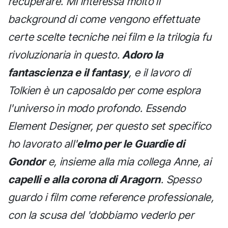
recuperare. Mi interessa molto il
background di come vengono effettuate
certe scelte tecniche nei film e la trilogia fu
rivoluzionaria in questo.
Adoro la
fantascienza e il fantasy
, e il lavoro di
Tolkien è un caposaldo per come esplora
l'universo in modo profondo. Essendo
Element Designer, per questo set specifico
ho lavorato all'
elmo per le Guardie di
Gondor
e, insieme alla mia collega Anne, ai
capelli e alla corona di Aragorn
. Spesso
guardo i film come reference professionale,
con la scusa del 'dobbiamo vederlo per