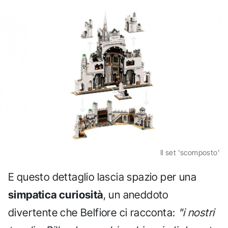
Il set 'scomposto'
E questo dettaglio lascia spazio per una
simpatica curiosità
, un aneddoto
divertente che Belfiore ci racconta:
"i nostri