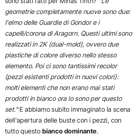
sono stati fatti per Minas Tirith?
"Le
geometrie completamente nuove sono due:
l'elmo delle Guardie di Gondor e i
capelli/corona di Aragorn. Questi ultimi sono
realizzati in 2K (dual-mold), ovvero due
plastiche di colore diverso nello stesso
elemento. Poi ci sono tantissimi recolor
(pezzi esistenti prodotti in nuovi colori):
molti elementi che non erano mai stati
prodotti in bianco ora lo sono per questo
set."
E abbiamo subito immaginato la scena
dell'apertura delle buste con i pezzi, con
tutto questo
bianco dominante
.