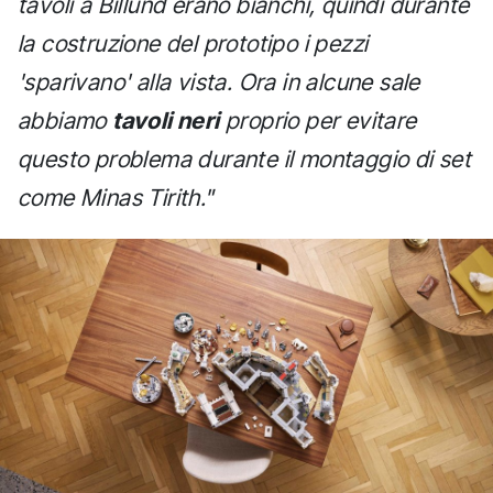
tavoli a Billund erano bianchi, quindi durante
la costruzione del prototipo i pezzi
'sparivano' alla vista. Ora in alcune sale
abbiamo
tavoli neri
proprio per evitare
questo problema durante il montaggio di set
come Minas Tirith."