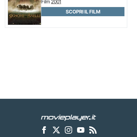
Film
2001
SCOPRI IL FILM