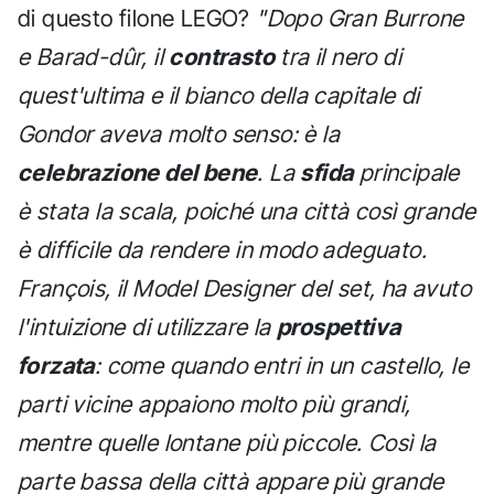
di questo filone LEGO?
"Dopo Gran Burrone
e Barad-dûr, il
contrasto
tra il nero di
quest'ultima e il bianco della capitale di
Gondor aveva molto senso: è la
celebrazione del bene
. La
sfida
principale
è stata la scala, poiché una città così grande
è difficile da rendere in modo adeguato.
François, il Model Designer del set, ha avuto
l'intuizione di utilizzare la
prospettiva
forzata
: come quando entri in un castello, le
parti vicine appaiono molto più grandi,
mentre quelle lontane più piccole. Così la
parte bassa della città appare più grande