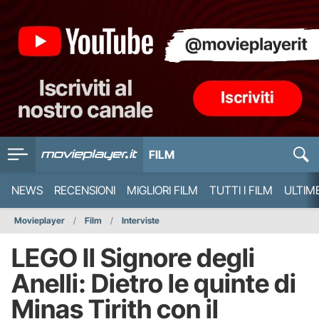
FILM
NEWS
RECENSIONI
MIGLIORI FILM
TUTTI I FILM
ULTIM
Movieplayer
Film
Interviste
LEGO Il Signore degli
Anelli: Dietro le quinte di
Minas Tirith con il