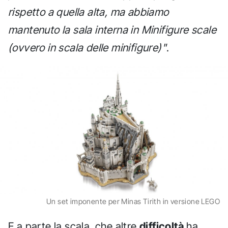
rispetto a quella alta, ma abbiamo
mantenuto la sala interna in Minifigure scale
(ovvero in scala delle minifigure)"
.
Un set imponente per Minas Tirith in versione LEGO
E a parte la scala, che altre
difficoltà
ha