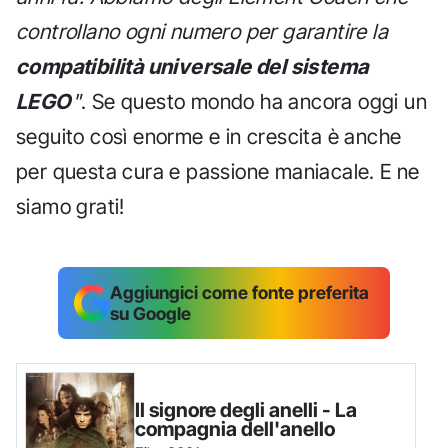
controllano ogni numero per garantire la
compatibilità universale del sistema
LEGO
"
. Se questo mondo ha ancora oggi un
seguito così enorme e in crescita è anche
per questa cura e passione maniacale. E ne
siamo grati!
Aggiungici come fonte preferita
su Google
Il signore degli anelli - La
compagnia dell'anello