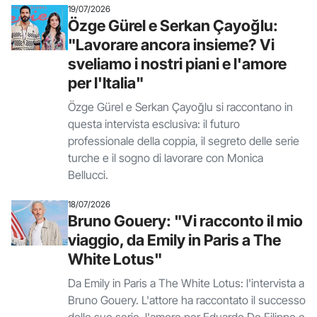
19/07/2026
Özge Gürel e Serkan Çayoğlu:
"Lavorare ancora insieme? Vi
sveliamo i nostri piani e l'amore
per l'Italia"
Özge Gürel e Serkan Çayoğlu si raccontano in
questa intervista esclusiva: il futuro
professionale della coppia, il segreto delle serie
turche e il sogno di lavorare con Monica
Bellucci.
18/07/2026
Bruno Gouery: "Vi racconto il mio
viaggio, da Emily in Paris a The
White Lotus"
Da Emily in Paris a The White Lotus: l'intervista a
Bruno Gouery. L'attore ha raccontato il successo