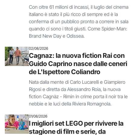
Con oltre 61 milioni di incassi, il luglio del cinema
italiano è stato il più ricco di sempre ed è la
conferma di un pubblico pronto a correre in sala
quando ci sono i titoli giusti. Come Spider-Man:
Brand New Day e Odissea.
02/08/2026
Cagnaz: la nuova fiction Rai con
Guido Caprino nasce dalle ceneri
de L'Ispettore Coliandro
Nata dalla mente di Carlo Lucarelli e Giampiero
Rigosi e diretta da Alessandro Roia, la nuova
fiction Cagnàz - Rimin in crime porta il noir tra le
nebbie e le luci della Riviera Romagnola.
01/08/2026
I migliori set LEGO per rivivere la
stagione di film e serie, da