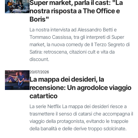
Super market, parla il cast: "La
nostra risposta a The Office e
Boris"
La nostra intervista ad Alessandro Betti e
Tommaso Cassissa, tra gli interpreti di Super
market, la nuova comedy de Il Terzo Segreto di
Satira: retroscena, citazioni cult e vita da
discount.
20/07/2026
La mappa dei desideri, la
recensione: Un agrodolce viaggio
catartico
La serie Netflix La mappa dei desideri riesce a
trasmettere il senso di catarsi che accompagna il
viaggio della protagonista, evitando le trappole
della banalità e delle derive troppo sdolcinate.