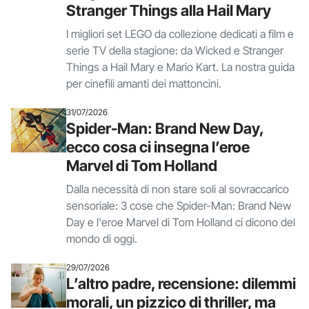
Stranger Things alla Hail Mary
I migliori set LEGO da collezione dedicati a film e
serie TV della stagione: da Wicked e Stranger
Things a Hail Mary e Mario Kart. La nostra guida
per cinefili amanti dei mattoncini.
31/07/2026
Spider-Man: Brand New Day,
ecco cosa ci insegna l’eroe
Marvel di Tom Holland
Dalla necessità di non stare soli al sovraccarico
sensoriale: 3 cose che Spider-Man: Brand New
Day e l'eroe Marvel di Tom Holland ci dicono del
mondo di oggi.
29/07/2026
L’altro padre, recensione: dilemmi
morali, un pizzico di thriller, ma