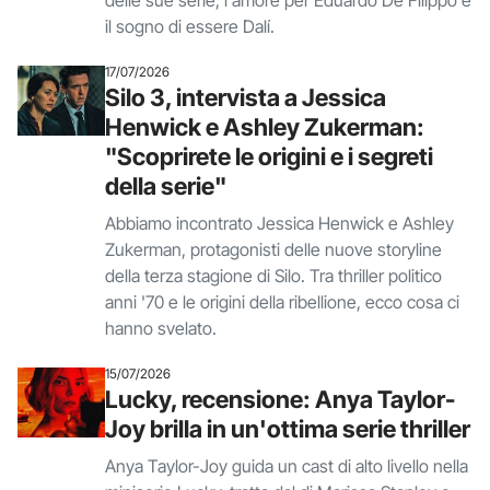
delle sue serie, l'amore per Eduardo De Filippo e
il sogno di essere Dalí.
17/07/2026
Silo 3, intervista a Jessica
Henwick e Ashley Zukerman:
"Scoprirete le origini e i segreti
della serie"
Abbiamo incontrato Jessica Henwick e Ashley
Zukerman, protagonisti delle nuove storyline
della terza stagione di Silo. Tra thriller politico
anni '70 e le origini della ribellione, ecco cosa ci
hanno svelato.
15/07/2026
Lucky, recensione: Anya Taylor-
Joy brilla in un'ottima serie thriller
Anya Taylor-Joy guida un cast di alto livello nella