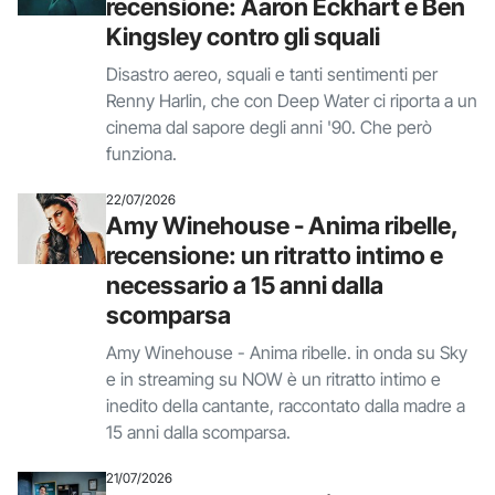
recensione: Aaron Eckhart e Ben
Kingsley contro gli squali
Disastro aereo, squali e tanti sentimenti per
Renny Harlin, che con Deep Water ci riporta a un
cinema dal sapore degli anni '90. Che però
funziona.
22/07/2026
Amy Winehouse - Anima ribelle,
recensione: un ritratto intimo e
necessario a 15 anni dalla
scomparsa
Amy Winehouse - Anima ribelle. in onda su Sky
e in streaming su NOW è un ritratto intimo e
inedito della cantante, raccontato dalla madre a
15 anni dalla scomparsa.
21/07/2026