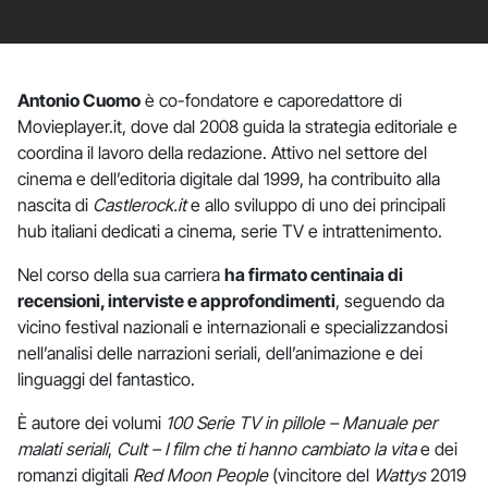
Antonio Cuomo
è co-fondatore e caporedattore di
Movieplayer.it, dove dal 2008 guida la strategia editoriale e
coordina il lavoro della redazione. Attivo nel settore del
cinema e dell’editoria digitale dal 1999, ha contribuito alla
nascita di
Castlerock.it
e allo sviluppo di uno dei principali
hub italiani dedicati a cinema, serie TV e intrattenimento.
Nel corso della sua carriera
ha firmato centinaia di
recensioni, interviste e approfondimenti
, seguendo da
vicino festival nazionali e internazionali e specializzandosi
nell’analisi delle narrazioni seriali, dell’animazione e dei
linguaggi del fantastico.
È autore dei volumi
100 Serie TV in pillole – Manuale per
malati seriali
,
Cult – I film che ti hanno cambiato la vita
e dei
romanzi digitali
Red Moon People
(vincitore del
Wattys
2019