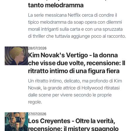
tanto melodramma
La serie messicana Netflix cerca di condire il
tipico melodramma da soap opera con dilemmi
morali intriganti sulla carta e con una spruzzata
di thriller che tuttavia aggiunge poco al racconto.
28/07/2026
Kim Novak's Vertigo - la donna
che visse due volte, recensione: Il
ritratto intimo di una figura fiera
Un ritratto intimo, delicato, ma profondo di Kim
Novak, la grande attrice di Hollywood ritiratasi
dalle scene per vivere secondo le proprie
regole.
27/07/2026
Los Creyentes - Oltre la verità,
recensione: il mistery spagnolo