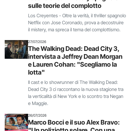
sulle teorie del complotto
Los Creyentes - Oltre la verità, il thriller spagnolo
Netflix con Jose Coronado, prova a decostruire
il mistery, ma spreca il tema del complottismo.
27/07/2026
The Walking Dead: Dead City 3,
intervista a Jeffrey Dean Morgan
e Lauren Cohan: "Scegliamo la
lotta"
Il cast e lo showrunner di The Walking Dead:
Dead City 3 ci raccontano la nuova stagione tra
la verticalità di New York e lo scontro tra Negan
e Maggie.
26/07/2026
Marco Bocci e il suo Alex Bravo:
"Un poliziotto solare. Con una