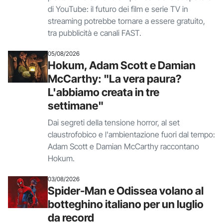
di YouTube: il futuro dei film e serie TV in
streaming potrebbe tornare a essere gratuito,
tra pubblicità e canali FAST.
05/08/2026
Hokum, Adam Scott e Damian
McCarthy: "La vera paura?
L'abbiamo creata in tre
settimane"
Dai segreti della tensione horror, al set
claustrofobico e l'ambientazione fuori dal tempo:
Adam Scott e Damian McCarthy raccontano
Hokum.
03/08/2026
Spider-Man e Odissea volano al
botteghino italiano per un luglio
da record