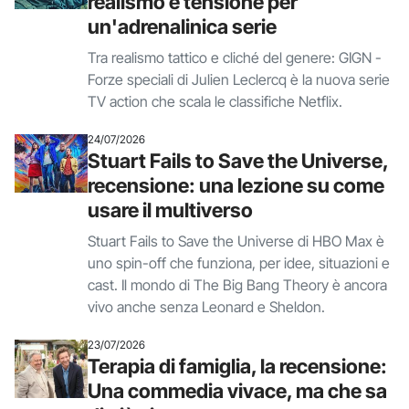
realismo e tensione per
un'adrenalinica serie
Tra realismo tattico e cliché del genere: GIGN -
Forze speciali di Julien Leclercq è la nuova serie
TV action che scala le classifiche Netflix.
24/07/2026
Stuart Fails to Save the Universe,
recensione: una lezione su come
usare il multiverso
Stuart Fails to Save the Universe di HBO Max è
uno spin-off che funziona, per idee, situazioni e
cast. Il mondo di The Big Bang Theory è ancora
vivo anche senza Leonard e Sheldon.
23/07/2026
Terapia di famiglia, la recensione:
Una commedia vivace, ma che sa