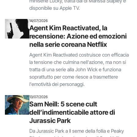
miniserie Lucky, tratta dal di Marissa Stapley e
disponibile su Apple TV.
14/07/2026
Agent Kim Reactivated, la
recensione: Azione ed emozioni
nella serie coreana Netflix
Agent Kim Reactivated costruisce con efficacia
la tensione che culmina nell'azione, ma non si
tratta di una serie alla John Wick e funziona
soprattutto per come riesce a trasmettere
l'emotività dei personaggi.
13/07/2026
Sam Neill: 5 scene cult
dell’indimenticabile attore di
Jurassic Park
Da Jurassic Park a Il seme della follia e Peaky