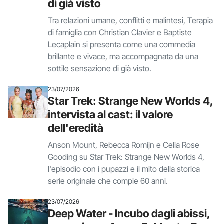
di già visto
Tra relazioni umane, conflitti e malintesi, Terapia
di famiglia con Christian Clavier e Baptiste
Lecaplain si presenta come una commedia
brillante e vivace, ma accompagnata da una
sottile sensazione di già visto.
23/07/2026
Star Trek: Strange New Worlds 4,
intervista al cast: il valore
dell'eredità
Anson Mount, Rebecca Romijn e Celia Rose
Gooding su Star Trek: Strange New Worlds 4,
l'episodio con i pupazzi e il mito della storica
serie originale che compie 60 anni.
23/07/2026
Deep Water - Incubo dagli abissi,