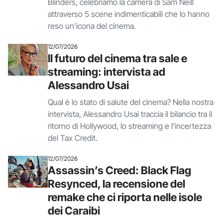
Blinders, celebriamo la carriera di Sam Neill
attraverso 5 scene indimenticabili che lo hanno
reso un'icona del cinema.
12/07/2026
Il futuro del cinema tra sale e
streaming: intervista ad
Alessandro Usai
Qual è lo stato di salute del cinema? Nella nostra
intervista, Alessandro Usai traccia il bilancio tra il
ritorno di Hollywood, lo streaming e l'incertezza
del Tax Credit.
12/07/2026
Assassin’s Creed: Black Flag
Resynced, la recensione del
remake che ci riporta nelle isole
dei Caraibi