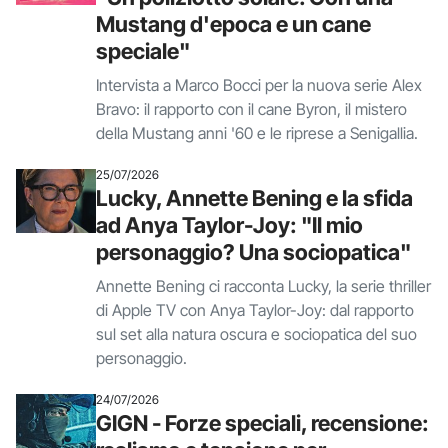
Mustang d'epoca e un cane
speciale"
Intervista a Marco Bocci per la nuova serie Alex
Bravo: il rapporto con il cane Byron, il mistero
della Mustang anni '60 e le riprese a Senigallia.
25/07/2026
Lucky, Annette Bening e la sfida
ad Anya Taylor-Joy: "Il mio
personaggio? Una sociopatica"
Annette Bening ci racconta Lucky, la serie thriller
di Apple TV con Anya Taylor-Joy: dal rapporto
sul set alla natura oscura e sociopatica del suo
personaggio.
24/07/2026
GIGN - Forze speciali, recensione: