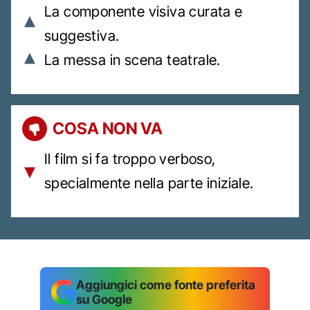
La componente visiva curata e
suggestiva.
La messa in scena teatrale.
COSA NON VA
Il film si fa troppo verboso,
specialmente nella parte iniziale.
Aggiungici come fonte preferita
su Google