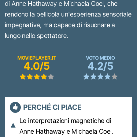
di Anne Hathaway e Michaela Coel, che
rendono la pellicola un'esperienza sensoriale
impegnativa, ma capace di risuonare a
lungo nello spettatore.
MOVIEPLAYER.IT
VOTO MEDIO
4.0/5
4.2/5
PERCHÉ CI PIACE
Le interpretazioni magnetiche di
Anne Hathaway e Michaela Coel.