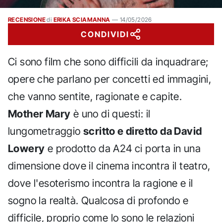
RECENSIONE
di
ERIKA SCIAMANNA
—
14/05/2026
CONDIVIDI
Ci sono film che sono difficili da inquadrare;
opere che parlano per concetti ed immagini,
che vanno sentite, ragionate e capite.
Mother Mary
è uno di questi: il
lungometraggio
scritto e diretto da David
Lowery
e prodotto da A24 ci porta in una
dimensione dove il cinema incontra il teatro,
dove l'esoterismo incontra la ragione e il
sogno la realtà. Qualcosa di profondo e
difficile, proprio come lo sono le relazioni