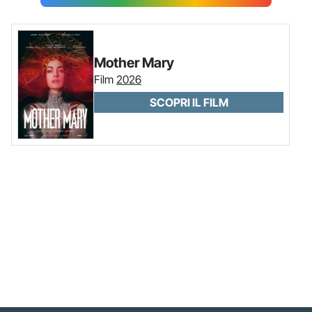
Mother Mary
Film
2026
SCOPRI IL FILM