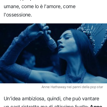
umane, come lo è l'amore, come
l'ossessione.
Anne Hathaway nei panni della pop star
Un'idea ambiziosa, quindi, che può vantare
un cast ristretto ma di altissimo livello:
Anne