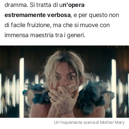
dramma. Si tratta di u
n'opera
estremamente verbosa
, e per questo non
di facile fruizione, ma che si muove con
immensa maestria tra i generi.
Un'inquietante scena di Mother Mary