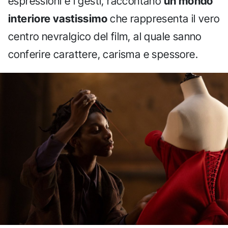
espressioni e i gesti, raccontano
un mondo
interiore vastissimo
che rappresenta il vero
centro nevralgico del film, al quale sanno
conferire carattere, carisma e spessore.