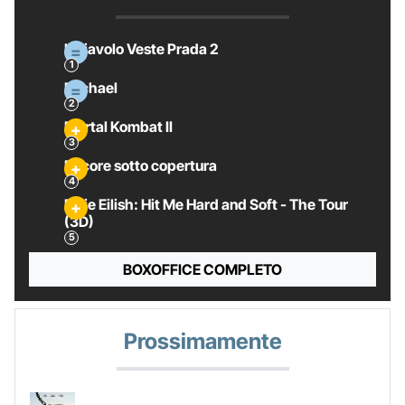
Il Diavolo Veste Prada 2
Michael
Mortal Kombat II
Pecore sotto copertura
Billie Eilish: Hit Me Hard and Soft - The Tour
(3D)
BOXOFFICE COMPLETO
Prossimamente