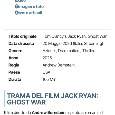
Video
Immagini e foto
News e articoli
Titolo originale
Tom Clancy's Jack Ryan: Ghost War
Data di uscita
20 Maggio 2026 (Italia, Streaming)
Genere
Azione
,
Drammatico
,
Thriller
Anno
2026
Regia
Andrew Bernstein
Paese
USA
Durata
105 Min
TRAMA DEL FILM JACK RYAN:
GHOST WAR
Il film diretto da
Andrew Bernstein
, ispirato ai romanzi di