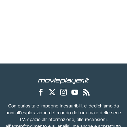
Con curiosità e impegno inesauribili, ci dedichiamo da
anni all'esplorazione del mondo del cinema e delle serie
TV: spazio all'informazione, alle recensioni,
all'approfondimento e all'analisi, ma anche e soprattutto