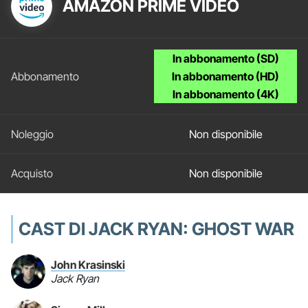
AMAZON PRIME VIDEO
In abbonamento (SD)
In abbonamento (HD)
In abbonamento (4K)
Non disponibile
Non disponibile
CAST DI JACK RYAN: GHOST WAR
John Krasinski
Jack Ryan