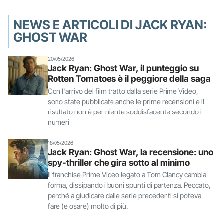
NEWS E ARTICOLI DI JACK RYAN:
GHOST WAR
20/05/2026
Jack Ryan: Ghost War, il punteggio su
Rotten Tomatoes è il peggiore della saga
Con l'arrivo del film tratto dalla serie Prime Video,
sono state pubblicate anche le prime recensioni e il
risultato non è per niente soddisfacente secondo i
numeri
18/05/2026
Jack Ryan: Ghost War, la recensione: uno
spy-thriller che gira sotto al minimo
Il franchise Prime Video legato a Tom Clancy cambia
forma, dissipando i buoni spunti di partenza. Peccato,
perché a giudicare dalle serie precedenti si poteva
fare (e osare) molto di più.