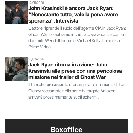
12/05/2026
John Krasinski è ancora Jack Ryan:
“Nonostante tutto, vale la pena avere
speranza”. Intervista
L'attore riprende il ruolo dell'agente CIA in Jack Ryan:
Ghost War. Lo abbiamo incontrato via Zoom. E con lui,
due miti: Wendell Pierce e Michael Kelly. Il film è su
Prime Video.
18/03/2026
Jack Ryan ritorna in azione: John
Krasinski alle prese con una pericolosa
missione nel trailer di Ghost War
Il film che prosegue la storia ispirata ai romanzi di Tom
Clancy raccontata nella serie tv targata Amazon
arriverà prossimamente sugli schermi.
Boxoffice