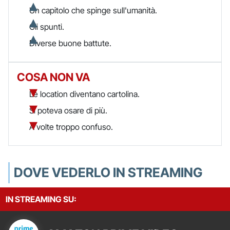
Un capitolo che spinge sull'umanità.
Gli spunti.
Diverse buone battute.
COSA NON VA
Le location diventano cartolina.
Si poteva osare di più.
A volte troppo confuso.
DOVE VEDERLO IN STREAMING
IN STREAMING SU: