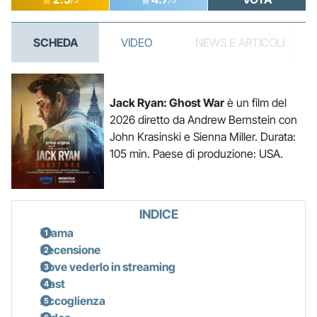
SCHEDA
VIDEO
NEWS E ARTICOLI
Jack Ryan: Ghost War
è un film del
2026 diretto da Andrew Bernstein con
John Krasinski e Sienna Miller. Durata:
105 min. Paese di produzione: USA.
INDICE
Trama
Recensione
Dove vederlo in streaming
Cast
Accoglienza