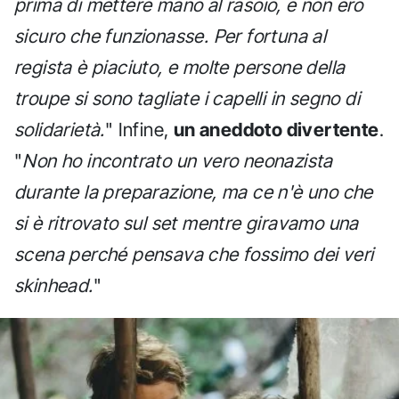
prima di mettere mano al rasoio, e non ero
sicuro che funzionasse. Per fortuna al
regista è piaciuto, e molte persone della
troupe si sono tagliate i capelli in segno di
solidarietà.
" Infine,
un aneddoto divertente
.
"
Non ho incontrato un vero neonazista
durante la preparazione, ma ce n'è uno che
si è ritrovato sul set mentre giravamo una
scena perché pensava che fossimo dei veri
skinhead.
"