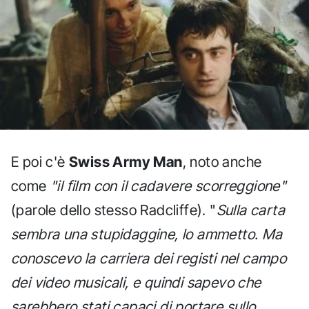
E poi c'è
Swiss Army Man
, noto anche
come
"il film con il cadavere scorreggione"
(parole dello stesso Radcliffe). "
Sulla carta
sembra una stupidaggine, lo ammetto. Ma
conoscevo la carriera dei registi nel campo
dei video musicali, e quindi sapevo che
sarebbero stati capaci di portare sullo