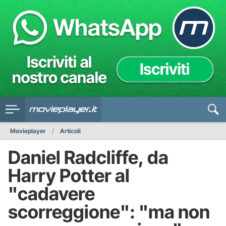
Movieplayer
Articoli
Daniel Radcliffe, da
Harry Potter al
"cadavere
scorreggione": "ma non