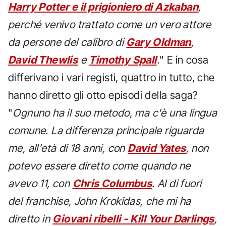
Harry Potter e il prigioniero di Azkaban
,
perché venivo trattato come un vero attore
da persone del calibro di
Gary Oldman
,
David Thewlis
e
Timothy Spall
.
" E in cosa
differivano i vari registi, quattro in tutto, che
hanno diretto gli otto episodi della saga?
"
Ognuno ha il suo metodo, ma c'è una lingua
comune. La differenza principale riguarda
me, all'età di 18 anni, con
David Yates
, non
potevo essere diretto come quando ne
avevo 11, con
Chris Columbus
. Al di fuori
del franchise, John Krokidas, che mi ha
diretto in
Giovani ribelli - Kill Your Darlings
,