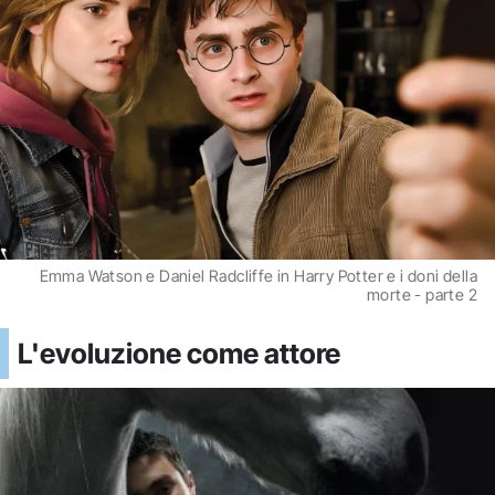
Emma Watson e Daniel Radcliffe in Harry Potter e i doni della
morte - parte 2
L'evoluzione come attore