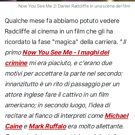
Now You See Me 2: Daniel Radcliffe in una scena del film
Qualche mese fa abbiamo potuto vedere
Radcliffe al cinema in un film che gli ha
ricordato la fase "magica" della carriera. "
Il
primo
Now You See Me - I maghi del
crimine
mi era piaciuto, e c'erano due
motivi per accettare la parte nel secondo:
innanzitutto è un rito di passaggio per un
attore inglese fare il cattivo in un film
americano; in secondo luogo, l'idea di
recitare al fianco di interpreti come
Michael
Caine
e
Mark Ruffalo
era molto allettante.