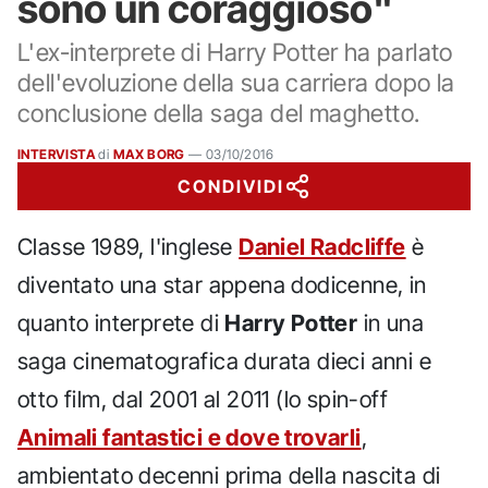
sono un coraggioso"
L'ex-interprete di Harry Potter ha parlato
dell'evoluzione della sua carriera dopo la
conclusione della saga del maghetto.
INTERVISTA
di
MAX BORG
—
03/10/2016
CONDIVIDI
Classe 1989, l'inglese
Daniel Radcliffe
è
diventato una star appena dodicenne, in
quanto interprete di
Harry Potter
in una
saga cinematografica durata dieci anni e
otto film, dal 2001 al 2011 (lo spin-off
Animali fantastici e dove trovarli
,
ambientato decenni prima della nascita di