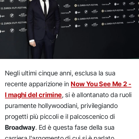
Negli ultimi cinque anni, esclusa la sua
recente apparizione in
Now You See Me 2 -
I maghi del crimine
, si è allontanato da ruoli
puramente hollywoodiani, privilegiando
progetti più piccoli e il palcoscenico di
Broadway
. Ed è questa fase della sua
carriera l'argomento di cui si è parlato