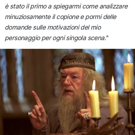
è stato il primo a spiegarmi come analizzare
minuziosamente il copione e pormi delle
domande sulle motivazioni del mio
personaggio per ogni singola scena.
"