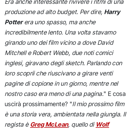
Era anche interessante rivivere i ritmi di una
produzione ad alto budget. Per dire,
Harry
Potter
era uno spasso, ma anche
incredibilmente lento. Una volta stavamo
girando uno dei film vicino a dove David
Mitchell e Robert Webb, due noti comici
inglesi, giravano degli sketch. Parlando con
loro scoprii che riuscivano a girare venti
pagine di copione in un giorno, mentre nel
nostro caso era meno di una pagina.
" E cosa
uscirà prossimamente? "
Il mio prossimo film
è una storia vera, ambientata nella giungla. Il
regista è
Greg McLean
, quello di
Wolf