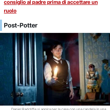
consiglio al padre prima di accettare un
ruolo
Post-Potter
Daniel Radcliffe si aggira per la casa con una candela in una