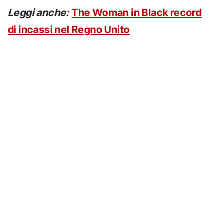
Leggi anche:
The Woman in Black record
di incassi nel Regno Unito