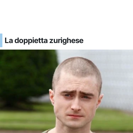
La doppietta zurighese