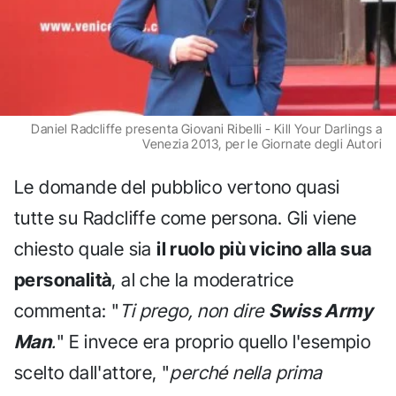
Daniel Radcliffe presenta Giovani Ribelli - Kill Your Darlings a
Venezia 2013, per le Giornate degli Autori
Le domande del pubblico vertono quasi
tutte su Radcliffe come persona. Gli viene
chiesto quale sia
il ruolo più vicino alla sua
personalità
, al che la moderatrice
commenta: "
Ti prego, non dire
Swiss Army
Man
.
" E invece era proprio quello l'esempio
scelto dall'attore, "
perché nella prima