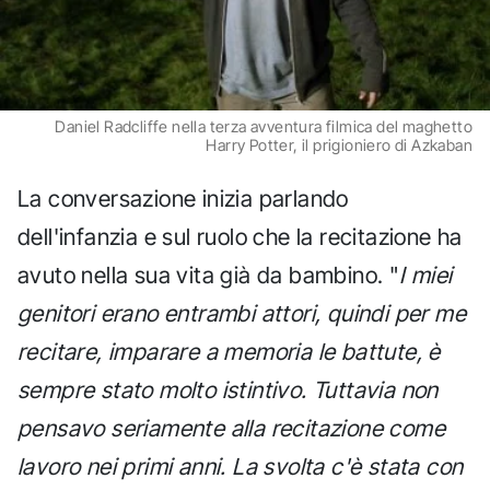
Daniel Radcliffe nella terza avventura filmica del maghetto
Harry Potter, il prigioniero di Azkaban
La conversazione inizia parlando
dell'infanzia e sul ruolo che la recitazione ha
avuto nella sua vita già da bambino. "
I miei
genitori erano entrambi attori, quindi per me
recitare, imparare a memoria le battute, è
sempre stato molto istintivo. Tuttavia non
pensavo seriamente alla recitazione come
lavoro nei primi anni. La svolta c'è stata con