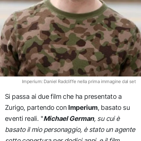
Imperium: Daniel Radcliffe nella prima immagine dal set
Si passa ai due film che ha presentato a
Zurigo, partendo con
Imperium
, basato su
eventi reali. "
Michael German
, su cui è
basato il mio personaggio, è stato un agente
sotto copertura per dodici anni, e il film