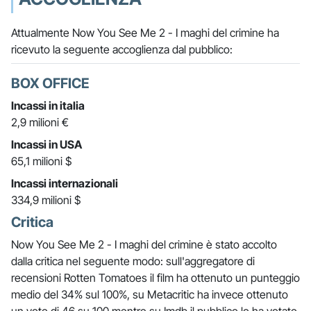
Attualmente Now You See Me 2 - I maghi del crimine ha
ricevuto la seguente accoglienza dal pubblico:
BOX OFFICE
Incassi in italia
2,9 milioni €
Incassi in USA
65,1 milioni $
Incassi internazionali
334,9 milioni $
Critica
Now You See Me 2 - I maghi del crimine è stato accolto
dalla critica nel seguente modo: sull'aggregatore di
recensioni Rotten Tomatoes il film ha ottenuto un punteggio
medio del 34% sul 100%, su Metacritic ha invece ottenuto
un voto di 46 su 100 mentre su Imdb il pubblico lo ha votato