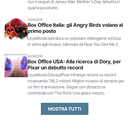
con il sequel di James Wan. Mother's Day debutta in
quarta posizione.
20/06/2016
Box Office Italia: gli Angry Birds volano al
primo posto
La pellicola ispirata a un popolare videogame schizza
in vetta agli incassi, tallonata da Now You See Me 2.
20/06/2016
Box Office USA: Alla ricerca di Dory, per
Pixar un debutto record
La pellicola Disney/Pixar infrange record su record
incassando 136,2 milioni. Miglior incasso di sempre per
un film d'animazione. Segue con distacco la
commedia con The Rock Una spia e mezzo.
MOSTRA TUTTI