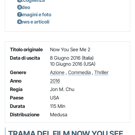
Video
Immagini e foto
News e articoli
Titolo originale
Now You See Me 2
Data di uscita
8 Giugno 2016 (Italia)
10 Giugno 2016 (USA)
Genere
Azione
,
Commedia
,
Thriller
Anno
2016
Regia
Jon M. Chu
Paese
USA
Durata
115 Min
Distribuzione
Medusa
TRAMA DEL FILM NOW YOU SEE