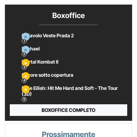
Boxoffice
Il Diavolo Veste Prada 2
Michael
Mortal Kombat II
Pecore sotto copertura
Billie Eilish: Hit Me Hard and Soft - The Tour
(3D)
BOXOFFICE COMPLETO
Prossimamente