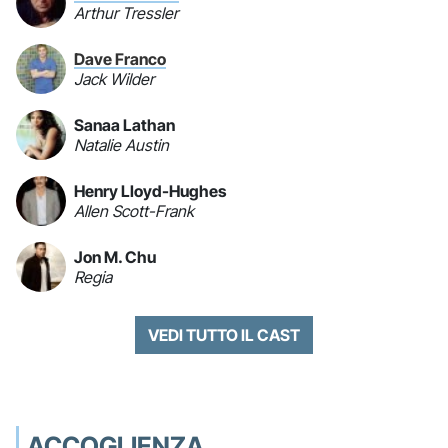
Arthur Tressler
Dave Franco
Jack Wilder
Sanaa Lathan
Natalie Austin
Henry Lloyd-Hughes
Allen Scott-Frank
Jon M. Chu
Regia
VEDI TUTTO IL CAST
ACCOGLIENZA