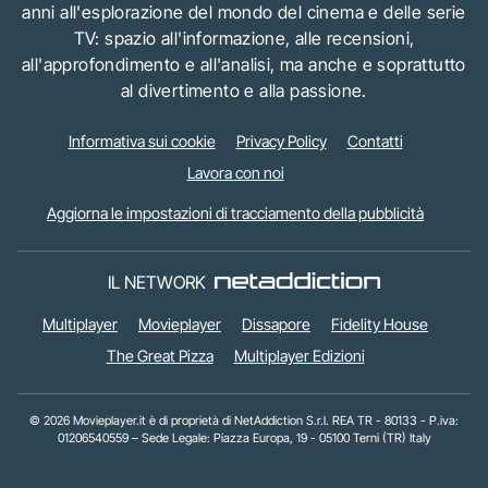
anni all'esplorazione del mondo del cinema e delle serie
TV: spazio all'informazione, alle recensioni,
all'approfondimento e all'analisi, ma anche e soprattutto
al divertimento e alla passione.
Informativa sui cookie
Privacy Policy
Contatti
Lavora con noi
Aggiorna le impostazioni di tracciamento della pubblicità
IL NETWORK
Multiplayer
Movieplayer
Dissapore
Fidelity House
The Great Pizza
Multiplayer Edizioni
© 2026 Movieplayer.it è di proprietà di NetAddiction S.r.l. REA TR - 80133 - P.iva:
01206540559 – Sede Legale: Piazza Europa, 19 - 05100 Terni (TR) Italy