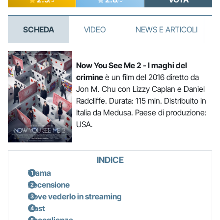
SCHEDA
VIDEO
NEWS E ARTICOLI
Now You See Me 2 - I maghi del
crimine
è un film del 2016 diretto da
Jon M. Chu con Lizzy Caplan e Daniel
Radcliffe. Durata: 115 min. Distribuito in
Italia da Medusa. Paese di produzione:
USA.
INDICE
Trama
Recensione
Dove vederlo in streaming
Cast
Accoglienza