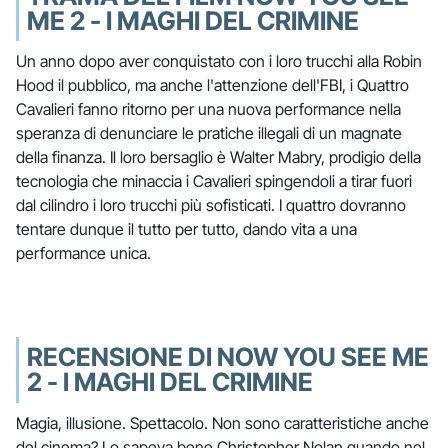
ME 2 - I MAGHI DEL CRIMINE
Un anno dopo aver conquistato con i loro trucchi alla Robin
Hood il pubblico, ma anche l'attenzione dell'FBI, i Quattro
Cavalieri fanno ritorno per una nuova performance nella
speranza di denunciare le pratiche illegali di un magnate
della finanza. Il loro bersaglio è Walter Mabry, prodigio della
tecnologia che minaccia i Cavalieri spingendoli a tirar fuori
dal cilindro i loro trucchi più sofisticati. I quattro dovranno
tentare dunque il tutto per tutto, dando vita a una
performance unica.
RECENSIONE DI NOW YOU SEE ME
2 - I MAGHI DEL CRIMINE
Magia, illusione. Spettacolo. Non sono caratteristiche anche
del cinema? Lo sapeva bene Christopher Nolan quando nel