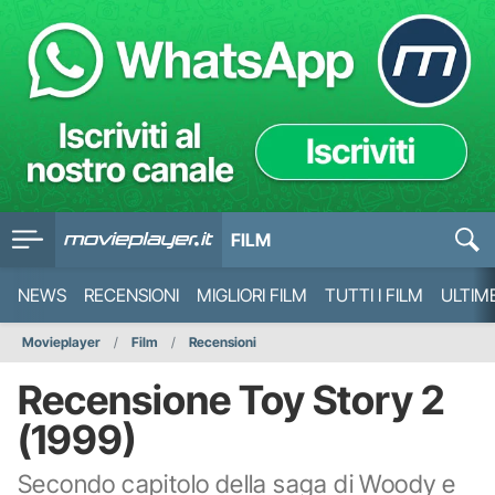
FILM
NEWS
RECENSIONI
MIGLIORI FILM
TUTTI I FILM
ULTIM
Movieplayer
Film
Recensioni
Recensione Toy Story 2
(1999)
Secondo capitolo della saga di Woody e