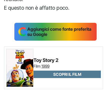
E questo non è affatto poco.
Aggiungici come fonte preferita
su Google
Toy Story 2
Film
1999
SCOPRI IL FILM