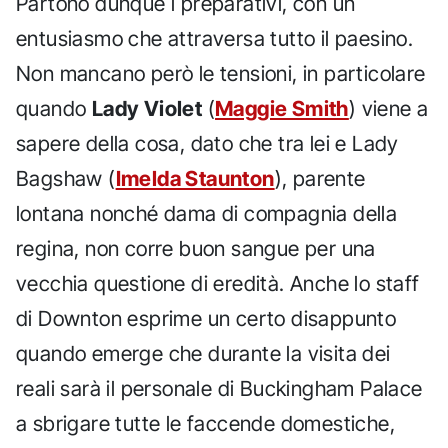
Partono dunque i preparativi, con un
entusiasmo che attraversa tutto il paesino.
Non mancano però le tensioni, in particolare
quando
Lady Violet
(
Maggie Smith
) viene a
sapere della cosa, dato che tra lei e Lady
Bagshaw (
Imelda Staunton
), parente
lontana nonché dama di compagnia della
regina, non corre buon sangue per una
vecchia questione di eredità. Anche lo staff
di Downton esprime un certo disappunto
quando emerge che durante la visita dei
reali sarà il personale di Buckingham Palace
a sbrigare tutte le faccende domestiche,