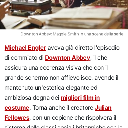
Downton Abbey: Maggie Smith in una scena della serie
Michael Engler
aveva già diretto l'episodio
di commiato di
Downton Abbey
, il che
assicura una coerenza visiva che con il
grande schermo non affievolisce, avendo il
mantenuto un'estetica elegante ed
ambiziosa degna dei
migliori film in
costume
. Torna anche il creatore
Julian
Fellowes
, con un copione che rispolvera il
sistema delle classi sociali britanniche con la