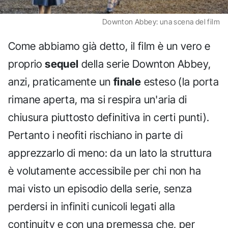
Downton Abbey: una scena del film
Come abbiamo già detto, il film è un vero e
proprio
sequel
della serie Downton Abbey,
anzi, praticamente un
finale
esteso (la porta
rimane aperta, ma si respira un'aria di
chiusura piuttosto definitiva in certi punti).
Pertanto i neofiti rischiano in parte di
apprezzarlo di meno: da un lato la struttura
è volutamente accessibile per chi non ha
mai visto un episodio della serie, senza
perdersi in infiniti cunicoli legati alla
continuity e con una premessa che, per