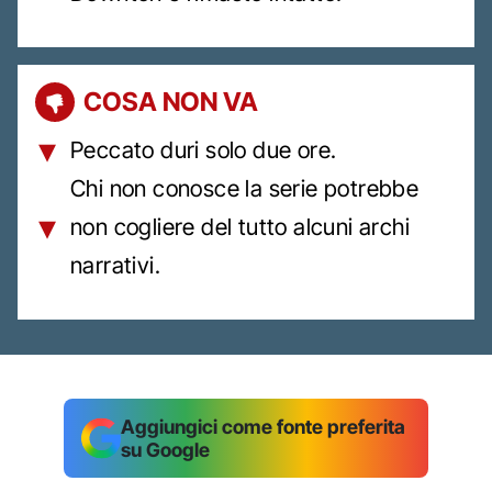
COSA NON VA
Peccato duri solo due ore.
Chi non conosce la serie potrebbe
non cogliere del tutto alcuni archi
narrativi.
Aggiungici come fonte preferita
su Google