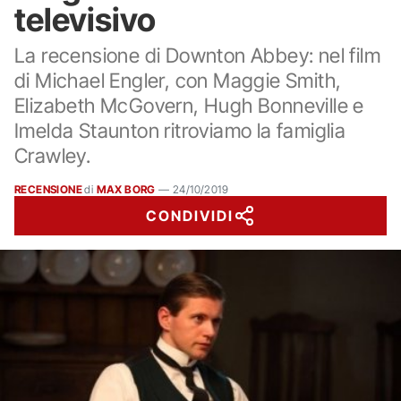
televisivo
La recensione di Downton Abbey: nel film
di Michael Engler, con Maggie Smith,
Elizabeth McGovern, Hugh Bonneville e
Imelda Staunton ritroviamo la famiglia
Crawley.
RECENSIONE
di
MAX BORG
—
24/10/2019
CONDIVIDI