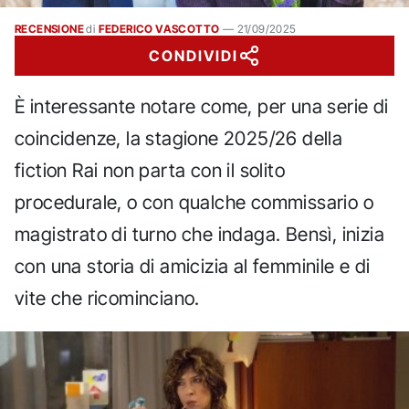
RECENSIONE
di
FEDERICO VASCOTTO
—
21/09/2025
CONDIVIDI
È interessante notare come, per una serie di
coincidenze, la stagione 2025/26 della
fiction Rai non parta con il solito
procedurale, o con qualche commissario o
magistrato di turno che indaga. Bensì, inizia
con una storia di amicizia al femminile e di
vite che ricominciano.