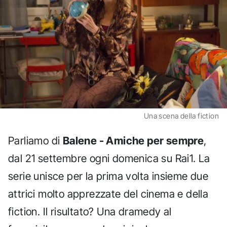
Una scena della fiction
Parliamo di
Balene - Amiche per sempre
,
dal 21 settembre ogni domenica su Rai1. La
serie unisce per la prima volta insieme due
attrici molto apprezzate del cinema e della
fiction. Il risultato? Una dramedy al