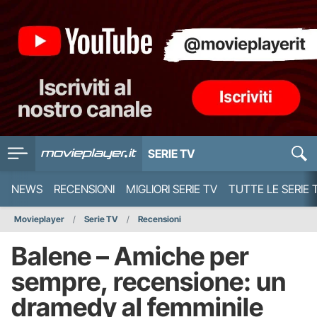
SERIE TV
NEWS
RECENSIONI
MIGLIORI SERIE TV
TUTTE LE SERIE 
Movieplayer
Serie TV
Recensioni
Balene – Amiche per
sempre, recensione: un
dramedy al femminile