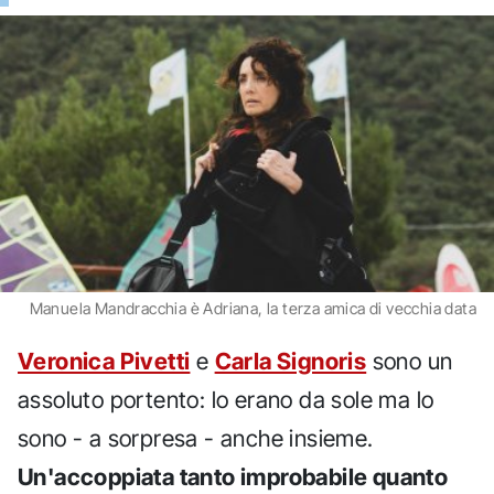
Manuela Mandracchia è Adriana, la terza amica di vecchia data
Veronica Pivetti
e
Carla Signoris
sono un
assoluto portento: lo erano da sole ma lo
sono - a sorpresa - anche insieme.
Un'accoppiata tanto improbabile quanto