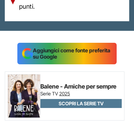
punti.
Aggiungici come fonte preferita
su Google
Balene - Amiche per sempre
Serie TV
2025
SCOPRI LA SERIE TV