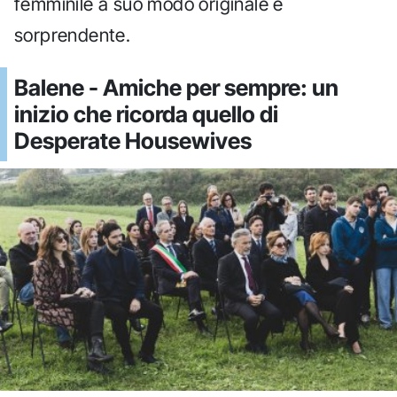
femminile a suo modo originale e
sorprendente.
Balene - Amiche per sempre: un
inizio che ricorda quello di
Desperate Housewives