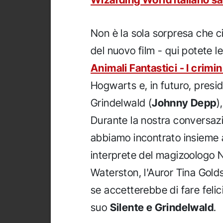
Non è la sola sorpresa che ci
del nuovo film - qui potete l
Animali Fantastici - I crimi
Hogwarts e, in futuro, presid
Grindelwald (
Johnny Depp
)
Durante la nostra conversazi
abbiamo incontrato insieme
interprete del magizoologo
Waterston, l'Auror Tina Gold
se accetterebbe di fare feli
suo
Silente e Grindelwald
.