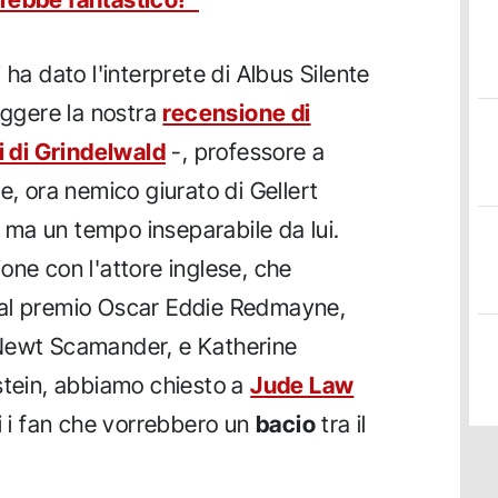
 ha dato l'interprete di Albus Silente
eggere la nostra
recensione di
ni di Grindelwald
-, professore a
e, ora nemico giurato di Gellert
, ma un tempo inseparabile da lui.
one con l'attore inglese, che
 al premio Oscar Eddie Redmayne,
 Newt Scamander, e Katherine
stein, abbiamo chiesto a
Jude Law
ci i fan che vorrebbero un
bacio
tra il