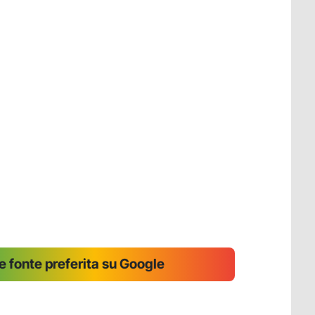
 fonte preferita su Google