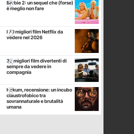
Barbie 2: un sequel che (forse)
è meglio non fare
I 70 migliori film Netflix da
vedere nel 2026
35 migliori film divertenti di
sempre da vedere in
compagnia
Hokum, recensione: un incubo
claustrofobico tra
sovrannaturale e brutalità
umana