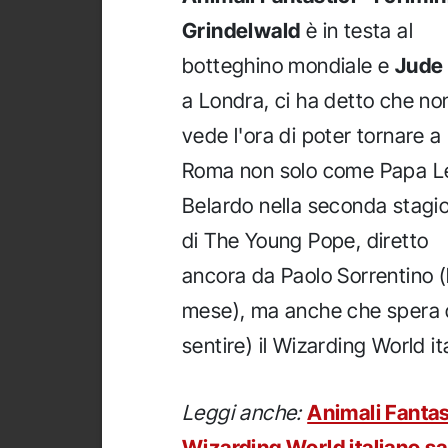
Grindelwald
è in testa al
botteghino mondiale e
Jude
a Londra, ci ha detto che no
vede l'ora di poter tornare a
Roma non solo come Papa L
Belardo nella seconda stagi
di The Young Pope, diretto
ancora da Paolo Sorrentino (
mese), ma anche che spera d
sentire) il Wizarding World it
Leggi anche:
Animali Fantas
Wizarding World italiano s