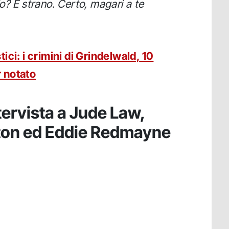
o? È strano. Certo, magari a te
ici: i crimini di Grindelwald, 10
 notato
tervista a Jude Law,
ton ed Eddie Redmayne