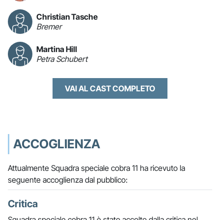
Christian Tasche
Bremer
Martina Hill
Petra Schubert
VAI AL CAST COMPLETO
ACCOGLIENZA
Attualmente Squadra speciale cobra 11 ha ricevuto la
seguente accoglienza dal pubblico:
Critica
Squadra speciale cobra 11 è stato accolto dalla critica nel