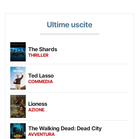
Ultime uscite
The Shards
THRILLER
Ted Lasso
COMMEDIA
Lioness
AZIONE
The Walking Dead: Dead City
AVVENTURA