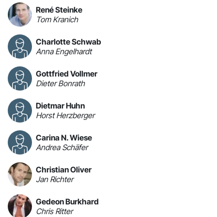
René Steinke
Tom Kranich
Charlotte Schwab
Anna Engelhardt
Gottfried Vollmer
Dieter Bonrath
Dietmar Huhn
Horst Herzberger
Carina N. Wiese
Andrea Schäfer
Christian Oliver
Jan Richter
Gedeon Burkhard
Chris Ritter