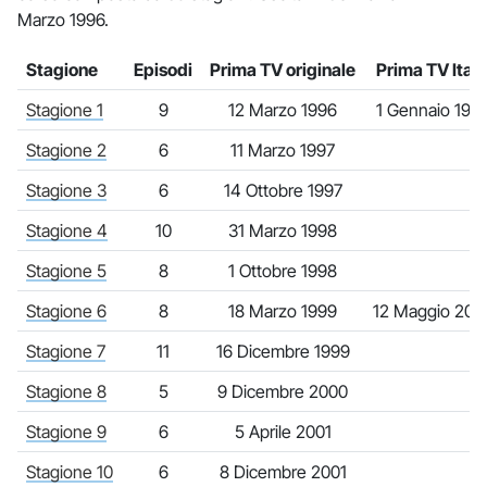
Marzo 1996.
Stagione
Episodi
Prima TV originale
Prima TV Itali
Stagione 1
9
12 Marzo 1996
1 Gennaio 199
Stagione 2
6
11 Marzo 1997
Stagione 3
6
14 Ottobre 1997
Stagione 4
10
31 Marzo 1998
Stagione 5
8
1 Ottobre 1998
Stagione 6
8
18 Marzo 1999
12 Maggio 200
Stagione 7
11
16 Dicembre 1999
Stagione 8
5
9 Dicembre 2000
Stagione 9
6
5 Aprile 2001
Stagione 10
6
8 Dicembre 2001