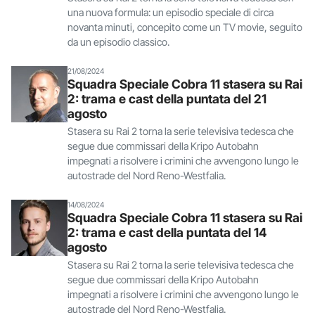
una nuova formula: un episodio speciale di circa
novanta minuti, concepito come un TV movie, seguito
da un episodio classico.
21/08/2024
Squadra Speciale Cobra 11 stasera su Rai
2: trama e cast della puntata del 21
agosto
Stasera su Rai 2 torna la serie televisiva tedesca che
segue due commissari della Kripo Autobahn
impegnati a risolvere i crimini che avvengono lungo le
autostrade del Nord Reno-Westfalia.
14/08/2024
Squadra Speciale Cobra 11 stasera su Rai
2: trama e cast della puntata del 14
agosto
Stasera su Rai 2 torna la serie televisiva tedesca che
segue due commissari della Kripo Autobahn
impegnati a risolvere i crimini che avvengono lungo le
autostrade del Nord Reno-Westfalia.