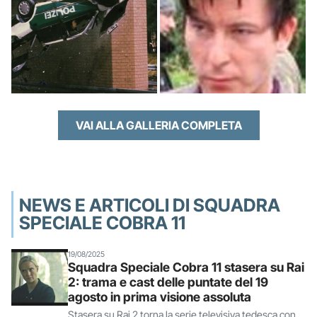
VAI ALLA GALLERIA COMPLETA
NEWS E ARTICOLI DI SQUADRA
SPECIALE COBRA 11
19/08/2025
Squadra Speciale Cobra 11 stasera su Rai
2: trama e cast delle puntate del 19
agosto in prima visione assoluta
Stasera su Rai 2 torna la serie televisiva tedesca con