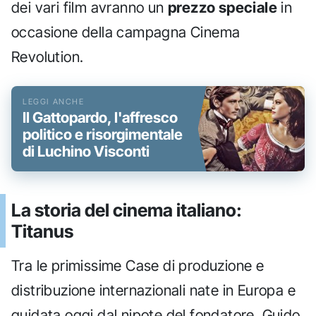
dei vari film avranno un
prezzo speciale
in
occasione della campagna Cinema
Revolution.
Il Gattopardo, l'affresco
politico e risorgimentale
di Luchino Visconti
La storia del cinema italiano:
Titanus
Tra le primissime Case di produzione e
distribuzione internazionali nate in Europa e
guidata oggi dal nipote del fondatore, Guido