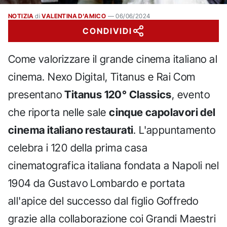
NOTIZIA
di
VALENTINA D'AMICO
—
06/06/2024
CONDIVIDI
Come valorizzare il grande cinema italiano al
cinema. Nexo Digital, Titanus e Rai Com
presentano
Titanus 120° Classics
, evento
che riporta nelle sale
cinque capolavori del
cinema italiano restaurati
. L'appuntamento
celebra i 120 della prima casa
cinematografica italiana fondata a Napoli nel
1904 da Gustavo Lombardo e portata
all'apice del successo dal figlio Goffredo
grazie alla collaborazione coi Grandi Maestri