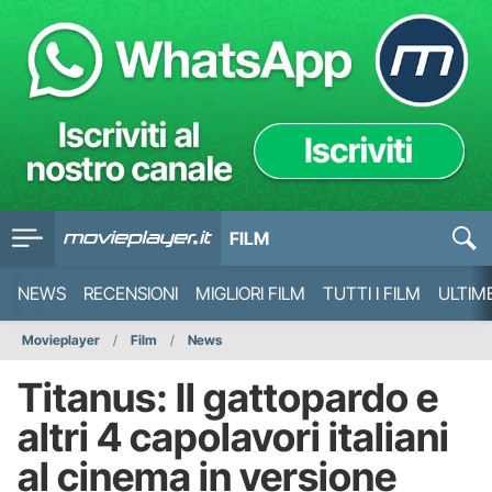
FILM
NEWS
RECENSIONI
MIGLIORI FILM
TUTTI I FILM
ULTIM
Movieplayer
Film
News
Titanus: Il gattopardo e
altri 4 capolavori italiani
al cinema in versione