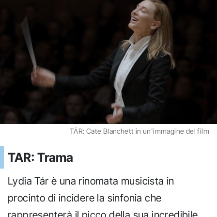
TÁR: Cate Blanchett in un'immagine del film
TAR: Trama
Lydia Tár è una rinomata musicista in
procinto di incidere la sinfonia che
rappresenterà il picco della sua incredibile