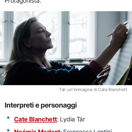
Protagonista.
Tár: un'immagine di Cate Blanchett
Interpreti e personaggi
Cate Blanchett
: Lydia Tár
Noémie Merlant
: Francesca Lentini