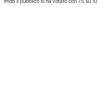
Imdb il pubblico lo ha votato con 7.5 su 10.