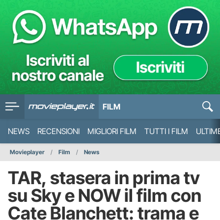
FILM
NEWS
RECENSIONI
MIGLIORI FILM
TUTTI I FILM
ULTIM
Movieplayer
Film
News
TAR, stasera in prima tv
su Sky e NOW il film con
Cate Blanchett: trama e