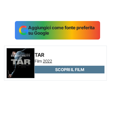
Aggiungici come fonte preferita
su Google
TAR
Film
2022
SCOPRI IL FILM