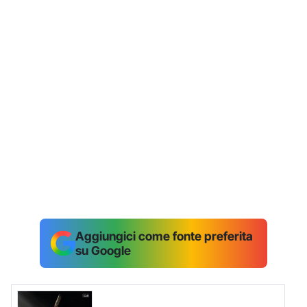
Aggiungici come fonte preferita
su Google