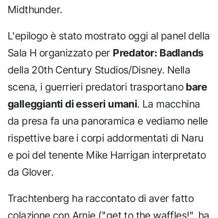
Midthunder.
L'epilogo è stato mostrato oggi al panel della
Sala H organizzato per
Predator: Badlands
della 20th Century Studios/Disney. Nella
scena, i guerrieri predatori trasportano
bare
galleggianti di esseri umani
. La macchina
da presa fa una panoramica e vediamo nelle
rispettive bare i corpi addormentati di Naru
e poi del tenente Mike Harrigan interpretato
da Glover.
Trachtenberg ha raccontato di aver fatto
colazione con Arnie ("get to the waffles!", ha