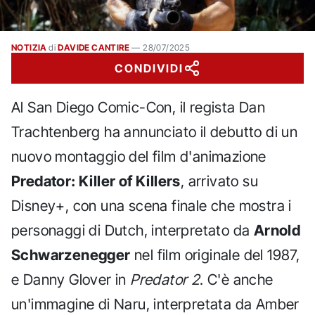
NOTIZIA
di
DAVIDE CANTIRE
—
28/07/2025
CONDIVIDI
Al San Diego Comic-Con, il regista Dan
Trachtenberg ha annunciato il debutto di un
nuovo montaggio del film d'animazione
Predator: Killer of Killers
, arrivato su
Disney+, con una scena finale che mostra i
personaggi di Dutch, interpretato da
Arnold
Schwarzenegger
nel film originale del 1987,
e Danny Glover in
Predator 2
. C'è anche
un'immagine di Naru, interpretata da Amber