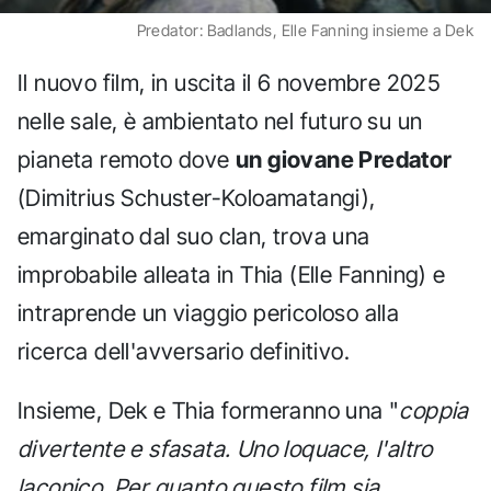
Predator: Badlands, Elle Fanning insieme a Dek
Il nuovo film, in uscita il 6 novembre 2025
nelle sale, è ambientato nel futuro su un
pianeta remoto dove
un giovane Predator
(Dimitrius Schuster-Koloamatangi),
emarginato dal suo clan, trova una
improbabile alleata in Thia (Elle Fanning) e
intraprende un viaggio pericoloso alla
ricerca dell'avversario definitivo.
Insieme, Dek e Thia formeranno una "
coppia
divertente e sfasata. Uno loquace, l'altro
laconico. Per quanto questo film sia