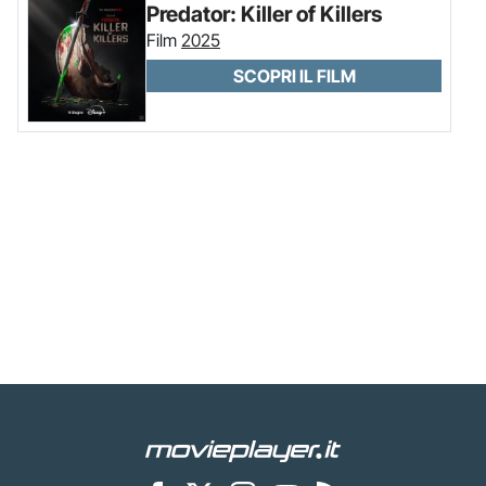
Predator: Killer of Killers
Film
2025
SCOPRI IL FILM