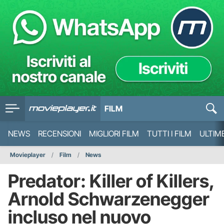
FILM
NEWS
RECENSIONI
MIGLIORI FILM
TUTTI I FILM
ULTIM
Movieplayer
Film
News
Predator: Killer of Killers,
Arnold Schwarzenegger
incluso nel nuovo