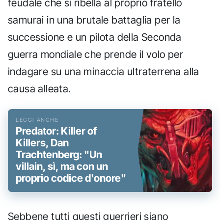
feudale che si ribella al proprio fratello
samurai in una brutale battaglia per la
successione e un pilota della Seconda
guerra mondiale che prende il volo per
indagare su una minaccia ultraterrena alla
causa alleata.
Predator: Killer of
Killers, Dan
Trachtenberg: "Un
villain, sì, ma con un
proprio codice d'onore"
Sebbene tutti questi guerrieri siano