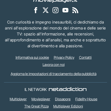
Con curiosità e impegno inesauribili, ci dedichiamo da
anni all'esplorazione del mondo del cinema e delle serie
TV: spazio all'informazione, alle recensioni,
all'approfondimento e all'analisi, ma anche e soprattutto
al divertimento e alla passione.
Informativa sui cookie
Privacy Policy
Contatti
Lavora con noi
Aggiorna le impostazioni di tracciamento della pubblicità
IL NETWORK
Multiplayer
Movieplayer
Dissapore
Fidelity House
The Great Pizza
Multiplayer Edizioni