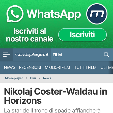
FILM
NEWS
RECENSIONI
MIGLIORI FILM
TUTTI I FILM
ULTIM
Movieplayer
Film
News
Nikolaj Coster-Waldau in
Horizons
La star de Il trono di spade affiancherà