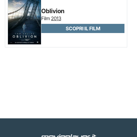
Oblivion
Film
2013
SCOPRI IL FILM