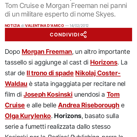
Tom Cruise e Morgan Freeman nei panni
di un militare esperto di nome Skyes.
NOTIZIA
di
VALENTINA D'AMICO
—
14/02/2012
CONDIVIDI
Dopo
Morgan Freeman
, un altro importante
tassello si aggiunge al cast di
Horizons
. La
star de
Il trono di spade
Nikolaj Coster-
Waldau
è stata ingaggiata per recitare nel
film di
Joseph Kosinski
unendosi a
Tom
Cruise
e alle belle
Andrea Riseborough
e
Olga Kurylenko
.
Horizons
, basato sulla
serie a fumetti realizzata dallo stesso