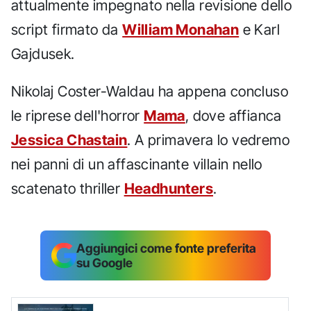
attualmente impegnato nella revisione dello
script firmato da
William Monahan
e Karl
Gajdusek.
Nikolaj Coster-Waldau ha appena concluso
le riprese dell'horror
Mama
, dove affianca
Jessica Chastain
. A primavera lo vedremo
nei panni di un affascinante villain nello
scatenato thriller
Headhunters
.
Aggiungici come fonte preferita
su Google