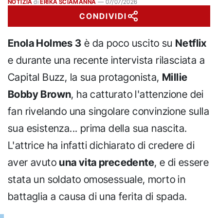
NOTIZIA
di
ERIKA SCIAMANNA
—
07/07/2026
CONDIVIDI
Enola Holmes 3
è da poco uscito su
Netflix
e durante una recente intervista rilasciata a
Capital Buzz, la sua protagonista,
Millie
Bobby Brown
, ha catturato l'attenzione dei
fan rivelando una singolare convinzione sulla
sua esistenza... prima della sua nascita.
L'attrice ha infatti dichiarato di credere di
aver avuto
una vita precedente
, e di essere
stata un soldato omosessuale, morto in
battaglia a causa di una ferita di spada.