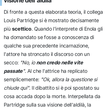
visione dell'aldilà
Di fronte a questa elaborata teoria, il collega
Louis Partridge si è mostrato decisamente
più
scettico
. Quando l'interprete di Enola gli
ha domandato se fosse a conoscenza di
qualche sua precedente incarnazione,
l'attore ha stroncato il discorso con un
secco:
"No, io
non credo nelle vite
passate
"
. Al che l'attrice ha replicato
semplicemente:
"Ok, allora la questione si
chiude qui"
. Il dibattito si è poi spostato su
cosa accada dopo la morte. Interpellata da
Partridge sulla sua visione dell'aldilà, la