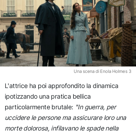
Una scena di Enola Holmes 3
L'attrice ha poi approfondito la dinamica
ipotizzando una pratica bellica
particolarmente brutale:
"In guerra, per
uccidere le persone ma assicurare loro una
morte dolorosa, infilavano le spade nella