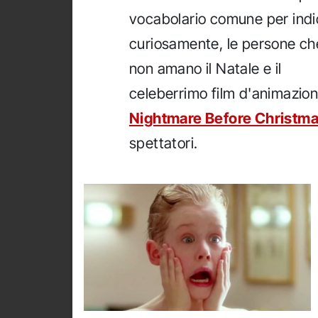
vocabolario comune per indi
curiosamente, le persone ch
non amano il Natale e il
celeberrimo film d'animazio
Nightmare Before Christm
spettatori.