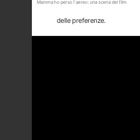
Mamma ho perso l'aereo: una scena del film
delle preferenze.