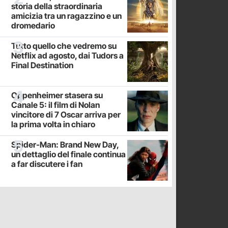
storia della straordinaria
amicizia tra un ragazzino e un
dromedario
Tutto quello che vedremo su
Netflix ad agosto, dai Tudors a
Final Destination
Oppenheimer stasera su
Canale 5: il film di Nolan
vincitore di 7 Oscar arriva per
la prima volta in chiaro
Spider-Man: Brand New Day,
un dettaglio del finale continua
a far discutere i fan