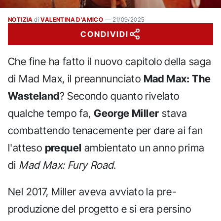
NOTIZIA
di
VALENTINA D'AMICO
—
21/09/2025
CONDIVIDI
Che fine ha fatto il nuovo capitolo della saga
di Mad Max, il preannunciato
Mad Max: The
Wasteland
? Secondo quanto rivelato
qualche tempo fa,
George Miller
stava
combattendo tenacemente per dare ai fan
l'atteso
prequel
ambientato un anno prima
di
Mad Max: Fury Road
.
Nel 2017, Miller aveva avviato la pre-
produzione del progetto e si era persino