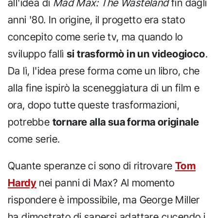
all'idea di
Mad Max: The Wasteland
fin dagli
anni '80. In origine, il progetto era stato
concepito come serie tv, ma quando lo
sviluppo fallì
si trasformò in un videogioco
.
Da lì, l'idea prese forma come un libro, che
alla fine ispirò la sceneggiatura di un film e
ora, dopo tutte queste trasformazioni,
potrebbe
tornare alla sua forma originale
come serie.
Quante speranze ci sono di ritrovare
Tom
Hardy
nei panni di Max? Al momento
rispondere è impossibile, ma George Miller
ha dimostrato di sapersi adattare cucendo i