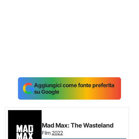
Aggiungici come fonte preferita
su Google
Mad Max: The Wasteland
Film
2022