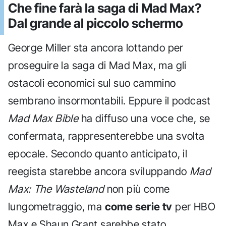
Che fine farà la saga di Mad Max?
Dal grande al piccolo schermo
George Miller sta ancora lottando per
proseguire la saga di Mad Max, ma gli
ostacoli economici sul suo cammino
sembrano insormontabili. Eppure il podcast
Mad Max Bible
ha diffuso una voce che, se
confermata, rappresenterebbe una svolta
epocale. Secondo quanto anticipato, il
reegista starebbe ancora sviluppando
Mad
Max: The Wasteland
non più come
lungometraggio, ma
come serie tv
per HBO
Max e Shaun Grant sarebbe stato