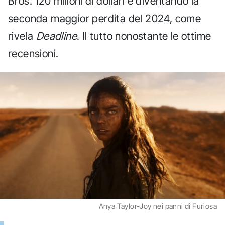
Bros. 120 milioni di dollari e diventando la
seconda maggior perdita del 2024, come
rivela
Deadline
. Il tutto nonostante le ottime
recensioni.
Anya Taylor-Joy nei panni di Furiosa