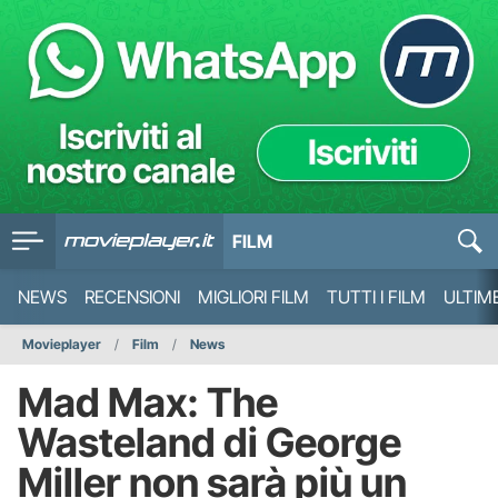
FILM
NEWS
RECENSIONI
MIGLIORI FILM
TUTTI I FILM
ULTIM
Movieplayer
Film
News
Mad Max: The
Wasteland di George
Miller non sarà più un