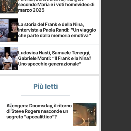
secondo Maria e i voti homevideo di
marzo 2025
La storia del Frank e della Nina,
intervista a Paola Randi: “Un viaggio
che parte dalla memoria emotiva"
Ludovica Nasti, Samuele Teneggi,
Gabriele Monti: “Il Frank e la Nina?
Uno specchio generazionale”
Più letti
Avengers: Doomsday, il ritorno
di Steve Rogers nasconde un
segreto "apocalittico"?