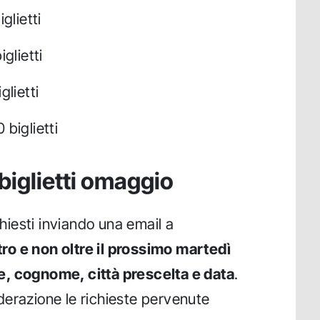
glietti
glietti
glietti
 biglietti
biglietti omaggio
chiesti inviando una email a
ro e non oltre il prossimo martedì
, cognome, città prescelta e data
.
erazione le richieste pervenute