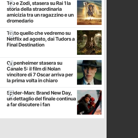
Teo e Zodì, stasera su Rai 1 la
storia della straordinaria
amicizia tra un ragazzino e un
dromedario
Tutto quello che vedremo su
Netflix ad agosto, dai Tudors a
Final Destination
Oppenheimer stasera su
Canale 5: il film di Nolan
vincitore di 7 Oscar arriva per
la prima volta in chiaro
Spider-Man: Brand New Day,
un dettaglio del finale continua
a far discutere i fan