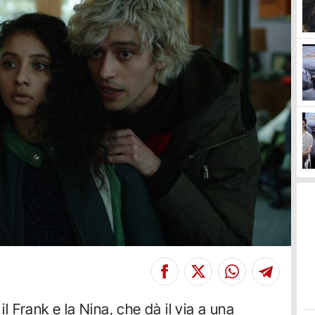
il Frank e la Nina, che dà il via a una