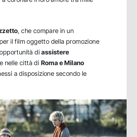
zzetto
, che compare in un
per il film oggetto della promozione
l'opportunità di
assistere
 nelle città di
Roma e Milano
essi a disposizione secondo le