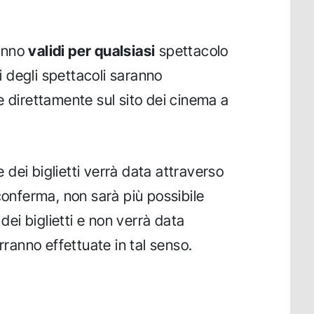
ranno
validi per qualsiasi
spettacolo
ri degli spettacoli saranno
e direttamente sul sito dei cinema a
dei biglietti verrà data attraverso
conferma, non sarà più possibile
 dei biglietti e non verrà data
rranno effettuate in tal senso.