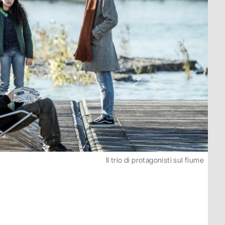
Il trio di protagonisti sul fiume