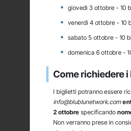
giovedì 3 ottobre - 10 bi
venerdì 4 ottobre - 10 bi
sabato 5 ottobre - 10 bi
domenica 6 ottobre - 10
Come richiedere i 
I biglietti potranno essere ri
info@blublunetwork.com
ent
2 ottobre
specificando
nome
Non verranno prese in consid