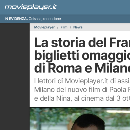
IN EVIDENZA:
Odissea, recensione
Movieplayer
Film
News
La storia del Fra
biglietti omaggi
di Roma e Milan
I lettori di Movieplayer.it di a
Milano del nuovo film di Paola 
e della Nina, al cinema dal 3 