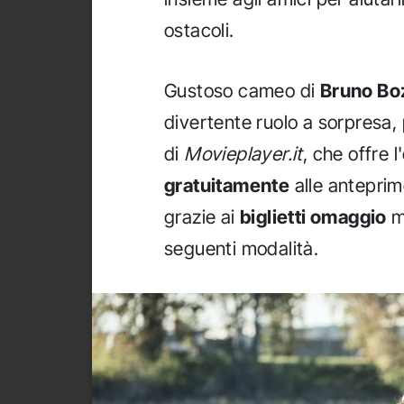
ostacoli.
Gustoso cameo di
Bruno Bo
divertente ruolo a sorpresa, 
di
Movieplayer.it
, che offre 
gratuitamente
alle anteprime
grazie ai
biglietti omaggio
m
seguenti modalità.