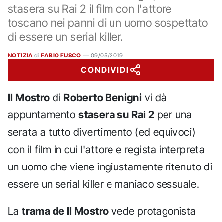
stasera su Rai 2 il film con l'attore
toscano nei panni di un uomo sospettato
di essere un serial killer.
NOTIZIA
di
FABIO FUSCO
—
09/05/2019
CONDIVIDI
Il Mostro
di
Roberto Benigni
vi dà
appuntamento
stasera su Rai 2
per una
serata a tutto divertimento (ed equivoci)
con il film in cui l'attore e regista interpreta
un uomo che viene ingiustamente ritenuto di
essere un serial killer e maniaco sessuale.
La
trama de Il Mostro
vede protagonista