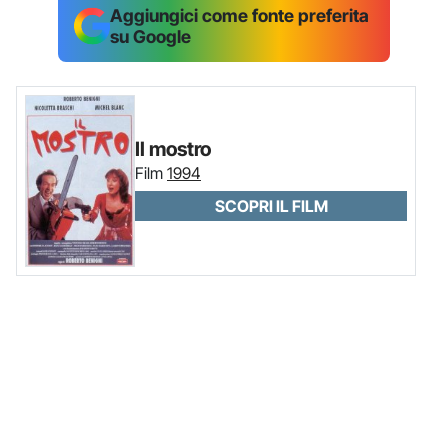
Aggiungici come fonte preferita
su Google
Il mostro
Film
1994
SCOPRI IL FILM