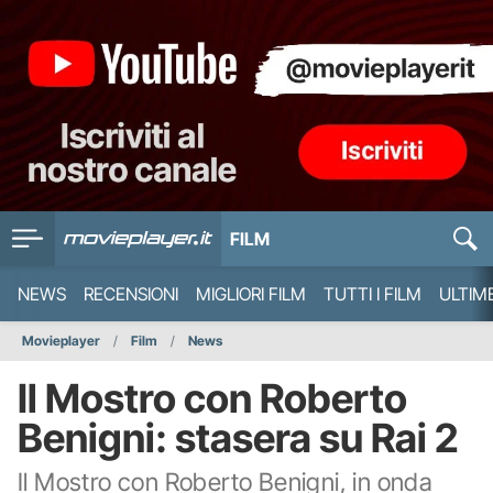
FILM
NEWS
RECENSIONI
MIGLIORI FILM
TUTTI I FILM
ULTIM
Movieplayer
Film
News
Il Mostro con Roberto
Benigni: stasera su Rai 2
Il Mostro con Roberto Benigni, in onda