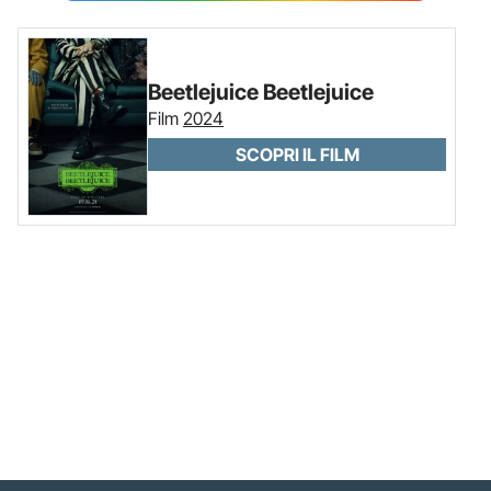
Beetlejuice Beetlejuice
Film
2024
SCOPRI IL FILM