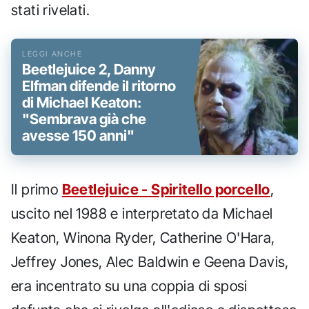
stati rivelati.
Beetlejuice 2, Danny
Elfman difende il ritorno
di Michael Keaton:
"Sembrava già che
avesse 150 anni"
Il primo
Beetlejuice - Spiritello porcello
,
uscito nel 1988 e interpretato da Michael
Keaton, Winona Ryder, Catherine O'Hara,
Jeffrey Jones, Alec Baldwin e Geena Davis,
era incentrato su una coppia di sposi