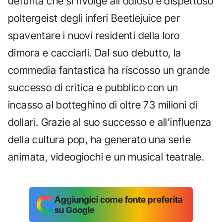
defunta che si rivolge all'odioso e dispettoso
poltergeist degli inferi Beetlejuice per
spaventare i nuovi residenti della loro
dimora e cacciarli. Dal suo debutto, la
commedia fantastica ha riscosso un grande
successo di critica e pubblico con un
incasso al botteghino di oltre 73 milioni di
dollari. Grazie al suo successo e all'influenza
della cultura pop, ha generato una serie
animata, videogiochi e un musical teatrale.
Aggiungici come fonte preferita
su Google