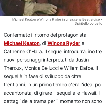
Michael Keaton e Winona Ryder in una scena Beetlejuice -
Spiritello porcello
Confermato il ritorno del protagonista
Michael Keaton
, di
Winona Ryder
e
Catherine O'Hara. Il sequel introdurrà, inoltre
nuovi personaggi interpretati da Justin
Theroux, Monica Bellucci e Willem Dafoe. Il
sequel è in fase di sviluppo da oltre
trent'anni. in un primo tempo c'era l'idea, poi
accantonata, di girare il sequel alle Hawaii. I
dettagli della trama per il momento non sono