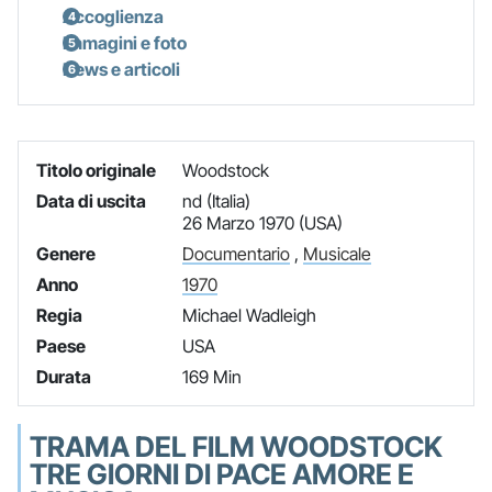
Accoglienza
Immagini e foto
News e articoli
Titolo originale
Woodstock
Data di uscita
nd (Italia)
26 Marzo 1970 (USA)
Genere
Documentario
,
Musicale
Anno
1970
Regia
Michael Wadleigh
Paese
USA
Durata
169 Min
TRAMA DEL FILM WOODSTOCK
TRE GIORNI DI PACE AMORE E