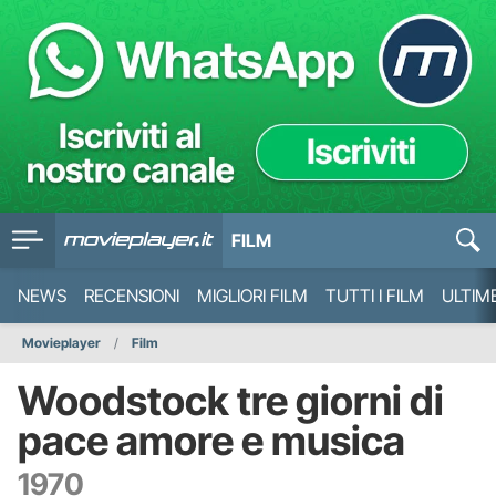
FILM
NEWS
RECENSIONI
MIGLIORI FILM
TUTTI I FILM
ULTIM
Movieplayer
Film
Woodstock tre giorni di
pace amore e musica
1970