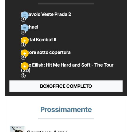
Il Diavolo Veste Prada 2
Michael
Mortal Kombat II
Pecore sotto copertura
Billie Eilish: Hit Me Hard and Soft - The Tour
(3D)
BOXOFFICE COMPLETO
Prossimamente