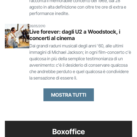
racconta il memorabile concerto del 1969, dal 28
agosto in alta definizione con oltre tre ore di extra e
performance inedite.
26/05/2010
Live forever: dagli U2 a Woodstock, i
concerti al cinema
Dai grandi raduni musicali degli anni '60, alle ultimi
immagini di Michael Jackson; in ogni film-concerto c'è
qualcosa in più della semplice testimonianza di un
avvenimento: c'è il desiderio di conservare qualcosa
che andrebbe perduto e quel qualcosa è condividere
la sensazione di essere lì.
MOSTRA TUTTI
Boxoffice