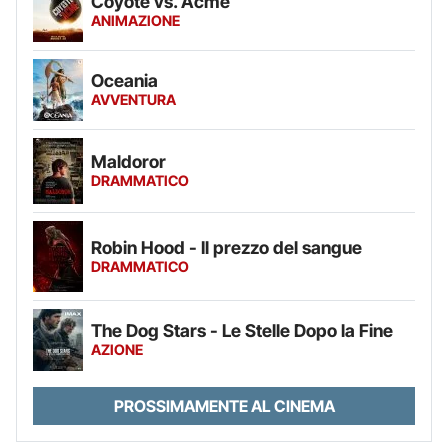
Coyote vs. Acme
ANIMAZIONE
Oceania
AVVENTURA
Maldoror
DRAMMATICO
Robin Hood - Il prezzo del sangue
DRAMMATICO
The Dog Stars - Le Stelle Dopo la Fine
AZIONE
PROSSIMAMENTE AL CINEMA