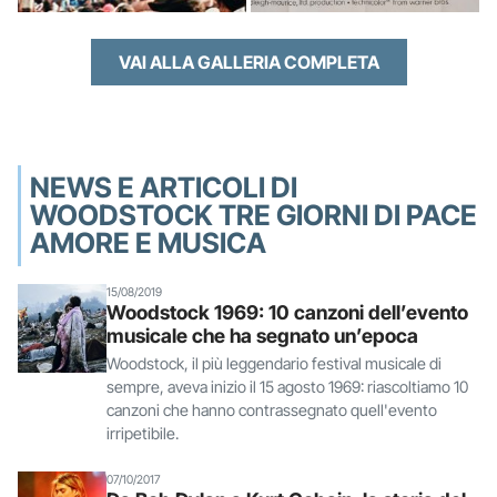
VAI ALLA GALLERIA COMPLETA
NEWS E ARTICOLI DI
WOODSTOCK TRE GIORNI DI PACE
AMORE E MUSICA
15/08/2019
Woodstock 1969: 10 canzoni dell’evento
musicale che ha segnato un’epoca
Woodstock, il più leggendario festival musicale di
sempre, aveva inizio il 15 agosto 1969: riascoltiamo 10
canzoni che hanno contrassegnato quell'evento
irripetibile.
07/10/2017