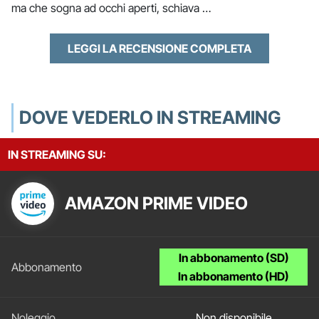
ma che sogna ad occhi aperti, schiava …
LEGGI LA RECENSIONE COMPLETA
DOVE VEDERLO IN STREAMING
IN STREAMING SU:
AMAZON PRIME VIDEO
In abbonamento (SD)
In abbonamento (HD)
Non disponibile