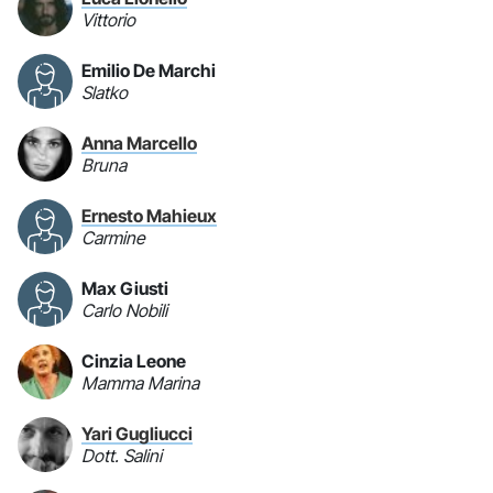
Vittorio
Emilio De Marchi
Slatko
Anna Marcello
Bruna
Ernesto Mahieux
Carmine
Max Giusti
Carlo Nobili
Cinzia Leone
Mamma Marina
Yari Gugliucci
Dott. Salini