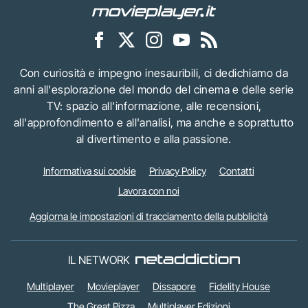
Con curiosità e impegno inesauribili, ci dedichiamo da
anni all'esplorazione del mondo del cinema e delle serie
TV: spazio all'informazione, alle recensioni,
all'approfondimento e all'analisi, ma anche e soprattutto
al divertimento e alla passione.
Informativa sui cookie
Privacy Policy
Contatti
Lavora con noi
Aggiorna le impostazioni di tracciamento della pubblicità
IL NETWORK
Multiplayer
Movieplayer
Dissapore
Fidelity House
The Great Pizza
Multiplayer Edizioni