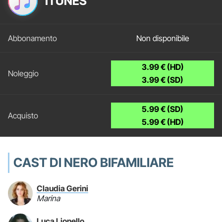
ITUNES
Non disponibile
3.99 € (HD)
3.99 € (SD)
5.99 € (SD)
5.99 € (HD)
CAST DI NERO BIFAMILIARE
Claudia Gerini
Marina
Luca Lionello