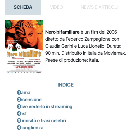
SCHEDA
VIDEO
NEWS E ARTICOLI
Nero bifamiliare
è un film del 2006
diretto da Federico Zampaglione con
Claudia Gerini e Luca Lionello. Durata:
90 min. Distribuito in Italia da Moviemax.
Paese di produzione: Italia.
INDICE
Trama
Recensione
Dove vederlo in streaming
Cast
Curiosità e frasi celebri
Accoglienza