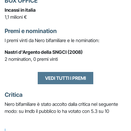
BOX OFFICE
Incassi in italia
1,1 milioni €
Premi e nomination
I premi vinti da Nero bifamiliare e le nomination:
Nastri d'Argento della SNGCI (2008)
2 nomination, 0 premi vinti
VEDI TUTTI I PREMI
Critica
Nero bifamiliare è stato accolto dalla critica nel seguente
modo: su Imdb il pubblico lo ha votato con 5.3 su 10