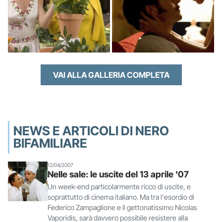
VAI ALLA GALLERIA COMPLETA
NEWS E ARTICOLI DI NERO
BIFAMILIARE
12/04/2007
Nelle sale: le uscite del 13 aprile '07
Un week-end particolarmente ricco di uscite, e
soprattutto di cinema italiano. Ma tra l'esordio di
Federico Zampaglione e il gettonatissimo Nicolas
Vaporidis, sarà davvero possibile resistere alla