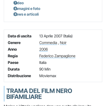
Video
Immagini e foto
News e articoli
Data di uscita
13 Aprile 2007 (Italia)
Genere
Commedia
,
Noir
Anno
2006
Regia
Federico Zampaglione
Paese
Italia
Durata
90 Min
Distribuzione
Moviemax
TRAMA DEL FILM NERO
BIFAMILIARE