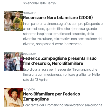
splendida Halle Berry?
10/04/2007
Recensione Nero bifamiliare (2006)
In un panorama cinematografico sempre più spento e
a corto di idee, questo film, che riporta sul grande
schermo la spinosa tematica del sospetto, della
diversità tra culture, e la relativa non accettazione del
diverso, non passa di certo inosservato.
08/04/2007
Federico Zampaglione presenta il suo
film d'esordio, Nero Bifamiliare
Esordio alla regia per il leader dei Tiromancino che
firma una commedia nera, ironica e graffiante. Nelle
sale dal 13 Aprile.
16/11/2006
Nero Bifamiliare per Federico
Zampaglione
Il cantante dei Tiromancino sta lavorando alla colonna