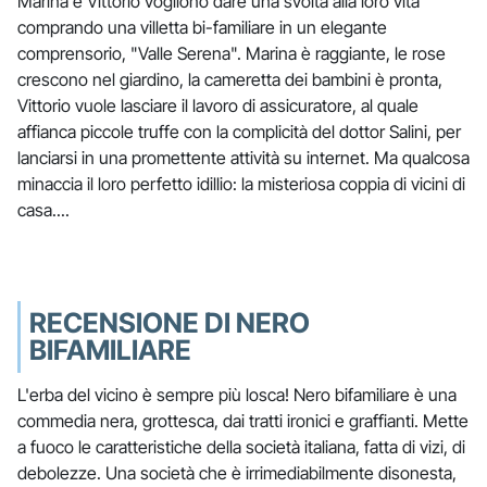
Marina e Vittorio vogliono dare una svolta alla loro vita
comprando una villetta bi-familiare in un elegante
comprensorio, "Valle Serena". Marina è raggiante, le rose
crescono nel giardino, la cameretta dei bambini è pronta,
Vittorio vuole lasciare il lavoro di assicuratore, al quale
affianca piccole truffe con la complicità del dottor Salini, per
lanciarsi in una promettente attività su internet. Ma qualcosa
minaccia il loro perfetto idillio: la misteriosa coppia di vicini di
casa....
RECENSIONE DI NERO
BIFAMILIARE
L'erba del vicino è sempre più losca! Nero bifamiliare è una
commedia nera, grottesca, dai tratti ironici e graffianti. Mette
a fuoco le caratteristiche della società italiana, fatta di vizi, di
debolezze. Una società che è irrimediabilmente disonesta,