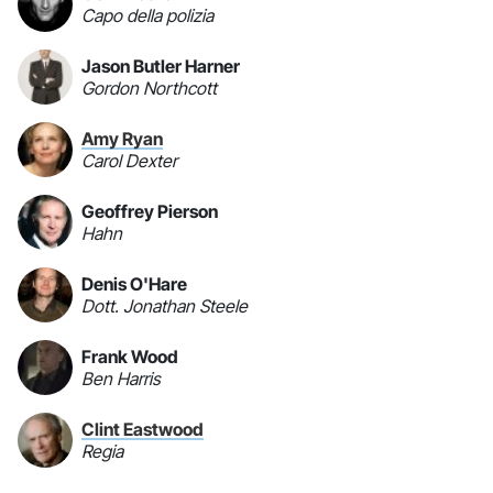
Capo della polizia
Jason Butler Harner
Gordon Northcott
Amy Ryan
Carol Dexter
Geoffrey Pierson
Hahn
Denis O'Hare
Dott. Jonathan Steele
Frank Wood
Ben Harris
Clint Eastwood
Regia