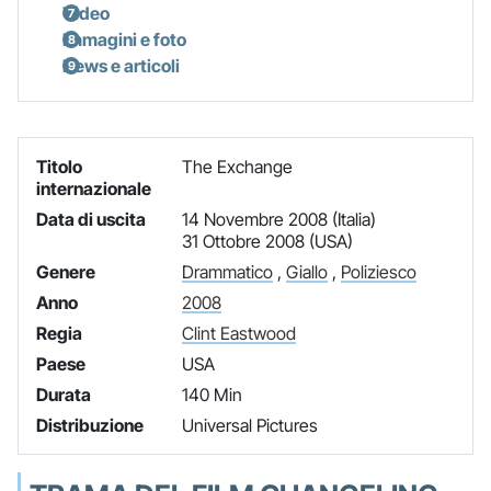
Video
Immagini e foto
News e articoli
Titolo
The Exchange
internazionale
Data di uscita
14 Novembre 2008 (Italia)
31 Ottobre 2008 (USA)
Genere
Drammatico
,
Giallo
,
Poliziesco
Anno
2008
Regia
Clint Eastwood
Paese
USA
Durata
140 Min
Distribuzione
Universal Pictures