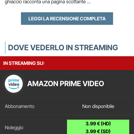
ghiaccio racconta una pagina scottante …
LEGGI LA RECENSIONE COMPLETA
DOVE VEDERLO IN STREAMING
IN STREAMING SU:
AMAZON PRIME VIDEO
Non disponibile
3.99 € (HD)
3.99 € (SD)