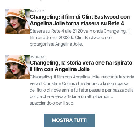
15/05/2021
Changeling: il film di Clint Eastwood con
Angelina Jolie torna stasera su Rete 4
Stasera su Rete 4 alle 21:20 va in onda Changeling, il
film diretto nel 2008 da Clint Eastwood con
protagonista Angelina Jolie.
06/11/2020
Changeling, la storia vera che ha ispirato
il film con Angelina Jolie
Changeling, il film con Angelina Jolie. racconta la storia
vera di Christine Collins che denunciò la scomparsa
del figlio di nove anni e fu fatta passare per pazza dalla
polizia che voleva affidarle un altro bambino
spacciandolo per il suo.
MOSTRA TUTTI