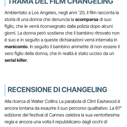
TRAMA DEL FILM CHANGELING
Ambientato a Los Angeles, negli anni '20, il film racconta la
storia di una donna che denuncia la
scomparsa
di suo
figlio, che le verrà riconsegnato dalla polizia dopo alcuni
giorni. La donna però sostiene che il bambino ritrovato non
è suo e in seguito a queste dichiarazioni verrà internata in
manicomio
. In seguito il bambino ammette di non essere il
vero figlio della donna, che in realtà è stato ucciso da un
serial killer
.
RECENSIONE DI CHANGELING
Alla ricerca di Walter Collins La parabola di Clint Eastwood è
ancora lontana da esaurire il suo percorso qualitativo. La 61°
edizione del festival di Cannes celebra la sua ventottesima
regia e ancora una volta il repubblicano dagli occhi di