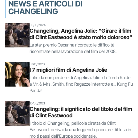
NEWS E ARTICOLI DI
CHANGELING
03/10/2024
Changeling, Angelina Jolie: "Girare il film
di Clint Eastwood è stato molto doloroso"
La star premio Oscar ha ricordato le difficoltà
riscontrate nella lavorazione del film del 2008.
07/11/2023
I 7 migliori film di Angelina Jolie
I film da non perdere di Angelina Jolie: da Tomb Raider
a Mr. & Mrs. Smith, fino Ragazze interrotte e... Kung Fu
Panda!
15/05/2021
Changeling: il significato del titolo del film
di Clint Eastwood
Il titolo di Changeling, pellicola diretta da Clint
Eastwood, deriva da una leggenda popolare diffusa in
molti paesi dell'Europa occidentale.