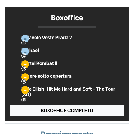
Boxoffice
Il Diavolo Veste Prada 2
Michael
Mortal Kombat II
Pecore sotto copertura
Billie Eilish: Hit Me Hard and Soft - The Tour
(3D)
BOXOFFICE COMPLETO