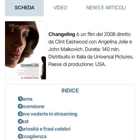
SCHEDA
VIDEO
NEWS E ARTICOLI
Changeling
è un film del 2008 diretto
da Clint Eastwood con Angelina Jolie e
John Malkovich. Durata: 140 min.
Distribuito in Italia da Universal Pictures.
Paese di produzione: USA.
INDICE
Trama
Recensione
Dove vederlo in streaming
Cast
Curiosità e frasi celebri
Accoglienza