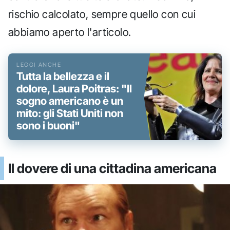
rischio calcolato, sempre quello con cui
abbiamo aperto l'articolo.
Tutta la bellezza e il
dolore, Laura Poitras: "Il
sogno americano è un
mito: gli Stati Uniti non
sono i buoni"
Il dovere di una cittadina americana