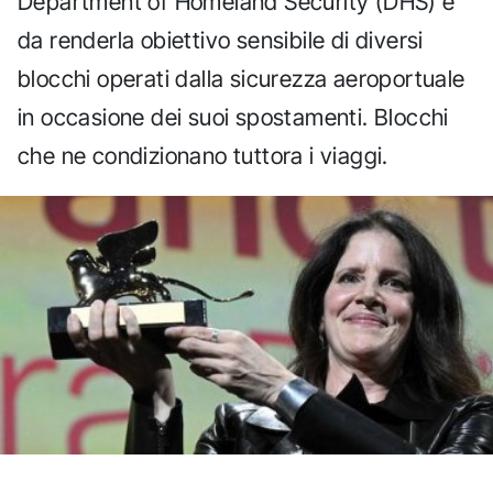
Department of Homeland Security (DHS) e
da renderla obiettivo sensibile di diversi
blocchi operati dalla sicurezza aeroportuale
in occasione dei suoi spostamenti. Blocchi
che ne condizionano tuttora i viaggi.