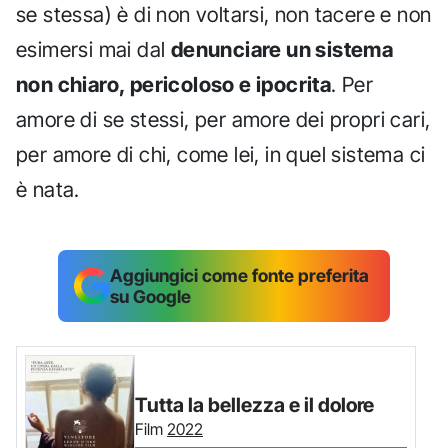
se stessa) è di non voltarsi, non tacere e non
esimersi mai dal
denunciare un sistema
non chiaro, pericoloso e ipocrita
. Per
amore di se stessi, per amore dei propri cari,
per amore di chi, come lei, in quel sistema ci
è nata.
Aggiungici come fonte preferita
su Google
Tutta la bellezza e il dolore
Film
2022