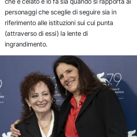
che è celato e lo fa sia quando si rapporta ai
personaggi che sceglie di seguire sia in
riferimento alle istituzioni sui cui punta
(attraverso di essi) la lente di
ingrandimento.