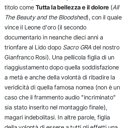
titolo come
Tutta la bellezza e il dolore
(
All
The Beauty and the Bloodshed
), con il quale
vince il Leone d'oro (il secondo
documentario in neanche dieci anni a
trionfare al Lido dopo
Sacro GRA
del nostro
Gianfranco Rosi). Una pellicola figlia di un
riaggiustamento dopo quella soddisfazione
a metà e anche della volontà di ribadire la
veridicità di quella famosa nomea (non è un
caso che il frammento audio "incriminato"
sia stato inserito nel montaggio finale),
magari indebolitasi. In altre parole, figlia
della volontà di essere a tutti gli effetti una