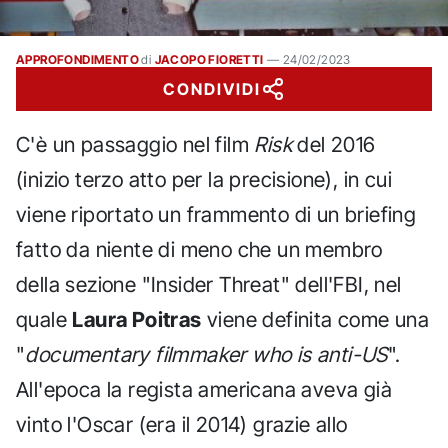
APPROFONDIMENTO
di
JACOPO FIORETTI
—
24/02/2023
CONDIVIDI
C'è un passaggio nel film
Risk
del 2016
(inizio terzo atto per la precisione), in cui
viene riportato un frammento di un briefing
fatto da niente di meno che un membro
della sezione "Insider Threat" dell'FBI, nel
quale
Laura Poitras
viene definita come una
"
documentary filmmaker who is anti-US
".
All'epoca la regista americana aveva già
vinto l'Oscar (era il 2014) grazie allo