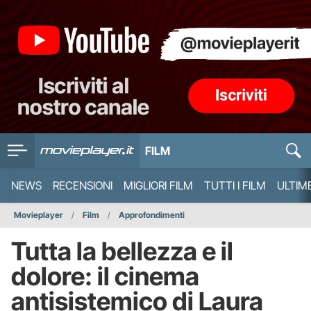
FILM
NEWS
RECENSIONI
MIGLIORI FILM
TUTTI I FILM
ULTIM
Movieplayer
Film
Approfondimenti
Tutta la bellezza e il
dolore: il cinema
antisistemico di Laura