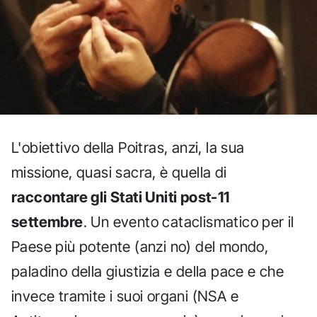
L'obiettivo della Poitras, anzi, la sua
missione, quasi sacra, è quella di
raccontare gli Stati Uniti post-11
settembre
. Un evento cataclismatico per il
Paese più potente (anzi no) del mondo,
paladino della giustizia e della pace e che
invece tramite i suoi organi (NSA e