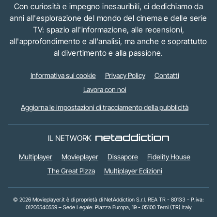
Con curiosità e impegno inesauribili, ci dedichiamo da
anni all'esplorazione del mondo del cinema e delle serie
TV: spazio all'informazione, alle recensioni,
all'approfondimento e all'analisi, ma anche e soprattutto
al divertimento e alla passione.
Informativa sui cookie
Privacy Policy
Contatti
Lavora con noi
Aggiorna le impostazioni di tracciamento della pubblicità
IL NETWORK
Multiplayer
Movieplayer
Dissapore
Fidelity House
The Great Pizza
Multiplayer Edizioni
© 2026 Movieplayer.it è di proprietà di NetAddiction S.r.l. REA TR - 80133 - P.iva:
01206540559 – Sede Legale: Piazza Europa, 19 - 05100 Terni (TR) Italy