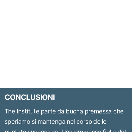
CONCLUSIONI
The Institute parte da buona premessa che
speriamo si mantenga nel corso delle
puntate successive. Una premessa figlia del