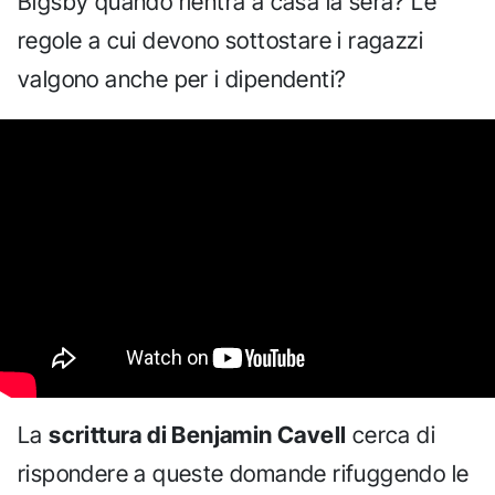
Bigsby quando rientra a casa la sera? Le
regole a cui devono sottostare i ragazzi
valgono anche per i dipendenti?
La
scrittura di Benjamin Cavell
cerca di
rispondere a queste domande rifuggendo le