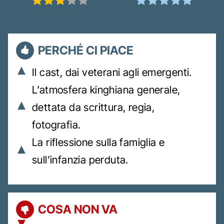
PERCHÉ CI PIACE
Il cast, dai veterani agli emergenti.
L’atmosfera kinghiana generale,
dettata da scrittura, regia,
fotografia.
La riflessione sulla famiglia e
sull’infanzia perduta.
COSA NON VA