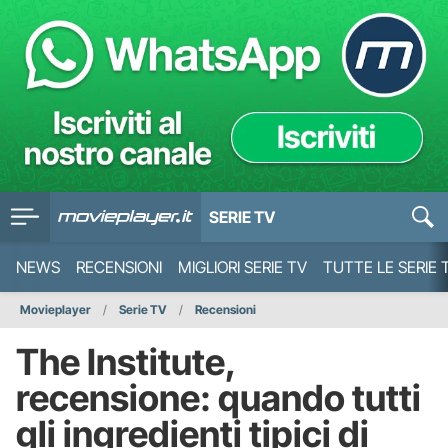
SERIE TV
NEWS
RECENSIONI
MIGLIORI SERIE TV
TUTTE LE SERIE 
Movieplayer
Serie TV
Recensioni
The Institute,
recensione: quando tutti
gli ingredienti tipici di