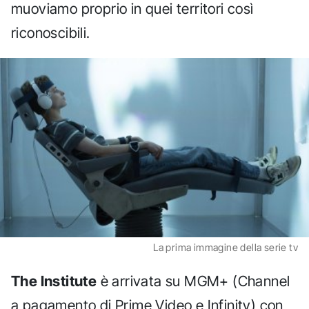
muoviamo proprio in quei territori così
riconoscibili.
La prima immagine della serie tv
The Institute
è arrivata su MGM+ (Channel
a pagamento di Prime Video e Infinity) con