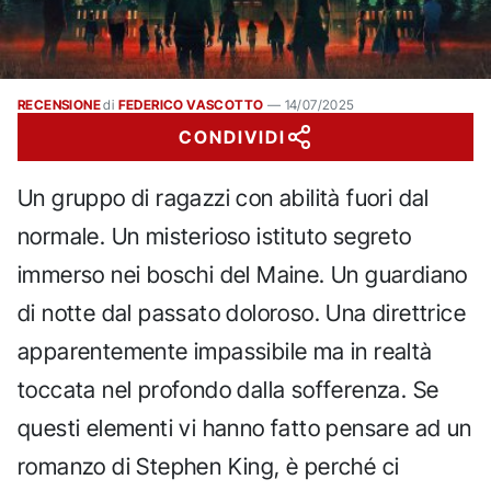
RECENSIONE
di
FEDERICO VASCOTTO
—
14/07/2025
CONDIVIDI
Un gruppo di ragazzi con abilità fuori dal
normale. Un misterioso istituto segreto
immerso nei boschi del Maine. Un guardiano
di notte dal passato doloroso. Una direttrice
apparentemente impassibile ma in realtà
toccata nel profondo dalla sofferenza. Se
questi elementi vi hanno fatto pensare ad un
romanzo di Stephen King, è perché ci