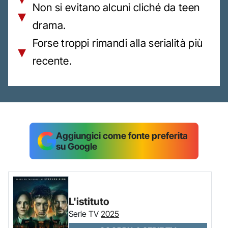
Non si evitano alcuni cliché da teen
drama.
Forse troppi rimandi alla serialità più
recente.
Aggiungici come fonte preferita
su Google
L'istituto
Serie TV
2025