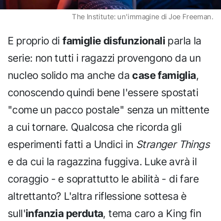
The Institute: un'immagine di Joe Freeman.
E proprio di
famiglie disfunzionali
parla la
serie: non tutti i ragazzi provengono da un
nucleo solido ma anche da
case famiglia
,
conoscendo quindi bene l'essere spostati
"come un pacco postale" senza un mittente
a cui tornare. Qualcosa che ricorda gli
esperimenti fatti a Undici in
Stranger Things
e da cui la ragazzina fuggiva. Luke avrà il
coraggio - e soprattutto le abilità - di fare
altrettanto? L'altra riflessione sottesa è
sull'
infanzia perduta
, tema caro a King fin