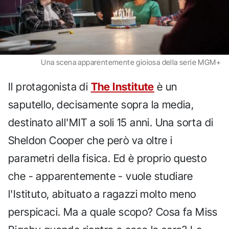
Una scena apparentemente gioiosa della serie MGM+
Il protagonista di
The Institute
è un
saputello, decisamente sopra la media,
destinato all'MIT a soli 15 anni. Una sorta di
Sheldon Cooper che però va oltre i
parametri della fisica. Ed è proprio questo
che - apparentemente - vuole studiare
l'Istituto, abituato a ragazzi molto meno
perspicaci. Ma a quale scopo? Cosa fa Miss