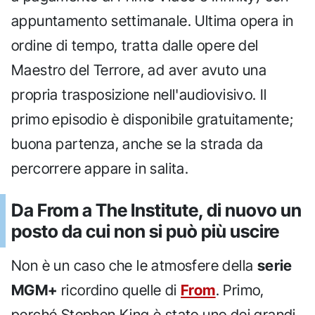
appuntamento settimanale. Ultima opera in
ordine di tempo, tratta dalle opere del
Maestro del Terrore, ad aver avuto una
propria trasposizione nell'audiovisivo. Il
primo episodio è disponibile gratuitamente;
buona partenza, anche se la strada da
percorrere appare in salita.
Da From a The Institute, di nuovo un
posto da cui non si può più uscire
Non è un caso che le atmosfere della
serie
MGM+
ricordino quelle di
From
. Primo,
perché Stephen King è stato uno dei grandi