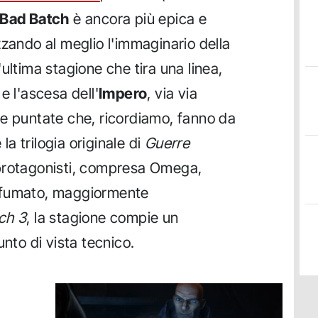
 Bad Batch
è ancora più epica e
zzando al meglio l'immaginario della
'ultima stagione che tira una linea,
e l'ascesa dell'
Impero
, via via
e puntate che, ricordiamo, fanno da
 la trilogia originale di
Guerre
i protagonisti, compresa Omega,
sfumato, maggiormente
ch 3
, la stagione compie un
unto di vista tecnico.