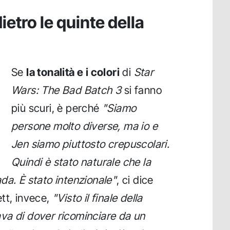
ietro le quinte della
Se
la tonalità e i colori
di
Star
Wars: The Bad Batch 3
si fanno
più scuri, è perché
"Siamo
persone molto diverse, ma io e
Jen siamo piuttosto crepuscolari.
Quindi è stato naturale che la
da. È stato intenzionale"
, ci dice
tt, invece,
"Visto il finale della
va di dover ricominciare da un