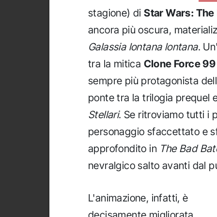
stagione) di
Star Wars: The
ancora più oscura, materiali
Galassia lontana lontana
. Un
tra la mitica
Clone Force 99
sempre più protagonista dell
ponte tra la trilogia prequel e
Stellari
. Se ritroviamo tutti 
personaggio sfaccettato e 
approfondito in
The Bad Bat
nevralgico salto avanti dal p
L'animazione, infatti, è
decisamente migliorata,