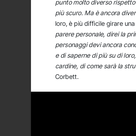
punto molto diverso rispetto a
più scuro. Ma è ancora dive
loro, è più difficile girare u
parere personale, direi la pri
personaggi devi ancora conosc
e di saperne di più su di lor
cardine, di come sarà la strut
Corbett.