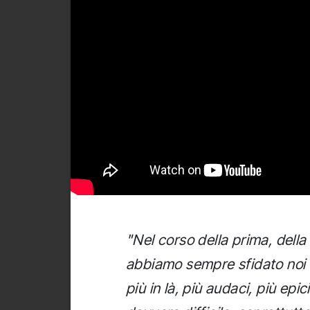
"Nel corso della prima, della
abbiamo sempre sfidato noi s
più in là, più audaci, più epi