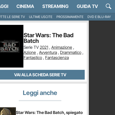
GGI
CINEMA
STREAMING
GUIDA TV
TTE LE SERIE TV
ULTIME USCITE
PROSSIMAMENTE
DVD E BLU-RAY
Star Wars: The Bad
Batch
Serie TV
2021
,
Animazione
,
Azione
,
Avventura
,
Drammatico
,
Fantastico
,
Fantascienza
VAI ALLA SCHEDA SERIE TV
Leggi anche
Star Wars: The Bad Batch, spiegato