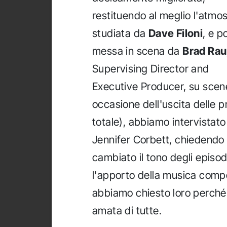
restituendo al meglio l'atmo
studiata da
Dave Filoni
, e p
messa in scena da
Brad Rau
Supervising Director and
Executive Producer, su scen
occasione dell'uscita delle 
totale), abbiamo intervistat
Jennifer Corbett, chiedendo 
cambiato il tono degli episo
l'apporto della musica compo
abbiamo chiesto loro perch
amata di tutte.