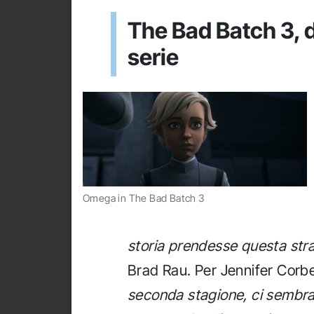
The Bad Batch 3, d
serie
Omega in The Bad Batch 3
storia prendesse questa stra
Brad Rau. Per Jennifer Corbe
seconda stagione, ci sembra