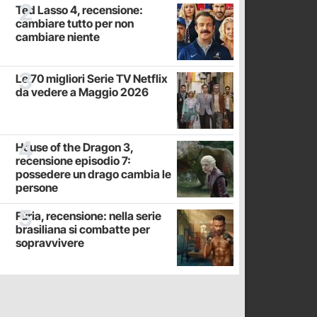
Ted Lasso 4, recensione:
cambiare tutto per non
cambiare niente
Le 70 migliori Serie TV Netflix
da vedere a Maggio 2026
House of the Dragon 3,
recensione episodio 7:
possedere un drago cambia le
persone
Fúria, recensione: nella serie
brasiliana si combatte per
sopravvivere