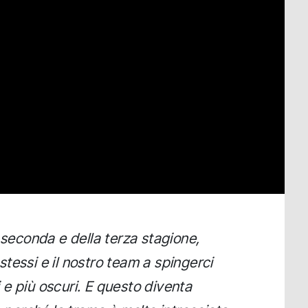
 seconda e della terza stagione,
tessi e il nostro team a spingerci
ci e più oscuri. E questo diventa