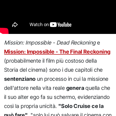
Mission: Impossible - Dead Reckoning
e
Mission: Impossible - The Final Reckoning
(probabilmente il film più costoso della
Storia del cinema) sono i due capitoli che
sentenziano
un processo in cui la missione
dell'attore nella vita reale
genera
quella che
il suo alter ego fa su schermo, evidenziando
così la propria unicità.
"Solo Cruise ce la
può fare"
, "solo lui può salvare il cinema con