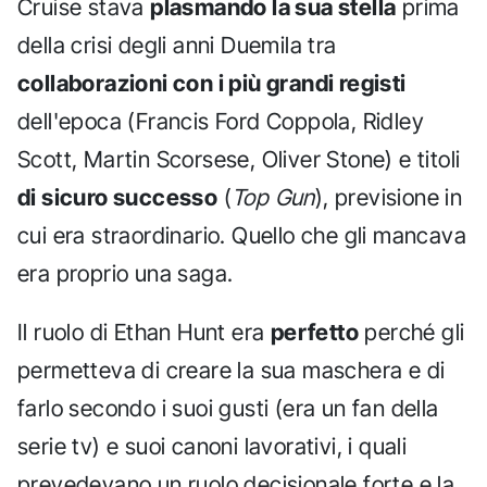
Cruise stava
plasmando la sua stella
prima
della crisi degli anni Duemila tra
collaborazioni con i più grandi registi
dell'epoca (Francis Ford Coppola, Ridley
Scott, Martin Scorsese, Oliver Stone) e titoli
di sicuro successo
(
Top Gun
), previsione in
cui era straordinario. Quello che gli mancava
era proprio una saga.
Il ruolo di Ethan Hunt era
perfetto
perché gli
permetteva di creare la sua maschera e di
farlo secondo i suoi gusti (era un fan della
serie tv) e suoi canoni lavorativi, i quali
prevedevano un ruolo decisionale forte e la