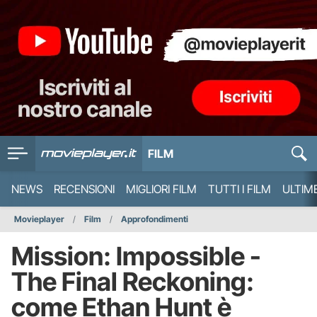
FILM
NEWS
RECENSIONI
MIGLIORI FILM
TUTTI I FILM
ULTIM
Movieplayer
Film
Approfondimenti
Mission: Impossible -
The Final Reckoning:
come Ethan Hunt è