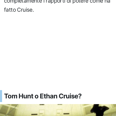
completamente i rapporti di potere come ha
fatto Cruise.
Tom Hunt o Ethan Cruise?