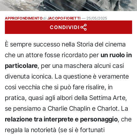
APPROFONDIMENTO
di
JACOPO FIORETTI
—
25/05/2025
CONDIVIDI
È sempre successo nella Storia del cinema
che un attore fosse ricordato per
un ruolo in
particolare
, per una maschera alcuni casi
divenuta iconica. La questione è veramente
così vecchia che si può fare risalire, in
pratica, quasi agli albori della Settima Arte,
se pensiamo a Charlie Chaplin e Charlot. La
relazione tra interprete e personaggio
, che
regala la notorietà (se si è fortunati