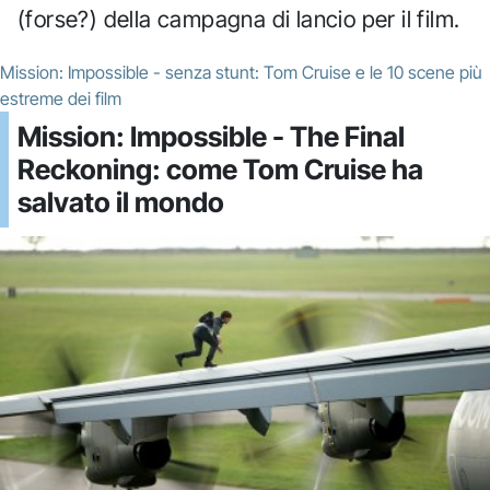
(forse?) della campagna di lancio per il film.
Mission: Impossible - senza stunt: Tom Cruise e le 10 scene più
estreme dei film
Mission: Impossible - The Final
Reckoning: come Tom Cruise ha
salvato il mondo