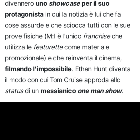
divennero
uno
showcase
per il suo
protagonista
in cui la notizia è lui che fa
cose assurde e che sciocca tutti con le sue
prove fisiche (M:I è l'unico
franchise
che
utilizza le
featurette
come materiale
promozionale) e che reinventa il cinema,
filmando l'impossibile
. Ethan Hunt diventa
il modo con cui Tom Cruise approda allo
status
di un
messianico
one man show
.