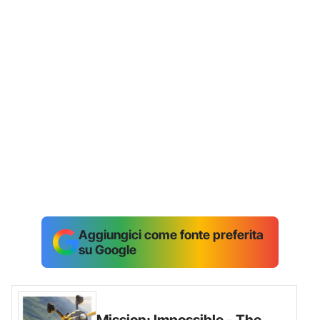
Aggiungici come fonte preferita
su Google
Mission: Impossible - The