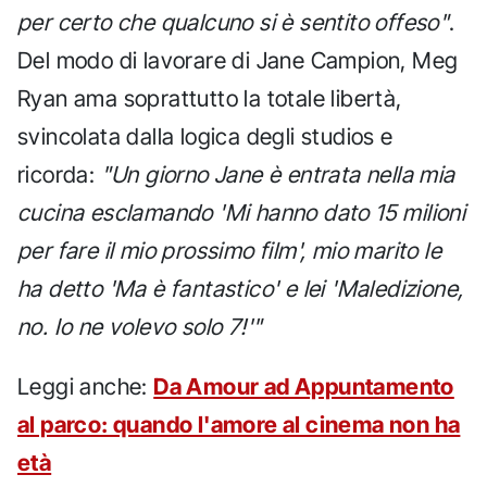
per certo che qualcuno si è sentito offeso"
.
Del modo di lavorare di Jane Campion, Meg
Ryan ama soprattutto la totale libertà,
svincolata dalla logica degli studios e
ricorda:
"Un giorno Jane è entrata nella mia
cucina esclamando 'Mi hanno dato 15 milioni
per fare il mio prossimo film', mio marito le
ha detto 'Ma è fantastico' e lei 'Maledizione,
no. Io ne volevo solo 7!'"
Leggi anche:
Da Amour ad Appuntamento
al parco: quando l'amore al cinema non ha
età