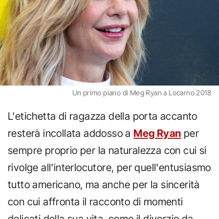
Un primo piano di Meg Ryan a Locarno 2018
L'etichetta di ragazza della porta accanto
resterà incollata addosso a
Meg Ryan
per
sempre proprio per la naturalezza con cui si
rivolge all'interlocutore, per quell'entusiasmo
tutto americano, ma anche per la sincerità
con cui affronta il racconto di momenti
delicati della sua vita, come il divorzio da