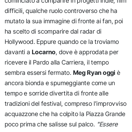
cominciato a comparire in progetti indie, film
difficili, qualche ruolo controverso che ha
mutato la sua immagine di fronte ai fan, poi
ha scelto di scomparire dal radar di
Hollywood. Eppure quando ce la troviamo
davanti a
Locarno
, dove è approdata per
ricevere il Pardo alla Carriera, il tempo
sembra essersi fermato.
Meg Ryan oggi
è
ancora bionda e spumeggiante come un
tempo e sorride divertita di fronte alle
tradizioni del festival, compreso l'improvviso
acquazzone che ha colpito la Piazza Grande
poco prima che salisse sul palco.
"Essere