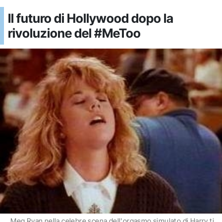
Il futuro di Hollywood dopo la
rivoluzione del #MeToo
Meg Ryan nella celebre scena dell'orgasmo simulato di Harry ti