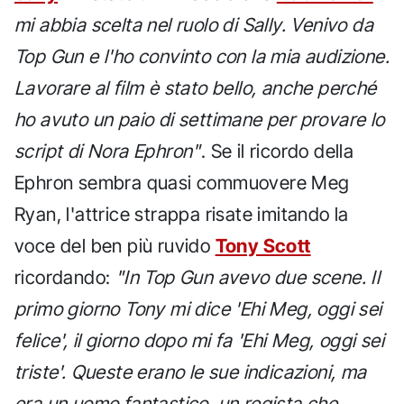
mi abbia scelta nel ruolo di Sally. Venivo da
Top Gun e l'ho convinto con la mia audizione.
Lavorare al film è stato bello, anche perché
ho avuto un paio di settimane per provare lo
script di Nora Ephron"
. Se il ricordo della
Ephron sembra quasi commuovere Meg
Ryan, l'attrice strappa risate imitando la
voce del ben più ruvido
Tony Scott
ricordando:
"In Top Gun avevo due scene. Il
primo giorno Tony mi dice 'Ehi Meg, oggi sei
felice', il giorno dopo mi fa 'Ehi Meg, oggi sei
triste'. Queste erano le sue indicazioni, ma
era un uomo fantastico, un regista che