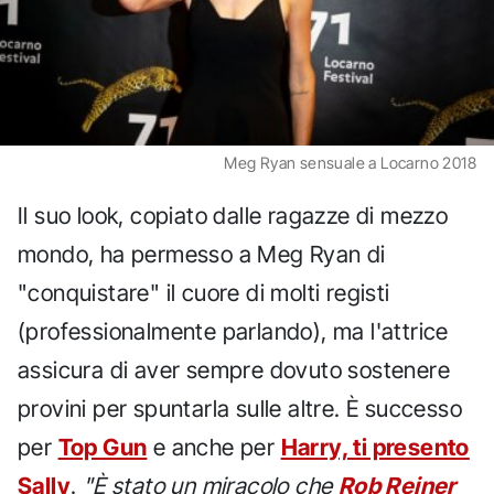
Meg Ryan sensuale a Locarno 2018
Il suo look, copiato dalle ragazze di mezzo
mondo, ha permesso a Meg Ryan di
"conquistare" il cuore di molti registi
(professionalmente parlando), ma l'attrice
assicura di aver sempre dovuto sostenere
provini per spuntarla sulle altre. È successo
per
Top Gun
e anche per
Harry, ti presento
Sally
.
"È stato un miracolo che
Rob Reiner