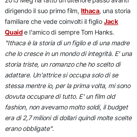
2015 Meg ha fatto un ulteriore passo avanti
dirigendo il suo primo film,
Ithaca
, una storia
familiare che vede coinvolti il figlio
Jack
Quaid
e l'amico di sempre Tom Hanks.
"Ithaca è la storia di un figlio e di una madre
che lo cresce in un mondo di integrità. E' una
storia triste, un romanzo che ho scelto di
adattare. Un'attrice si occupa solo di se
stessa mentre io, per la prima volta, mi sono
dovuta occupare di tutto. E' un film old
fashion, non avevamo molto soldi, il budget
era di 2,7 milioni di dollari quindi molte scelte
erano obbligate"
.