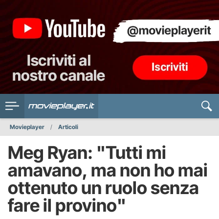
Movieplayer
Articoli
Meg Ryan: "Tutti mi
amavano, ma non ho mai
ottenuto un ruolo senza
fare il provino"