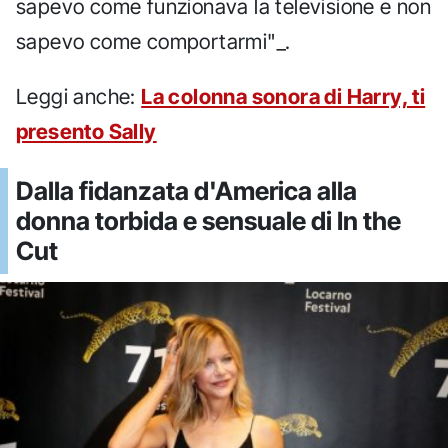
sapevo come funzionava la televisione e non
sapevo come comportarmi"_.
Leggi anche:
La colonna sonora di Harry, ti
presento Sally
Dalla fidanzata d'America alla
donna torbida e sensuale di In the
Cut