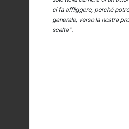
ci fa affliggere, perché pot
generale, verso la nostra pro
scelta"
.