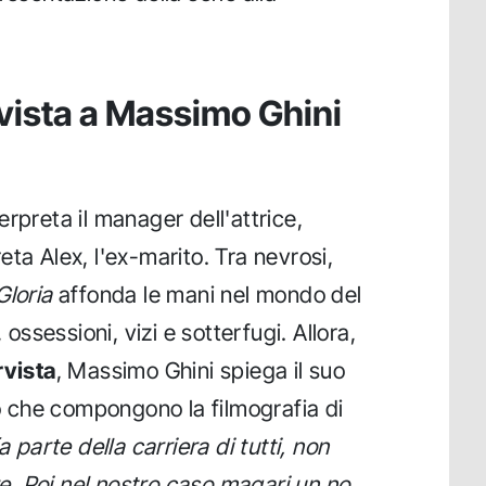
rvista a Massimo Ghini
erpreta il manager dell'attrice,
eta Alex, l'ex-marito. Tra nevrosi,
Gloria
affonda le mani nel mondo del
 ossessioni, vizi e sotterfugi. Allora,
rvista
, Massimo Ghini spiega il suo
no che compongono la filmografia di
a parte della carriera di tutti, non
ore. Poi nel nostro caso magari un no