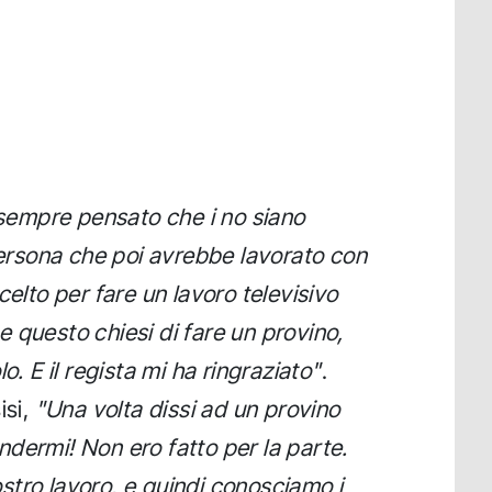
empre pensato che i no siano
 persona che poi avrebbe lavorato con
celto per fare un lavoro televisivo
 questo chiesi di fare un provino,
o. E il regista mi ha ringraziato"
.
isi,
"Una volta dissi ad un provino
dermi! Non ero fatto per la parte.
tro lavoro, e quindi conosciamo i