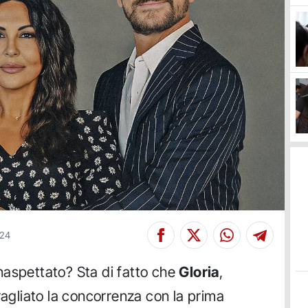
024
naspettato? Sta di fatto che
Gloria
,
ragliato la concorrenza con la prima