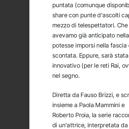
puntata (comunque disponibil
share con punte d'ascolti ca
mezzo di telespettatori. Che l
avevamo già anticipato nell
potesse imporsi nella fascia
scontata. Eppure, sarà stat
innovativo (per le reti Rai, o
nel segno.
Diretta da Fauso Brizzi, e scr
insieme a Paola Mammini e
Roberto Proia, la serie racco
di un'attrice, interpretata da