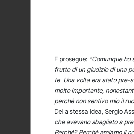
E prosegue:
"Comunque ho s
frutto di un giudizio di una
te. Una volta era stato pre-s
molto importante, nonostante
perché non sentivo mio il ruol
Della stessa idea, Sergio Ass
che avevano sbagliato a pren
Perché? Perché amiamo il nos