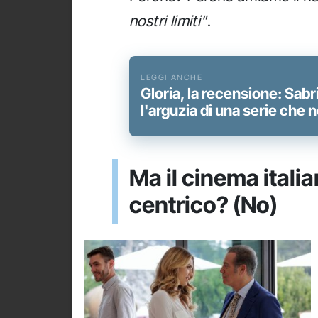
nostri limiti"
.
Gloria, la recensione: Sabri
l'arguzia di una serie che n
Ma il cinema ital
centrico? (No)