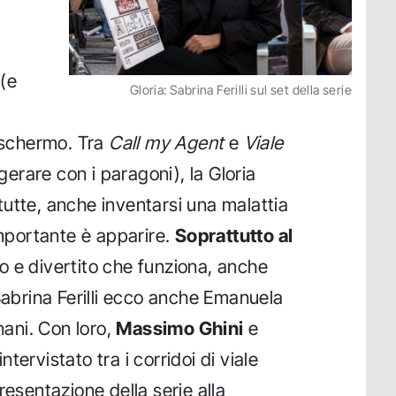
 (e
Gloria: Sabrina Ferilli sul set della serie
e schermo. Tra
Call my Agent
e
Viale
rare con i paragoni), la Gloria
à tutte, anche inventarsi una malattia
importante è apparire.
Soprattutto al
o e divertito che funziona, anche
Sabrina Ferilli ecco anche Emanuela
ani. Con loro,
Massimo Ghini
e
tervistato tra i corridoi di viale
resentazione della serie alla