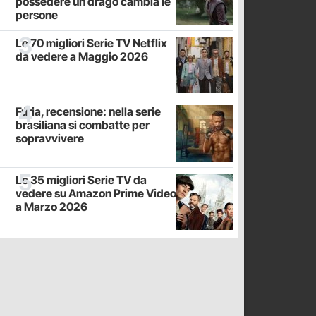
possedere un drago cambia le
persone
Le 70 migliori Serie TV Netflix
da vedere a Maggio 2026
Fúria, recensione: nella serie
brasiliana si combatte per
sopravvivere
Le 35 migliori Serie TV da
vedere su Amazon Prime Video
a Marzo 2026