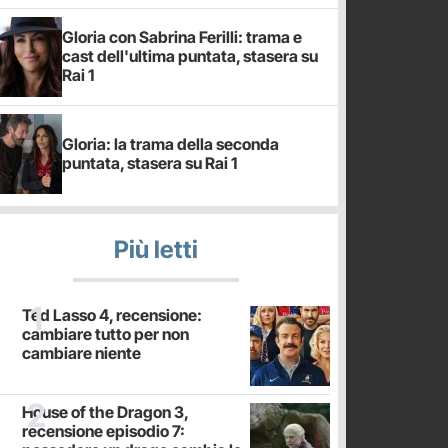
Gloria con Sabrina Ferilli: trama e
cast dell'ultima puntata, stasera su
Rai 1
Gloria: la trama della seconda
puntata, stasera su Rai 1
Più letti
Ted Lasso 4, recensione:
cambiare tutto per non
cambiare niente
House of the Dragon 3,
recensione episodio 7: