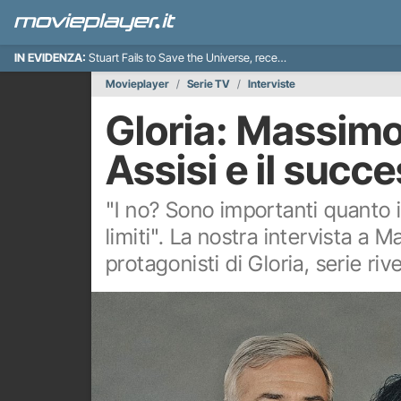
IN EVIDENZA:
Stuart Fails to Save the Universe, recensione
Movieplayer
Serie TV
Interviste
Gloria: Massimo
Assisi e il succe
"I no? Sono importanti quanto i 
limiti". La nostra intervista a 
protagonisti di Gloria, serie riv