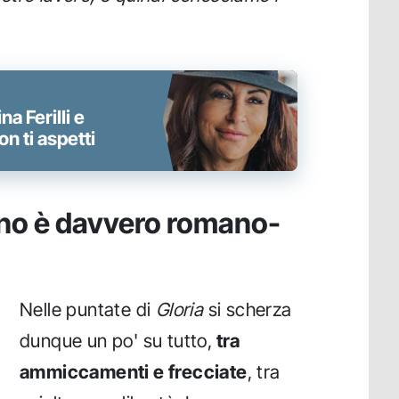
na Ferilli e
on ti aspetti
iano è davvero romano-
Nelle puntate di
Gloria
si scherza
dunque un po' su tutto,
tra
ammiccamenti e frecciate
, tra