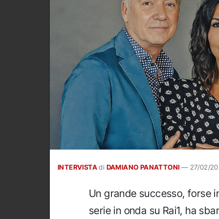
INTERVISTA
di
DAMIANO PANATTONI
—
27/02/2
Un grande successo, forse i
serie in onda su Rai1, ha sba