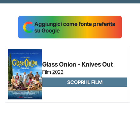
Aggiungici come fonte preferita
su Google
Glass Onion - Knives Out
Film
2022
SCOPRI IL FILM