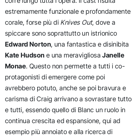
corre lungo tutta l'opera. Il cast risulta
estremamente funzionale e profondamente
corale, forse più di
Knives Out
, dove a
spiccare sono soprattutto un istrionico
Edward Norton
, una fantastica e disinibita
Kate Hudson
e una meravigliosa
Janelle
Monae
. Questo non permette a tutti i co-
protagonisti di emergere come poi
avrebbero potuto, anche se poi bravura e
carisma di Craig arrivano a sovrastare tutto
e tutti, essendo quello di Blanc un ruolo in
continua crescita ed espansione, qui ad
esempio più annoiato e alla ricerca di