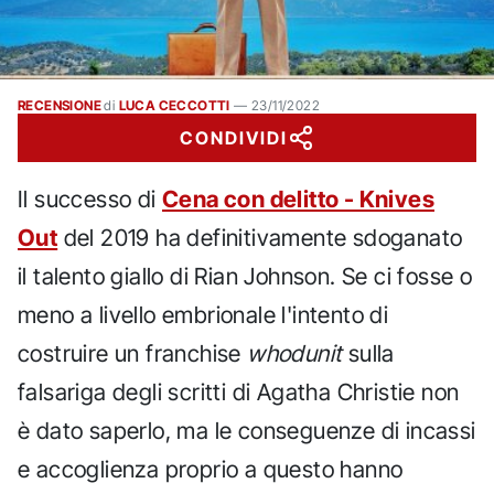
RECENSIONE
di
LUCA CECCOTTI
—
23/11/2022
CONDIVIDI
Il successo di
Cena con delitto - Knives
Out
del 2019 ha definitivamente sdoganato
il talento giallo di Rian Johnson. Se ci fosse o
meno a livello embrionale l'intento di
costruire un franchise
whodunit
sulla
falsariga degli scritti di Agatha Christie non
è dato saperlo, ma le conseguenze di incassi
e accoglienza proprio a questo hanno