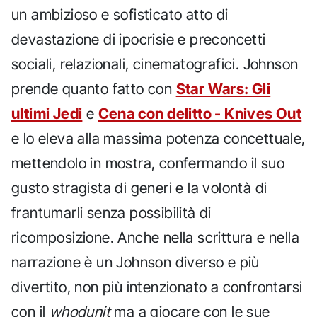
un ambizioso e sofisticato atto di
devastazione di ipocrisie e preconcetti
sociali, relazionali, cinematografici. Johnson
prende quanto fatto con
Star Wars: Gli
ultimi Jedi
e
Cena con delitto - Knives Out
e lo eleva alla massima potenza concettuale,
mettendolo in mostra, confermando il suo
gusto stragista di generi e la volontà di
frantumarli senza possibilità di
ricomposizione. Anche nella scrittura e nella
narrazione è un Johnson diverso e più
divertito, non più intenzionato a confrontarsi
con il
whodunit
ma a giocare con le sue