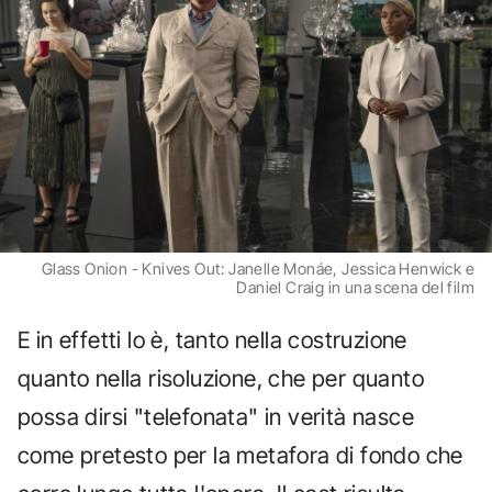
Glass Onion - Knives Out: Janelle Monáe, Jessica Henwick e
Daniel Craig in una scena del film
E in effetti lo è, tanto nella costruzione
quanto nella risoluzione, che per quanto
possa dirsi "telefonata" in verità nasce
come pretesto per la metafora di fondo che