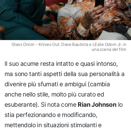
Glass Onion - Knives Out: Dave Bautista e LEslie Odom Jr. in
una scena del film
Il suo acume resta intatto e quasi intonso,
ma sono tanti aspetti della sua personalità a
divenire più sfumati e ambigui (cambia
anche nello stile, molto più curato ed
esuberante). Si nota come
Rian Johnson
lo
stia perfezionando e modificando,
mettendolo in situazioni stimolanti e