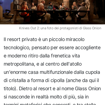
Knives Out 2: una foto dei protagonisti di Glass Onion
Il resort privato è un piccolo miracolo
tecnologico, pensato per essere accogliente
e moderno ritiro dalla frenetica vita
metropolitana, e al centro dell'atollo
un'enorme casa multifunzionale dalla cupola
di cristalla a forma di cipolla (anche da qui il
titolo). Dietro al resort e al nome Glass Onion
si nasconde in realtà molto di più, sia in
termini metaforici che concreti, e tra stelle