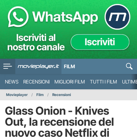
FILM
NEWS
RECENSIONI
MIGLIORI FILM
TUTTI I FILM
ULTIM
Movieplayer
Film
Recensioni
Glass Onion - Knives
Out, la recensione del
nuovo caso Netflix di