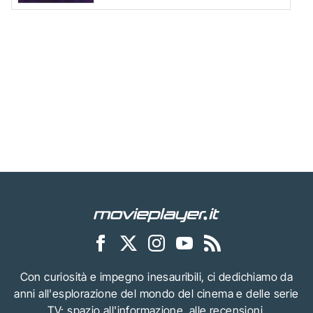
Con curiosità e impegno inesauribili, ci dedichiamo da
anni all'esplorazione del mondo del cinema e delle serie
TV: spazio all'informazione, alle recensioni,