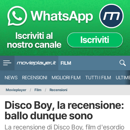
FILM
NEWS
RECENSIONI
MIGLIORI FILM
TUTTI I FILM
ULTIM
Movieplayer
Film
Recensioni
Disco Boy, la recensione:
ballo dunque sono
La recensione di Disco Boy, film d'esordio