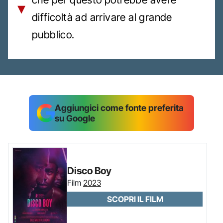
difficoltà ad arrivare al grande
pubblico.
Aggiungici come fonte preferita
su Google
Disco Boy
Film
2023
SCOPRI IL FILM