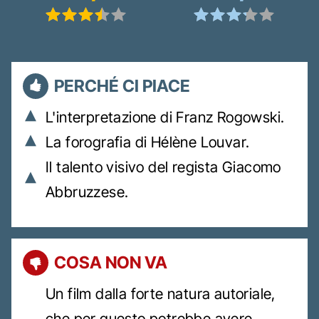
PERCHÉ CI PIACE
L'interpretazione di Franz Rogowski.
La forografia di Hélène Louvar.
Il talento visivo del regista Giacomo
Abbruzzese.
COSA NON VA
Un film dalla forte natura autoriale,
che per questo potrebbe avere