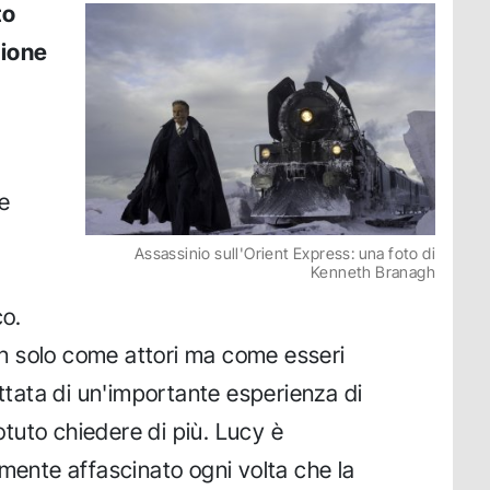
to
zione
re
Assassinio sull'Orient Express: una foto di
Kenneth Branagh
co.
non solo come attori ma come esseri
attata di un'importante esperienza di
tuto chiedere di più. Lucy è
lmente affascinato ogni volta che la