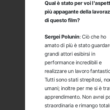
Qual è stato per voi l'aspet
più appagante della lavora
di questo film?
Sergei Polunin
: Ciò che ho
amato di più è stato guarda
grandi attori esibirsi in
performance incredibili e
realizzare un lavoro fantasti
Tutti sono stati strepitosi, 
umani; inoltre per me si è tr
apprendimento. Non avrei po
straordinaria e rimango tota