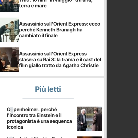
terra e mare
Assassinio sull'Orient Express: ecco
perché Kenneth Branagh ha
cambiato il finale
Assassinio sull'Orient Express
stasera su Rai 3: la trama e il cast del
film giallo tratto da Agatha Christie
Più letti
Oppenheimer: perché
l'incontro tra Einstein e il
protagonista è una sequenza
iconica