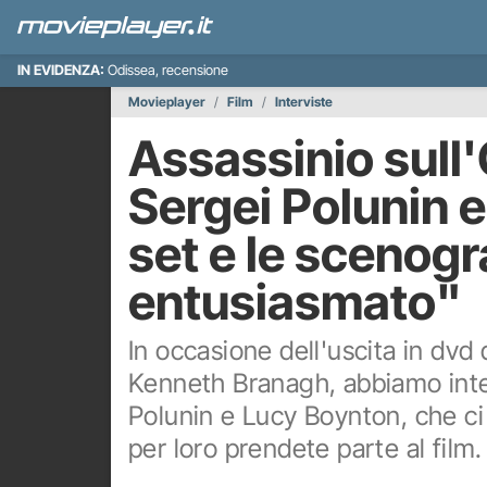
IN EVIDENZA:
Odissea, recensione
Movieplayer
Film
Interviste
Assassinio sull'
Sergei Polunin e
set e le scenogr
entusiasmato"
In occasione dell'uscita in dvd 
Kenneth Branagh, abbiamo inter
Polunin e Lucy Boynton, che ci
per loro prendete parte al film.