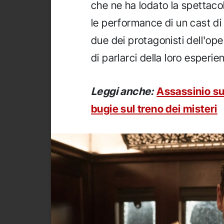
che ne ha lodato la spettac
le performance di un cast di 
due dei protagonisti dell'op
di parlarci della loro esperie
Leggi anche:
Assassinio su
bugie sul treno dei misteri