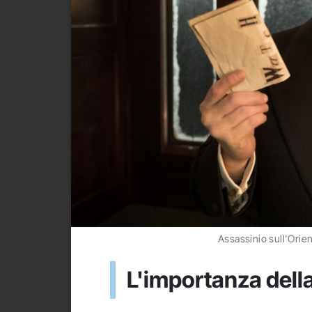
Assassinio sull'Ori
L'importanza dell