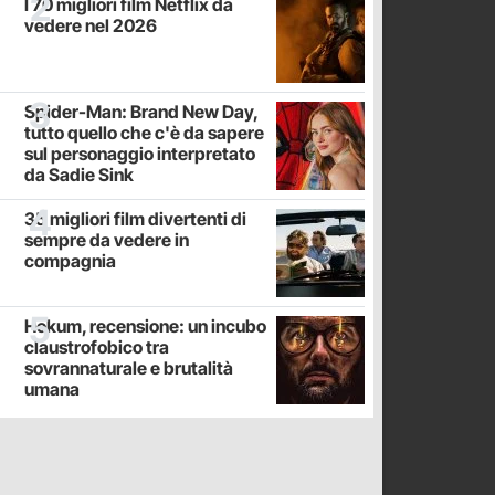
I 70 migliori film Netflix da
vedere nel 2026
Spider-Man: Brand New Day,
tutto quello che c'è da sapere
sul personaggio interpretato
da Sadie Sink
35 migliori film divertenti di
sempre da vedere in
compagnia
Hokum, recensione: un incubo
claustrofobico tra
sovrannaturale e brutalità
umana