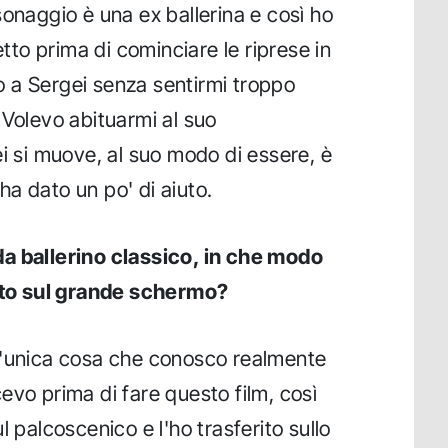
ersonaggio è una ex ballerina e così ho
etto prima di cominciare le riprese in
 a Sergei senza sentirmi troppo
 Volevo abituarmi al suo
ei si muove, al suo modo di essere, è
a dato un po' di aiuto.
a ballerino classico, in che modo
tato sul grande schermo?
 l'unica cosa che conosco realmente
evo prima di fare questo film, così
l palcoscenico e l'ho trasferito sullo