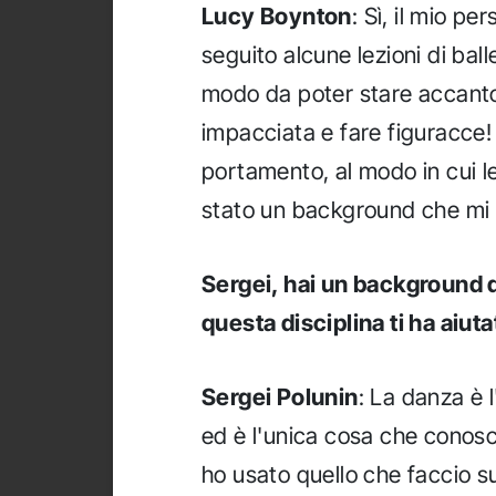
Lucy Boynton
: Sì, il mio p
seguito alcune lezioni di ball
modo da poter stare accanto
impacciata e fare figuracce!
portamento, al modo in cui l
stato un background che mi h
Sergei, hai un background d
questa disciplina ti ha aiu
Sergei Polunin
: La danza è
ed è l'unica cosa che conosc
ho usato quello che faccio su