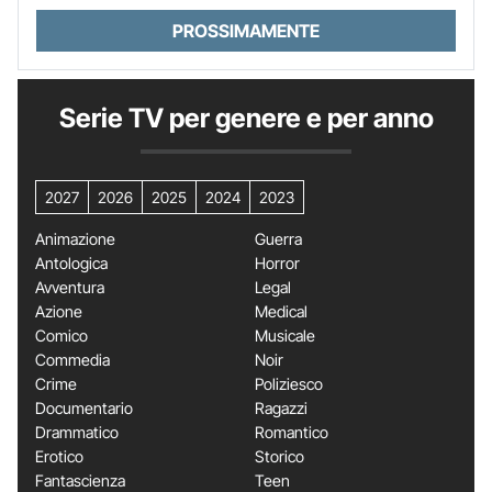
PROSSIMAMENTE
Serie TV per genere e per anno
2027
2026
2025
2024
2023
Animazione
Guerra
Antologica
Horror
Avventura
Legal
Azione
Medical
Comico
Musicale
Commedia
Noir
Crime
Poliziesco
Documentario
Ragazzi
Drammatico
Romantico
Erotico
Storico
Fantascienza
Teen