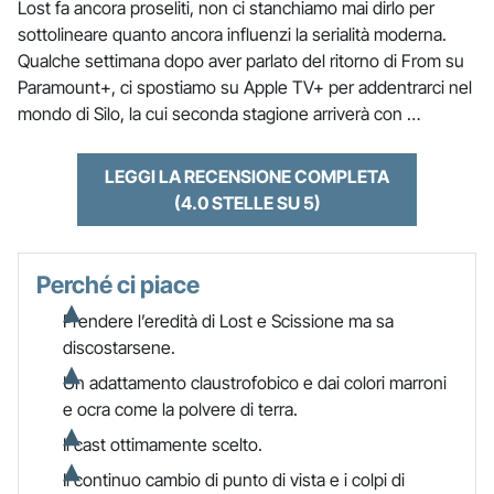
Lost fa ancora proseliti, non ci stanchiamo mai dirlo per
sottolineare quanto ancora influenzi la serialità moderna.
Qualche settimana dopo aver parlato del ritorno di From su
Paramount+, ci spostiamo su Apple TV+ per addentrarci nel
mondo di Silo, la cui seconda stagione arriverà con …
LEGGI LA RECENSIONE COMPLETA
(4.0 STELLE SU 5)
Perché ci piace
Prendere l’eredità di Lost e Scissione ma sa
discostarsene.
Un adattamento claustrofobico e dai colori marroni
e ocra come la polvere di terra.
Il cast ottimamente scelto.
Il continuo cambio di punto di vista e i colpi di