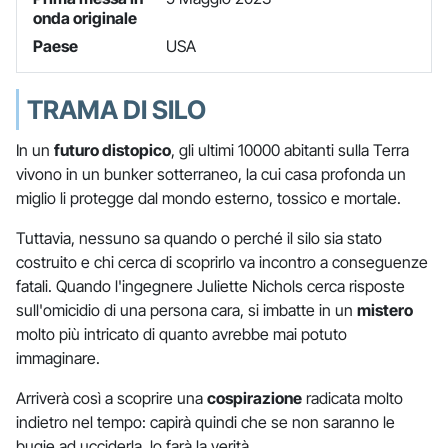
onda originale
Paese
USA
TRAMA DI SILO
In un
futuro distopico
, gli ultimi 10000 abitanti sulla Terra
vivono in un bunker sotterraneo, la cui casa profonda un
miglio li protegge dal mondo esterno, tossico e mortale.
Tuttavia, nessuno sa quando o perché il silo sia stato
costruito e chi cerca di scoprirlo va incontro a conseguenze
fatali. Quando l'ingegnere Juliette Nichols cerca risposte
sull'omicidio di una persona cara, si imbatte in un
mistero
molto più intricato di quanto avrebbe mai potuto
immaginare.
Arriverà così a scoprire una
cospirazione
radicata molto
indietro nel tempo: capirà quindi che se non saranno le
bugie ad ucciderla, lo farà la verità.