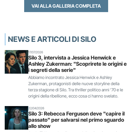
VAI ALLA GALLERIA COMPLETA
NEWS E ARTICOLI DI SILO
17/07/2026
Silo 3, intervista a Jessica Henwick e
Ashley Zukerman: "Scoprirete le origini e
i segreti della serie"
Abbiamo incontrato Jessica Henwick e Ashley
Zukerman, protagonisti delle nuove storyline della
terza stagione di Silo. Tra thriller politico anni '70 e le
origini della ribellione, ecco cosa ci hanno svelato.
22/04/2026
Silo 3: Rebecca Ferguson deve "capire il
passato" per salvarsi nel primo sguardo
allo show