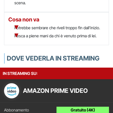
scena.
Cosa non va
Potrebbe sembrare che riveli troppo fin dall’inizio.
Pesca a piene mani da chi è venuto prima di lei.
DOVE VEDERLA IN STREAMING
IN STREAMING SU:
AMAZON PRIME VIDEO
Gratuito (4K)