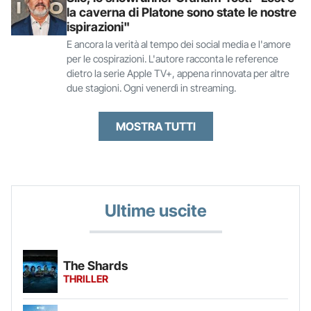
la caverna di Platone sono state le nostre
ispirazioni"
E ancora la verità al tempo dei social media e l'amore
per le cospirazioni. L'autore racconta le reference
dietro la serie Apple TV+, appena rinnovata per altre
due stagioni. Ogni venerdì in streaming.
MOSTRA TUTTI
Ultime uscite
The Shards
THRILLER