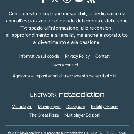
Con curiosità e impegno inesauribili, ci dedichiamo da
anni all'esplorazione del mondo del cinema e delle serie
TV: spazio all'informazione, alle recensioni,
all'approfondimento e all'analisi, ma anche e soprattutto
al divertimento e alla passione.
Informativa sui cookie
Privacy Policy
Contatti
Lavora con noi
Aggiorna le impostazioni di tracciamento della pubblicità
IL NETWORK
Multiplayer
Movieplayer
Dissapore
Fidelity House
The Great Pizza
Multiplayer Edizioni
© 2026 Movieplayer.it è di proprietà di NetAddiction S.r.l. REA TR - 80133 - P.iva: