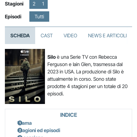
Stagioni
2
1
Episodi
Tutti
SCHEDA
CAST
VIDEO
NEWS E ARTICOLI
Silo
è una Serie TV con Rebecca
Ferguson e Iain Glen, trasmessa dal
2023 in USA. La produzione di Silo è
attualmente in corso. Sono state
prodotte 4 stagioni per un totale di 20
episodi.
INDICE
Trama
Stagioni ed episodi