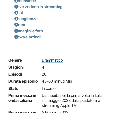
Recensione
Dove vederla in streaming
Cast
Accoglienza
Video
Immagini e foto
News e articoli
Genere
Drammatico
Stagioni
4
Episodi
20
Durata episodio
45-60 minuti Min
Stato
In corso
Prima messa in
Distribuita per la prima volta in Italia
onda italiana
il 5 maggio 2023 dalla piattaforma
streaming Apple TV
Prima messa in
5 Maggio 2023