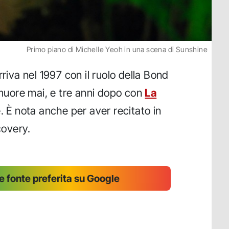
Primo piano di Michelle Yeoh in una scena di Sunshine
rriva nel 1997 con il ruolo della Bond
 muore mai, e tre anni dopo con
La
 È nota anche per aver recitato in
covery.
 fonte preferita su Google