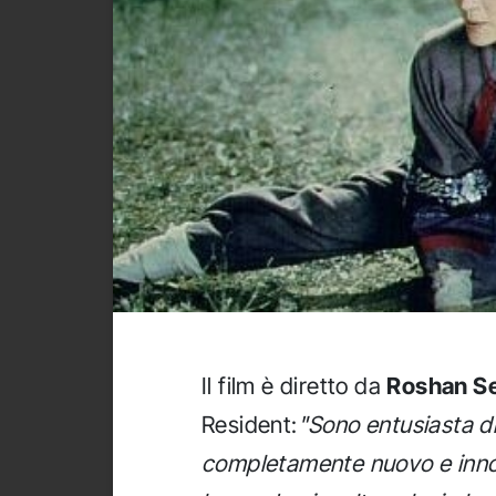
Il film è diretto da
Roshan Se
Resident:
"Sono entusiasta di
completamente nuovo e innov