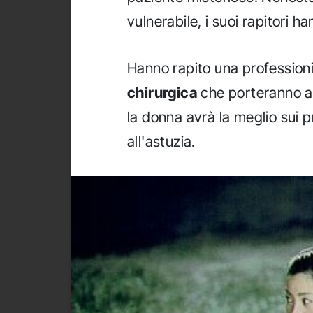
vulnerabile, i suoi rapitori h
Hanno rapito una profession
chirurgica
che porteranno ad
la donna avrà la meglio sui p
all'astuzia.