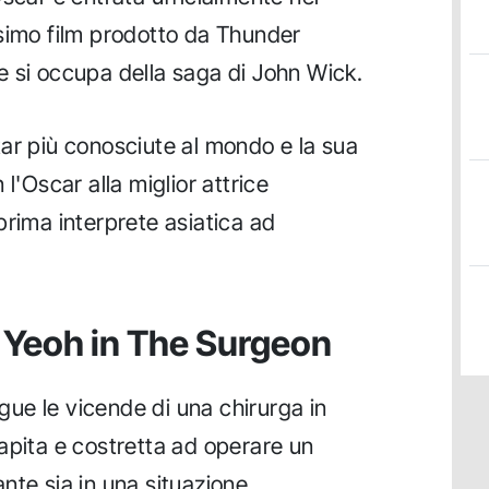
ossimo film prodotto da Thunder
 si occupa della saga di John Wick.
tar più conosciute al mondo e la sua
l'Oscar alla miglior attrice
prima interprete asiatica ad
le Yeoh in The Surgeon
ue le vicende di una chirurga in
apita e costretta ad operare un
nte sia in una situazione