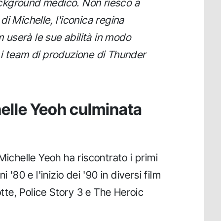
ckground medico. Non riesco a
i Michelle, l'iconica regina
m userà le sue abilità in modo
 i team di produzione di Thunder
helle Yeoh culminata
Michelle Yeoh ha riscontrato i primi
 '80 e l'inizio dei '90 in diversi film
te, Police Story 3 e The Heroic