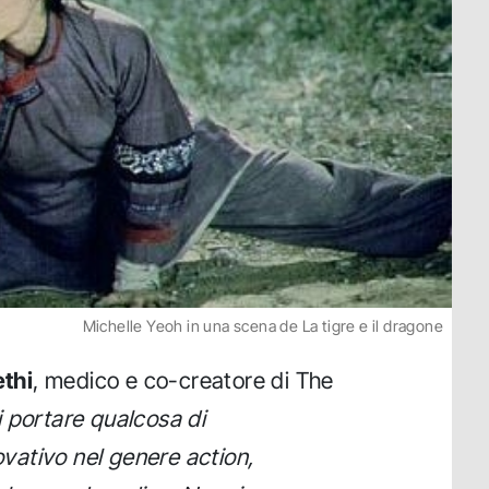
Michelle Yeoh in una scena de La tigre e il dragone
thi
, medico e co-creatore di The
 portare qualcosa di
ativo nel genere action,