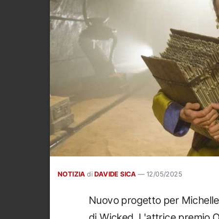
NOTIZIA
di
DAVIDE SICA
—
12/05/2025
Nuovo progetto per Michelle
di Wicked. L'attrice premio O