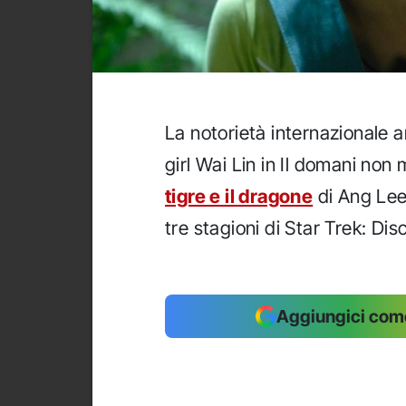
La notorietà internazionale a
girl Wai Lin in Il domani non
tigre e il dragone
di Ang Lee.
tre stagioni di Star Trek: Dis
Aggiungici come