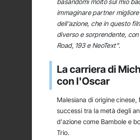
basandomi molto sul mio ba
immaginare partner migliore d
dell'azione, che in questo fil
diverso e sorprendente, con
Road, 193 e NeoText"
.
La carriera di Mic
con l'Oscar
Malesiana di origine cinese, 
successi tra la metà degli anni
d'azione come Bambole e bot
Trio.