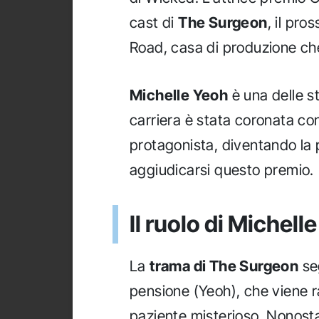
cast di
The Surgeon
, il pr
Road, casa di produzione che
Michelle Yeoh
è una delle s
carriera è stata coronata con 
protagonista, diventando la 
aggiudicarsi questo premio.
Il ruolo di Michel
La
trama di The Surgeon
seg
pensione (Yeoh), che viene r
paziente misterioso. Nonosta