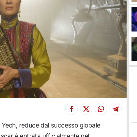
 Yeoh, reduce dal successo globale
scar è entrata ufficialmente nel