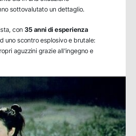
anno sottovalutato un dettaglio.
ista, con
35 anni di esperienza
 uno scontro esplosivo e brutale:
ropri aguzzini grazie all'ingegno e