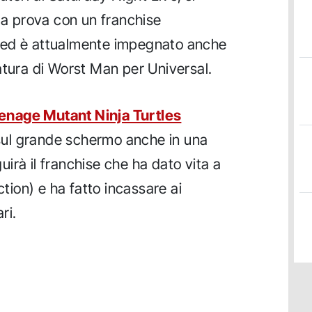
lla prova con un franchise
 ed è attualmente impegnato anche
atura di Worst Man per Universal.
enage Mutant Ninja Turtles
ul grande schermo anche in una
irà il franchise che ha dato vita a
ction) e ha fatto incassare ai
ri.