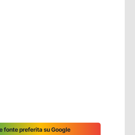
 fonte preferita su Google