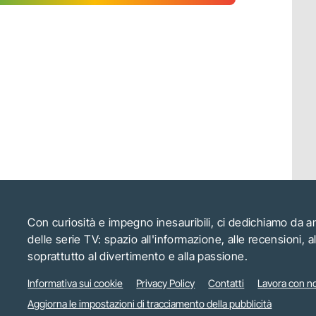
Con curiosità e impegno inesauribili, ci dedichiamo da 
delle serie TV: spazio all'informazione, alle recensioni, 
soprattutto al divertimento e alla passione.
Informativa sui cookie
Privacy Policy
Contatti
Lavora con no
Aggiorna le impostazioni di tracciamento della pubblicità