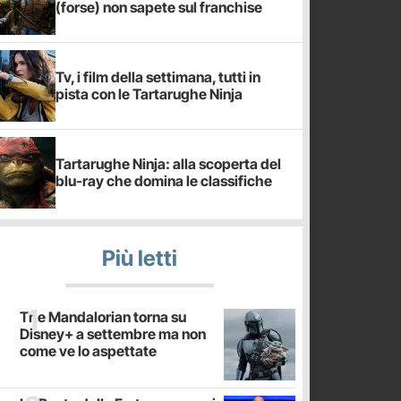
(forse) non sapete sul franchise
Tv, i film della settimana, tutti in
pista con le Tartarughe Ninja
Tartarughe Ninja: alla scoperta del
blu-ray che domina le classifiche
Più letti
The Mandalorian torna su
Disney+ a settembre ma non
come ve lo aspettate