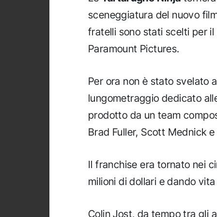
sceneggiatura del nuovo fi
fratelli sono stati scelti per i
Paramount Pictures.
Per ora non è stato svelato 
lungometraggio dedicato al
prodotto da un team compos
Brad Fuller, Scott Mednick e
Il franchise era tornato nei
milioni di dollari e dando vita
Colin Jost, da tempo tra gli a