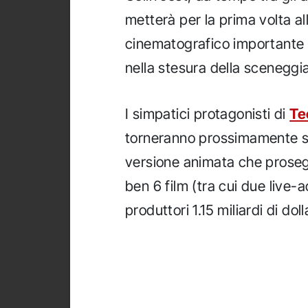
metterà per la prima volta a
cinematografico importante
nella stesura della sceneggi
I simpatici protagonisti di
Te
torneranno prossimamente s
versione animata che prosegu
ben 6 film (tra cui due live-a
produttori 1.15 miliardi di dolla