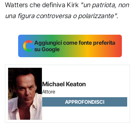
Watters che definiva Kirk
"un patriota, non
una figura controversa o polarizzante"
.
Aggiungici come fonte preferita
su Google
Michael Keaton
Attore
APPROFONDISCI