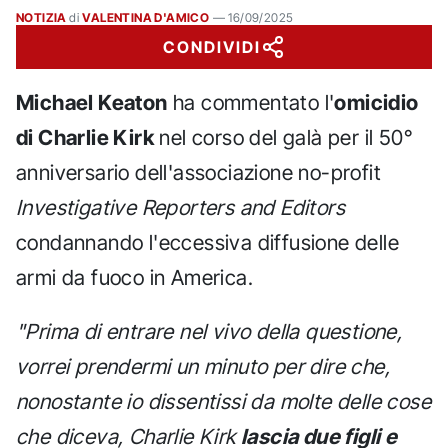
NOTIZIA
di
VALENTINA D'AMICO
—
16/09/2025
CONDIVIDI
Michael Keaton
ha commentato l'
omicidio
di Charlie Kirk
nel corso del galà per il 50°
anniversario dell'associazione no-profit
Investigative Reporters and Editors
condannando l'eccessiva diffusione delle
armi da fuoco in America.
"Prima di entrare nel vivo della questione,
vorrei prendermi un minuto per dire che,
nonostante io dissentissi da molte delle cose
che diceva, Charlie Kirk
lascia due figli e