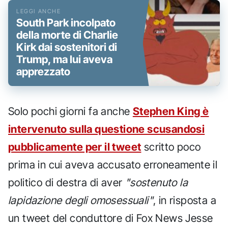
South Park incolpato
della morte di Charlie
Kirk dai sostenitori di
Trump, ma lui aveva
apprezzato
Solo pochi giorni fa anche
Stephen King è
intervenuto sulla questione scusandosi
pubblicamente per il tweet
scritto poco
prima in cui aveva accusato erroneamente il
politico di destra di aver
"sostenuto la
lapidazione degli omosessuali"
, in risposta a
un tweet del conduttore di Fox News Jesse