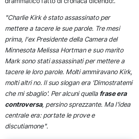
drammatico fatto di cronaca dicendo:.
"Charlie Kirk è stato assassinato per
mettere a tacere le sue parole. Tre mesi
prima, l'ex Presidente della Camera del
Minnesota Melissa Hortman e suo marito
Mark sono stati assassinati per mettere a
tacere le loro parole. Molti ammiravano Kirk,
molti altri no. Il suo slogan era 'Dimostratemi
che mi sbaglio'. Per alcuni quella
frase era
controversa
, persino sprezzante. Ma l'idea
centrale era: portate le prove e
discutiamone"
.